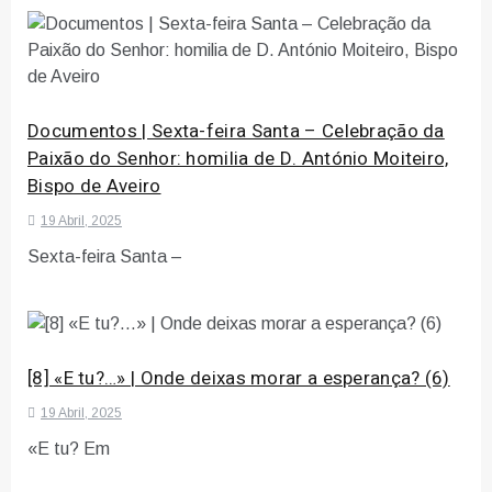
Documentos | Sexta-feira Santa – Celebração da
Paixão do Senhor: homilia de D. António Moiteiro,
Bispo de Aveiro
19 Abril, 2025
Sexta-feira Santa –
[8] «E tu?…» | Onde deixas morar a esperança? (6)
19 Abril, 2025
«E tu? Em