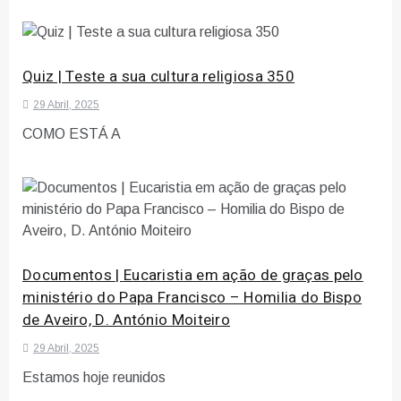
Quiz | Teste a sua cultura religiosa 350
29 Abril, 2025
COMO ESTÁ A
Documentos | Eucaristia em ação de graças pelo
ministério do Papa Francisco – Homilia do Bispo
de Aveiro, D. António Moiteiro
29 Abril, 2025
Estamos hoje reunidos