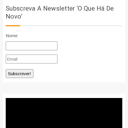
Subscreva A Newsletter ‘O Que Há De
Novo’
Nome