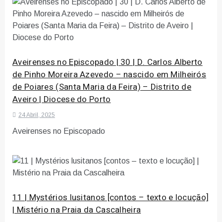
Aveirenses no Episcopado | 30 | D. Carlos Alberto
de Pinho Moreira Azevedo – nascido em Milheirós
de Poiares (Santa Maria da Feira) – Distrito de
Aveiro | Diocese do Porto
24 Abril, 2025
Aveirenses no Episcopado
11 | Mystérios lusitanos [contos – texto e locução]
| Mistério na Praia da Cascalheira