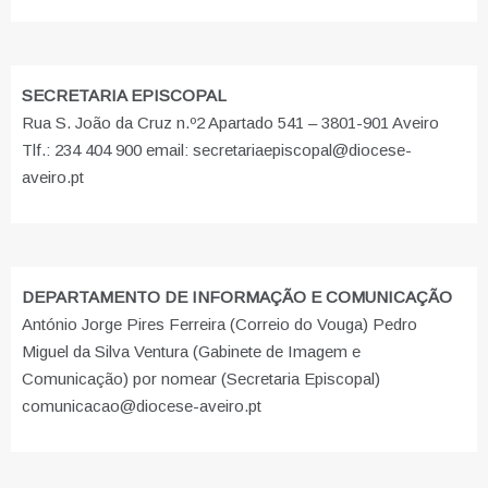
SECRETARIA EPISCOPAL
Rua S. João da Cruz n.º2 Apartado 541 – 3801-901 Aveiro
Tlf.: 234 404 900 email: secretariaepiscopal@diocese-
aveiro.pt
DEPARTAMENTO DE INFORMAÇÃO E COMUNICAÇÃO
António Jorge Pires Ferreira (Correio do Vouga) Pedro
Miguel da Silva Ventura (Gabinete de Imagem e
Comunicação) por nomear (Secretaria Episcopal)
comunicacao@diocese-aveiro.pt