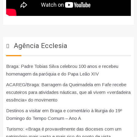
Agência Ecclesia
Braga: Padre Tobias Silva celebrou 100 anos e recebeu
homenagem da paróquia e do Papa Leão XIV
ACAREG/Braga: Barragem da Queimadela em Fafe recebe
escuteiros para atividades náuticas, que ali vivem «verdadeira
essência» do movimento
Destinos a visitar em Braga e comentário à liturgia do 19º
Domingo do Tempo Comum – Ano A
Turismo: «Braga é provavelmente das dioceses com um
património mais vasto e mais rico do ponto de vista