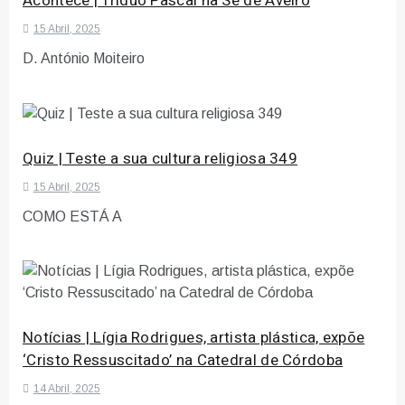
Acontece | Tríduo Pascal na Sé de Aveiro
15 Abril, 2025
D. António Moiteiro
Quiz | Teste a sua cultura religiosa 349
15 Abril, 2025
COMO ESTÁ A
Notícias | Lígia Rodrigues, artista plástica, expõe
‘Cristo Ressuscitado’ na Catedral de Córdoba
14 Abril, 2025