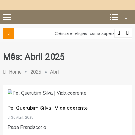
Ciência e religião: como superar o equívoco do conflito
Mês:
Abril 2025
Home
»
2025
»
Abril
Pe. Querubim Silva | Vida coerente
30 Abril, 2025
Papa Francisco: o