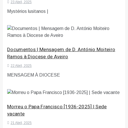
23 Abril, 2025
Mystérios lusitanos |
Documentos | Mensagem de D. António Moiteiro
Ramos à Diocese de Aveiro
22 Abril, 2025
MENSAGEM À DIOCESE
Morreu o Papa Francisco [1936-2025] | Sede
vacante
21 Abril, 2025