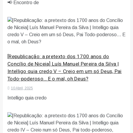
📢 Encontro de
[Republicação: a pretexto dos 1700 anos do
Concílio de Niceia] Luís Manuel Pereira da Silva |
Intelligo quia credo V – Creio em um só Deus, Pai
Todo-poderoso… E o mal, oh Deus?
10 Abril, 2025
Intelligo quia credo