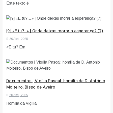
Este texto é
[9] «E tu?…» | Onde deixas morar a esperança? (7)
20 Abril, 2025
«E tu? Em
Documentos | Vigília Pascal: homilia de D. António
Moiteiro, Bispo de Aveiro
20 Abril, 2025
Homilia da Vigília