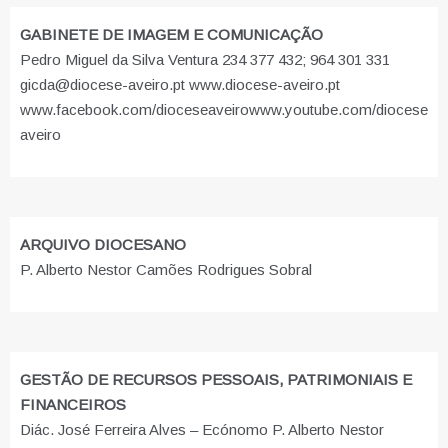
GABINETE DE IMAGEM E COMUNICAÇÃO
Pedro Miguel da Silva Ventura 234 377 432; 964 301 331
gicda@diocese-aveiro.pt www.diocese-aveiro.pt
www.facebook.com/dioceseaveiro
www.youtube.com/diocese
aveiro
ARQUIVO DIOCESANO
P. Alberto Nestor Camões Rodrigues Sobral
GESTÃO DE RECURSOS PESSOAIS, PATRIMONIAIS E
FINANCEIROS
Diác. José Ferreira Alves – Ecónomo P. Alberto Nestor