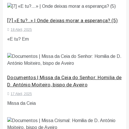
[7] «E tu?…» | Onde deixas morar a esperança? (5)
18 Abril, 2025
«E tu? Em
Documentos | Missa da Ceia do Senhor: Homilia de
D. António Moiteiro, bispo de Aveiro
17 Abril, 2025
Missa da Ceia