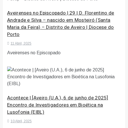
Aveirenses no Episcopado | 29 | D. Florentino de
Andrade e Silva – nascido em Mosteiró (Santa
Maria da Feira) – Distrito de Aveiro | Diocese do
Porto
11 Abril, 2025
Aveirenses no Episcopado
Acontece | [Aveiro (U.A.), 6 de junho de 2025]
Encontro de Investigadores em Bioética na
Lusofonia (EIBL)
10 Abril, 2025