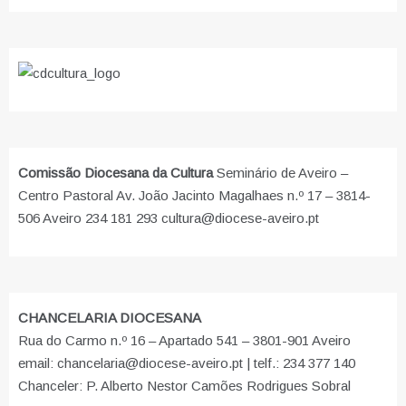
Comissão Diocesana da Cultura
Seminário de Aveiro –
Centro Pastoral Av. João Jacinto Magalhaes n.º 17 – 3814-
506 Aveiro 234 181 293 cultura@diocese-aveiro.pt
CHANCELARIA DIOCESANA
Rua do Carmo n.º 16 – Apartado 541 – 3801-901 Aveiro
email: chancelaria@diocese-aveiro.pt | telf.: 234 377 140
Chanceler: P. Alberto Nestor Camões Rodrigues Sobral