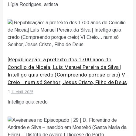
Lígia Rodrigues, artista
[Republicação: a pretexto dos 1700 anos do
Concílio de Niceia] Luís Manuel Pereira da Silva |
Intelligo quia credo (Compreendo porque creio) VI
Creio… num só Senhor, Jesus Cristo, Filho de Deus
11 Abril, 2025
Intelligo quia credo