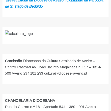
Breve história da Diocese de Aveiro | Contributo da Paróquia
de S. Tiago de Beduído
Comissão Diocesana da Cultura
Seminário de Aveiro –
Centro Pastoral Av. João Jacinto Magalhaes n.º 17 – 3814-
506 Aveiro 234 181 293 cultura@diocese-aveiro.pt
CHANCELARIA DIOCESANA
Rua do Carmo n.º 16 – Apartado 541 – 3801-901 Aveiro