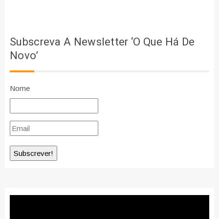
Subscreva A Newsletter ‘O Que Há De
Novo’
Nome