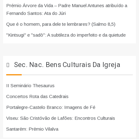
Prémio Árvore da Vida – Padre Manuel Antunes atribuído a
Fernando Santos: Ata do Júri
Que é o homem, para dele te lembrares? (Salmo 8,5)
"Kintsugi" e "sadō": A subtileza do imperfeito e da quietude
Sec. Nac. Bens Culturais Da Igreja
II Seminário Thesaurus
Concertos Rota das Catedrais
Portalegre-Castelo Branco: Imagens de Fé
Viseu: São Cristóvão de Lafões: Encontros Culturais
Santarém: Prémio Vilalva