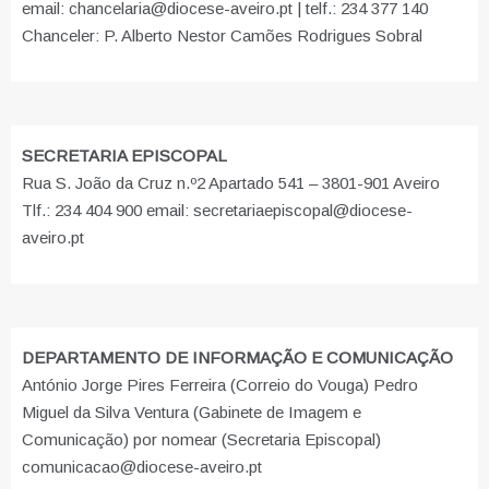
email: chancelaria@diocese-aveiro.pt | telf.: 234 377 140
Chanceler: P. Alberto Nestor Camões Rodrigues Sobral
SECRETARIA EPISCOPAL
Rua S. João da Cruz n.º2 Apartado 541 – 3801-901 Aveiro
Tlf.: 234 404 900 email: secretariaepiscopal@diocese-
aveiro.pt
DEPARTAMENTO DE INFORMAÇÃO E COMUNICAÇÃO
António Jorge Pires Ferreira (Correio do Vouga) Pedro
Miguel da Silva Ventura (Gabinete de Imagem e
Comunicação) por nomear (Secretaria Episcopal)
comunicacao@diocese-aveiro.pt