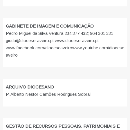
GABINETE DE IMAGEM E COMUNICAÇÃO
Pedro Miguel da Silva Ventura 234 377 432; 964 301 331
gicda@diocese-aveiro.pt www.diocese-aveiro.pt
www.facebook.com/dioceseaveiro
www.youtube.com/diocese
aveiro
ARQUIVO DIOCESANO
P. Alberto Nestor Camões Rodrigues Sobral
GESTÃO DE RECURSOS PESSOAIS, PATRIMONIAIS E