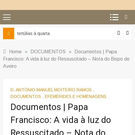
Ciência e religião: como superar o equívoco do conflito
Home
»
DOCUMENTOS
»
Documentos | Papa
Francisco: A vida à luz do Ressuscitado – Nota do Bispo de
Aveiro
D. ANTÓNIO MANUEL MOITEIRO RAMOS
,
DOCUMENTOS
,
EFEMÉRIDES E HOMENAGENS
Documentos | Papa
Francisco: A vida à luz do
Ressuscitado – Nota do