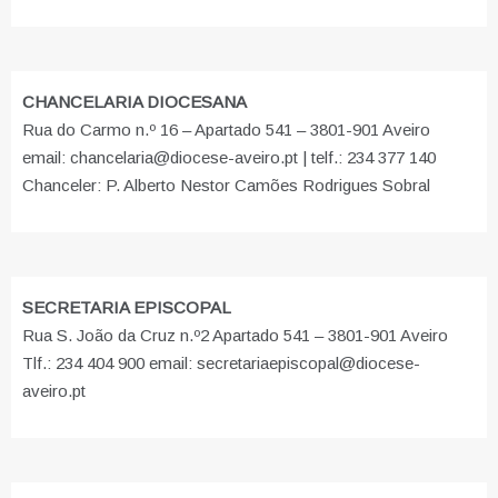
CHANCELARIA DIOCESANA
Rua do Carmo n.º 16 – Apartado 541 – 3801-901 Aveiro
email: chancelaria@diocese-aveiro.pt | telf.: 234 377 140
Chanceler: P. Alberto Nestor Camões Rodrigues Sobral
SECRETARIA EPISCOPAL
Rua S. João da Cruz n.º2 Apartado 541 – 3801-901 Aveiro
Tlf.: 234 404 900 email: secretariaepiscopal@diocese-
aveiro.pt