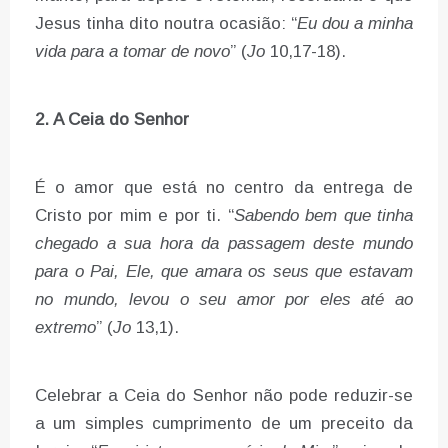
Jesus tinha dito noutra ocasião: “
Eu dou a minha
vida para a tomar de novo
” (
Jo
10,17-18).
2. A Ceia do Senhor
É o amor que está no centro da entrega de
Cristo por mim e por ti. “
Sabendo bem que tinha
chegado a sua hora da passagem deste mundo
para o Pai, Ele, que amara os seus que estavam
no mundo, levou o seu amor por eles até ao
extremo
” (
Jo
13,1).
Celebrar a Ceia do Senhor não pode reduzir-se
a um simples cumprimento de um preceito da