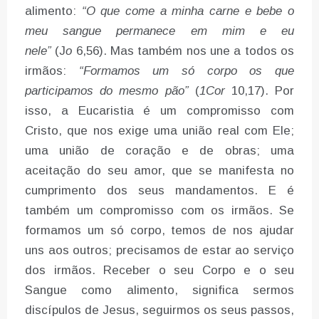
alimento:
“O que come a minha carne e bebe o
meu sangue permanece em mim e eu
nele”
(J
o
6,56). Mas também nos une a todos os
irmãos:
“Formamos um só corpo os que
participamos do mesmo pão”
(
1Cor
10,17). Por
isso, a Eucaristia é um compromisso com
Cristo, que nos exige uma união real com Ele;
uma união de coração e de obras; uma
aceitação do seu amor, que se manifesta no
cumprimento dos seus mandamentos. E é
também um compromisso com os irmãos. Se
formamos um só corpo, temos de nos ajudar
uns aos outros; precisamos de estar ao serviço
dos irmãos. Receber o seu Corpo e o seu
Sangue como alimento, significa sermos
discípulos de Jesus, seguirmos os seus passos,