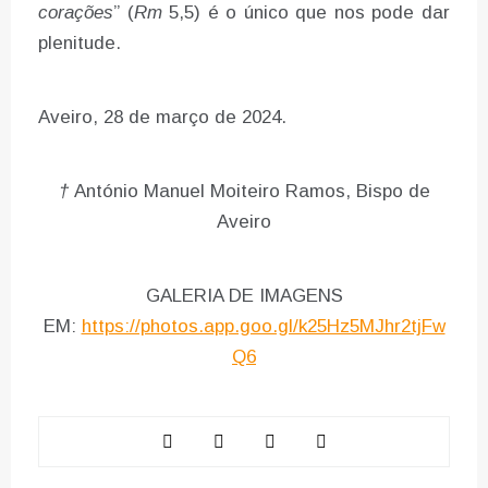
corações
” (
Rm
5,5) é o único que nos pode dar
plenitude.
Aveiro, 28 de março de 2024.
†
António Manuel Moiteiro Ramos, Bispo de
Aveiro
GALERIA DE IMAGENS
EM:
https://photos.app.goo.gl/k25Hz5MJhr2tjFw
Q6