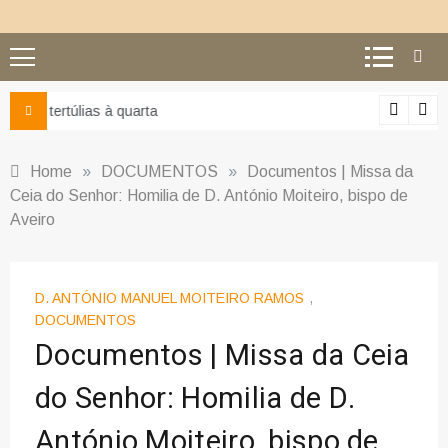
Ciência e religião: como superar o equívoco do conflito
Home
»
DOCUMENTOS
»
Documentos | Missa da
Ceia do Senhor: Homilia de D. António Moiteiro, bispo de
Aveiro
D. ANTÓNIO MANUEL MOITEIRO RAMOS
,
DOCUMENTOS
Documentos | Missa da Ceia
do Senhor: Homilia de D.
António Moiteiro, bispo de