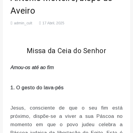
Aveiro
admin_cult
17 Abril, 2025
Missa da Ceia do Senhor
Amou-os até ao fim
1. O gesto do lava-pés
Jesus, consciente de que o seu fim está
próximo, dispõe-se a viver a sua Páscoa no
momento em que o povo judeu celebra a
Páscoa judaica da libertação do Egito. Este é