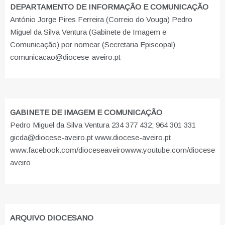
DEPARTAMENTO DE INFORMAÇÃO E COMUNICAÇÃO
António Jorge Pires Ferreira (Correio do Vouga) Pedro
Miguel da Silva Ventura (Gabinete de Imagem e
Comunicação) por nomear (Secretaria Episcopal)
comunicacao@diocese-aveiro.pt
GABINETE DE IMAGEM E COMUNICAÇÃO
Pedro Miguel da Silva Ventura 234 377 432; 964 301 331
gicda@diocese-aveiro.pt www.diocese-aveiro.pt
www.facebook.com/dioceseaveiro
www.youtube.com/diocese
aveiro
ARQUIVO DIOCESANO