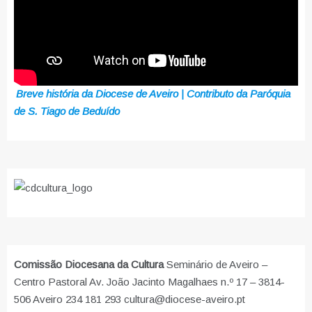
Breve história da Diocese de Aveiro | Contributo da Paróquia
de S. Tiago de Beduído
Comissão Diocesana da Cultura
Seminário de Aveiro –
Centro Pastoral Av. João Jacinto Magalhaes n.º 17 – 3814-
506 Aveiro 234 181 293 cultura@diocese-aveiro.pt