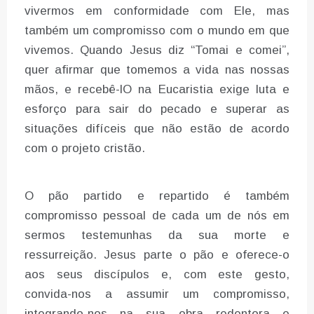
vivermos em conformidade com Ele, mas
também um compromisso com o mundo em que
vivemos. Quando Jesus diz “Tomai e comei”,
quer afirmar que tomemos a vida nas nossas
mãos, e recebê-lO na Eucaristia exige luta e
esforço para sair do pecado e superar as
situações difíceis que não estão de acordo
com o projeto cristão.
O pão partido e repartido é também
compromisso pessoal de cada um de nós em
sermos testemunhas da sua morte e
ressurreição. Jesus parte o pão e oferece-o
aos seus discípulos e, com este gesto,
convida-nos a assumir um compromisso,
integrando-nos na sua obra redentora e