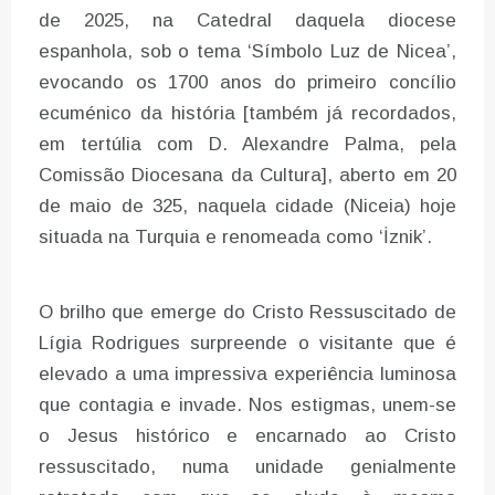
de 2025, na Catedral daquela diocese
espanhola, sob o tema ‘Símbolo Luz de Nicea’,
evocando os 1700 anos do primeiro concílio
ecuménico da história [também já recordados,
em tertúlia com D. Alexandre Palma, pela
Comissão Diocesana da Cultura], aberto em 20
de maio de 325, naquela cidade (Niceia) hoje
situada na Turquia e renomeada como ‘İznik’.
O brilho que emerge do Cristo Ressuscitado de
Lígia Rodrigues surpreende o visitante que é
elevado a uma impressiva experiência luminosa
que contagia e invade. Nos estigmas, unem-se
o Jesus histórico e encarnado ao Cristo
ressuscitado, numa unidade genialmente