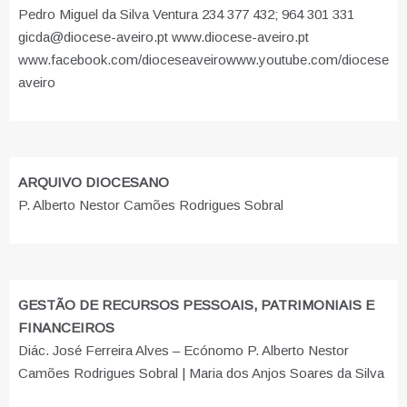
Pedro Miguel da Silva Ventura 234 377 432; 964 301 331
gicda@diocese-aveiro.pt www.diocese-aveiro.pt
www.facebook.com/dioceseaveiro
www.youtube.com/diocese
aveiro
ARQUIVO DIOCESANO
P. Alberto Nestor Camões Rodrigues Sobral
GESTÃO DE RECURSOS PESSOAIS, PATRIMONIAIS E
FINANCEIROS
Diác. José Ferreira Alves – Ecónomo P. Alberto Nestor
Camões Rodrigues Sobral | Maria dos Anjos Soares da Silva