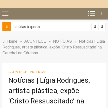
Ciência e religião: como superar o equí
Home
»
ACONTECE
»
NOTÍCIAS
»
Notícias | Lígia
Rodrigues, artista plástica, expõe ‘Cristo Ressuscitado’ na
Catedral de Córdoba
ACONTECE
,
NOTÍCIAS
Notícias | Lígia Rodrigues,
artista plástica, expõe
‘Cristo Ressuscitado’ na