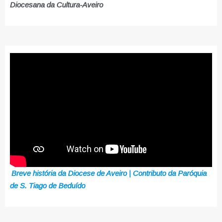
Diocesana da Cultura-Aveiro
Breve história da Diocese de Aveiro | Contributo da Paróquia
de S. Tiago de Beduído