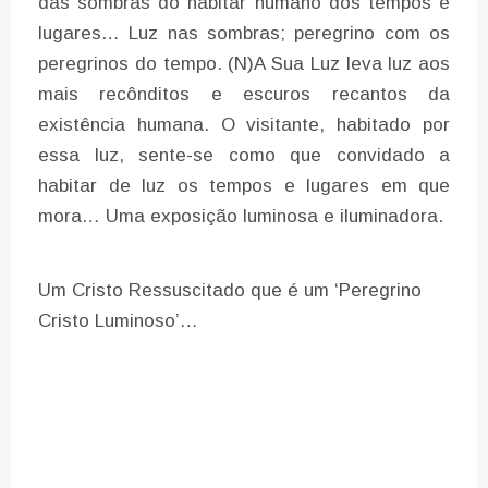
das sombras do habitar humano dos tempos e
lugares… Luz nas sombras; peregrino com os
peregrinos do tempo. (N)A Sua Luz leva luz aos
mais recônditos e escuros recantos da
existência humana. O visitante, habitado por
essa luz, sente-se como que convidado a
habitar de luz os tempos e lugares em que
mora… Uma exposição luminosa e iluminadora.
Um Cristo Ressuscitado que é um ‘Peregrino
Cristo Luminoso’…