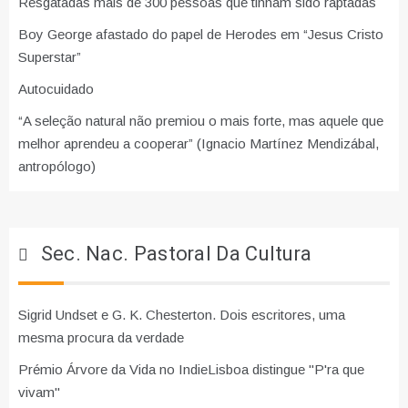
Resgatadas mais de 300 pessoas que tinham sido raptadas
Boy George afastado do papel de Herodes em “Jesus Cristo
Superstar”
Autocuidado
“A seleção natural não premiou o mais forte, mas aquele que
melhor aprendeu a cooperar” (Ignacio Martínez Mendizábal,
antropólogo)
Sec. Nac. Pastoral Da Cultura
Sigrid Undset e G. K. Chesterton. Dois escritores, uma
mesma procura da verdade
Prémio Árvore da Vida no IndieLisboa distingue "P'ra que
vivam"