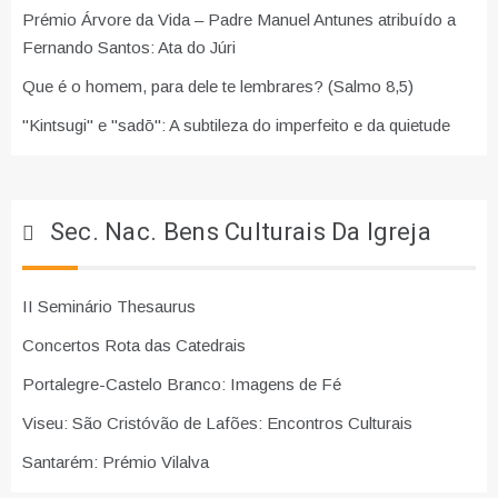
Prémio Árvore da Vida – Padre Manuel Antunes atribuído a
Fernando Santos: Ata do Júri
Que é o homem, para dele te lembrares? (Salmo 8,5)
"Kintsugi" e "sadō": A subtileza do imperfeito e da quietude
Sec. Nac. Bens Culturais Da Igreja
II Seminário Thesaurus
Concertos Rota das Catedrais
Portalegre-Castelo Branco: Imagens de Fé
Viseu: São Cristóvão de Lafões: Encontros Culturais
Santarém: Prémio Vilalva