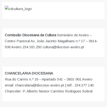
Comissão Diocesana da Cultura
Seminário de Aveiro –
Centro Pastoral Av. João Jacinto Magalhaes n.º 17 – 3814-
506 Aveiro 234 181 293 cultura@diocese-aveiro.pt
CHANCELARIA DIOCESANA
Rua do Carmo n.º 16 – Apartado 541 – 3801-901 Aveiro
email: chancelaria@diocese-aveiro.pt | telf.: 234 377 140
Chanceler: P. Alberto Nestor Camões Rodrigues Sobral