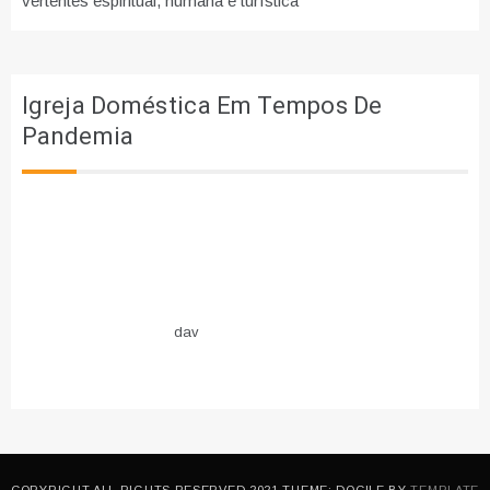
vertentes espiritual, humana e turística
Igreja Doméstica Em Tempos De
Pandemia
dav