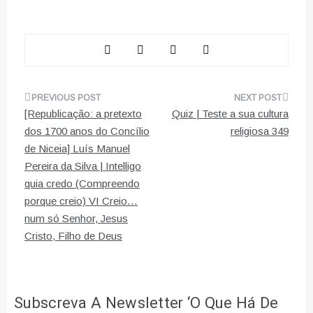
Navegação
[Republicação: a pretexto
Quiz | Teste a sua cultura
de
dos 1700 anos do Concílio
religiosa 349
de Niceia] Luís Manuel
artigos
Pereira da Silva | Intelligo
quia credo (Compreendo
porque creio) VI Creio…
num só Senhor, Jesus
Cristo, Filho de Deus
Subscreva A Newsletter ‘O Que Há De