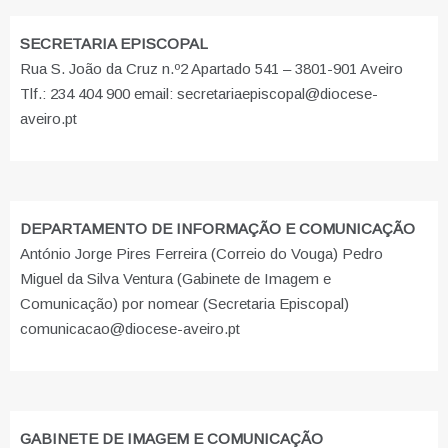
SECRETARIA EPISCOPAL
Rua S. João da Cruz n.º2 Apartado 541 – 3801-901 Aveiro
Tlf.: 234 404 900 email: secretariaepiscopal@diocese-
aveiro.pt
DEPARTAMENTO DE INFORMAÇÃO E COMUNICAÇÃO
António Jorge Pires Ferreira (Correio do Vouga) Pedro
Miguel da Silva Ventura (Gabinete de Imagem e
Comunicação) por nomear (Secretaria Episcopal)
comunicacao@diocese-aveiro.pt
GABINETE DE IMAGEM E COMUNICAÇÃO