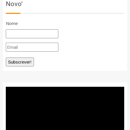
Novo’
Nome