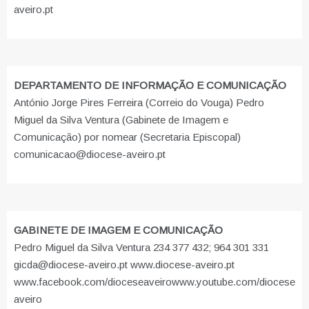
aveiro.pt
DEPARTAMENTO DE INFORMAÇÃO E COMUNICAÇÃO
António Jorge Pires Ferreira (Correio do Vouga) Pedro
Miguel da Silva Ventura (Gabinete de Imagem e
Comunicação) por nomear (Secretaria Episcopal)
comunicacao@diocese-aveiro.pt
GABINETE DE IMAGEM E COMUNICAÇÃO
Pedro Miguel da Silva Ventura 234 377 432; 964 301 331
gicda@diocese-aveiro.pt www.diocese-aveiro.pt
www.facebook.com/dioceseaveiro
www.youtube.com/diocese
aveiro