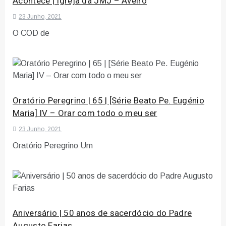
Acontece | Igreja da JMJ – Aveiro
23 Junho, 2021
O COD de
Oratório Peregrino | 65 | [Série Beato Pe. Eugénio
Maria] IV – Orar com todo o meu ser
23 Junho, 2021
Oratório Peregrino Um
Aniversário | 50 anos de sacerdócio do Padre
Augusto Farias