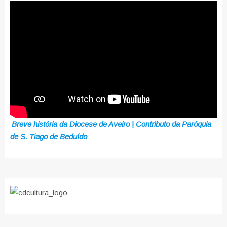
Breve história da Diocese de Aveiro | Contributo da Paróquia
de S. Tiago de Beduído