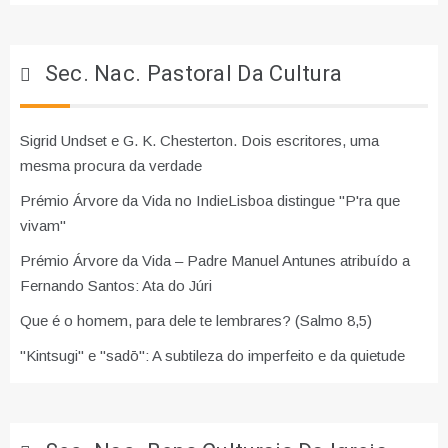
Sec. Nac. Pastoral Da Cultura
Sigrid Undset e G. K. Chesterton. Dois escritores, uma
mesma procura da verdade
Prémio Árvore da Vida no IndieLisboa distingue "P'ra que
vivam"
Prémio Árvore da Vida – Padre Manuel Antunes atribuído a
Fernando Santos: Ata do Júri
Que é o homem, para dele te lembrares? (Salmo 8,5)
"Kintsugi" e "sadō": A subtileza do imperfeito e da quietude