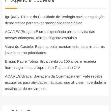
Agência Ecclesia
Igreja/IA: Diretor da Faculdade de Teologia apela a regulação
democrática para travar monopólio tecnológico
ACAREG/Braga: «É uma experiência única na vida das
nossas crianças», afirma dirigente escutista
Viana do Castelo: Bispo aponta recrutamento de animadores
juvenis como prioridades
Braga: Padre Tobias Silva celebrou 100 anos e recebeu
homenagem da paróquia e do Papa Leão XIV
ACAREG/Braga: Barragem da Queimadela em Fafe recebe
escuteiros para atividades náuticas, que ali vivem «verdadeira
essência» do movimento