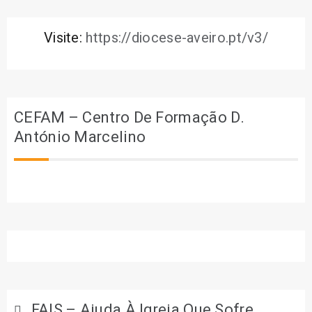
Visite:
https://diocese-aveiro.pt/v3/
CEFAM – Centro De Formação D.
António Marcelino
FAIS – Ajuda À Igreja Que Sofre