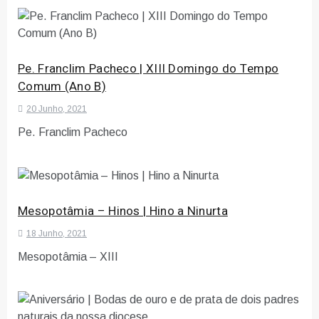
Pe. Franclim Pacheco | XIII Domingo do Tempo
Comum (Ano B)
20 Junho, 2021
Pe. Franclim Pacheco
Mesopotâmia – Hinos | Hino a Ninurta
18 Junho, 2021
Mesopotâmia – XIII