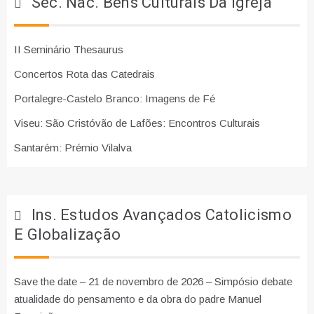
Sec. Nac. Bens Culturais Da Igreja
II Seminário Thesaurus
Concertos Rota das Catedrais
Portalegre-Castelo Branco: Imagens de Fé
Viseu: São Cristóvão de Lafões: Encontros Culturais
Santarém: Prémio Vilalva
Ins. Estudos Avançados Catolicismo
E Globalização
Save the date – 21 de novembro de 2026 – Simpósio debate
atualidade do pensamento e da obra do padre Manuel