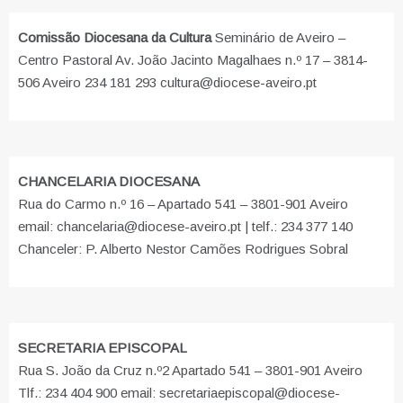
Comissão Diocesana da Cultura
Seminário de Aveiro –
Centro Pastoral Av. João Jacinto Magalhaes n.º 17 – 3814-
506 Aveiro 234 181 293 cultura@diocese-aveiro.pt
CHANCELARIA DIOCESANA
Rua do Carmo n.º 16 – Apartado 541 – 3801-901 Aveiro
email: chancelaria@diocese-aveiro.pt | telf.: 234 377 140
Chanceler: P. Alberto Nestor Camões Rodrigues Sobral
SECRETARIA EPISCOPAL
Rua S. João da Cruz n.º2 Apartado 541 – 3801-901 Aveiro
Tlf.: 234 404 900 email: secretariaepiscopal@diocese-