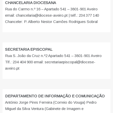
CHANCELARIA DIOCESANA
Rua do Carmo n.º 16 – Apartado 541 – 3801-901 Aveiro
email: chancelaria@diocese-aveiro.pt | telf.: 234 377 140
Chanceler: P. Alberto Nestor Camões Rodrigues Sobral
SECRETARIA EPISCOPAL
Rua S. João da Cruz n.º2 Apartado 541 – 3801-901 Aveiro
Tlf.: 234 404 900 email: secretariaepiscopal@diocese-
aveiro.pt
DEPARTAMENTO DE INFORMAÇÃO E COMUNICAÇÃO
António Jorge Pires Ferreira (Correio do Vouga) Pedro
Miguel da Silva Ventura (Gabinete de Imagem e