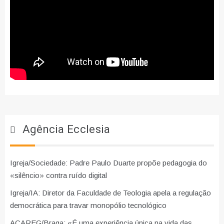
Agência Ecclesia
Igreja/Sociedade: Padre Paulo Duarte propõe pedagogia do
«silêncio» contra ruído digital
Igreja/IA: Diretor da Faculdade de Teologia apela a regulação
democrática para travar monopólio tecnológico
ACAREG/Braga: «É uma experiência única na vida das