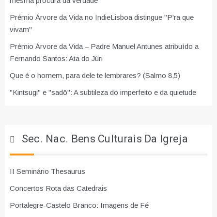
mesma procura da verdade
Prémio Árvore da Vida no IndieLisboa distingue "P'ra que
vivam"
Prémio Árvore da Vida – Padre Manuel Antunes atribuído a
Fernando Santos: Ata do Júri
Que é o homem, para dele te lembrares? (Salmo 8,5)
"Kintsugi" e "sadō": A subtileza do imperfeito e da quietude
Sec. Nac. Bens Culturais Da Igreja
II Seminário Thesaurus
Concertos Rota das Catedrais
Portalegre-Castelo Branco: Imagens de Fé