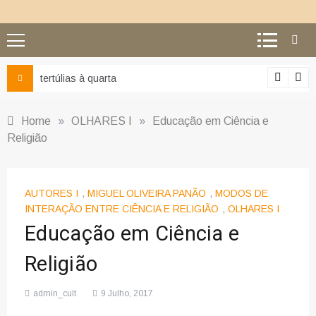
Ciência e religião: como superar o equívoco do conflito
Home
»
OLHARES I
»
Educação em Ciência e
Religião
AUTORES I
,
MIGUEL OLIVEIRA PANÃO
,
MODOS DE
INTERAÇÃO ENTRE CIÊNCIA E RELIGIÃO
,
OLHARES I
Educação em Ciência e
Religião
admin_cult
9 Julho, 2017