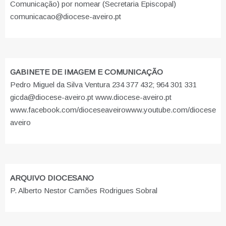
Comunicação) por nomear (Secretaria Episcopal)
comunicacao@diocese-aveiro.pt
GABINETE DE IMAGEM E COMUNICAÇÃO
Pedro Miguel da Silva Ventura 234 377 432; 964 301 331
gicda@diocese-aveiro.pt www.diocese-aveiro.pt
www.facebook.com/dioceseaveiro
www.youtube.com/diocese
aveiro
ARQUIVO DIOCESANO
P. Alberto Nestor Camões Rodrigues Sobral