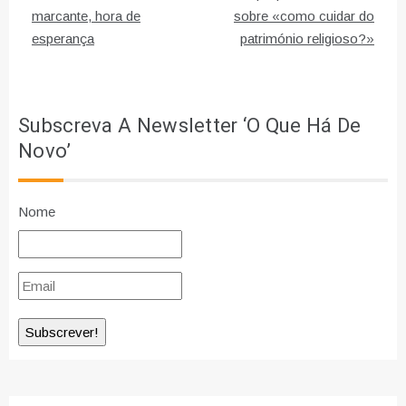
de
marcante, hora de
sobre «como cuidar do
esperança
património religioso?»
artigos
Subscreva A Newsletter ‘O Que Há De
Novo’
Nome