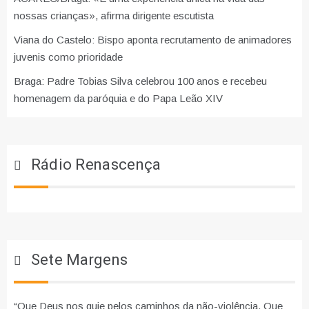
nossas crianças», afirma dirigente escutista
Viana do Castelo: Bispo aponta recrutamento de animadores
juvenis como prioridade
Braga: Padre Tobias Silva celebrou 100 anos e recebeu
homenagem da paróquia e do Papa Leão XIV
Rádio Renascença
Sete Margens
“Que Deus nos guie pelos caminhos da não-violência. Que