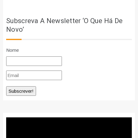
Subscreva A Newsletter ‘O Que Há De
Novo’
Nome