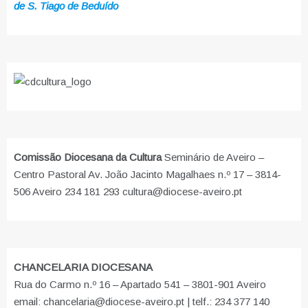
de S. Tiago de Beduído
Comissão Diocesana da Cultura
Seminário de Aveiro –
Centro Pastoral Av. João Jacinto Magalhaes n.º 17 – 3814-
506 Aveiro 234 181 293 cultura@diocese-aveiro.pt
CHANCELARIA DIOCESANA
Rua do Carmo n.º 16 – Apartado 541 – 3801-901 Aveiro
email: chancelaria@diocese-aveiro.pt | telf.: 234 377 140