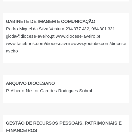
GABINETE DE IMAGEM E COMUNICAÇÃO
Pedro Miguel da Silva Ventura 234 377 432; 964 301 331
gicda@diocese-aveiro.pt www.diocese-aveiro.pt
www.facebook.com/dioceseaveiro
www.youtube.com/diocese
aveiro
ARQUIVO DIOCESANO
P. Alberto Nestor Camões Rodrigues Sobral
GESTÃO DE RECURSOS PESSOAIS, PATRIMONIAIS E
FINANCEIROS