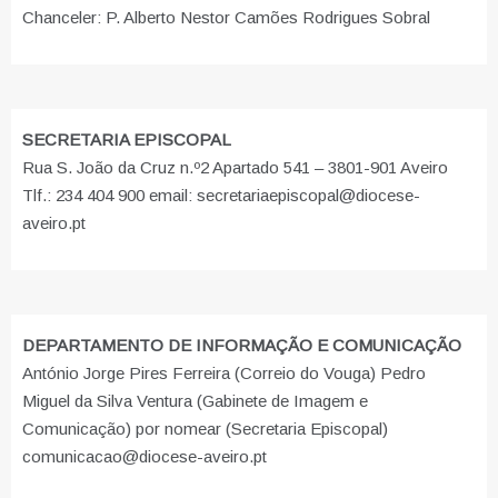
Chanceler: P. Alberto Nestor Camões Rodrigues Sobral
SECRETARIA EPISCOPAL
Rua S. João da Cruz n.º2 Apartado 541 – 3801-901 Aveiro
Tlf.: 234 404 900 email: secretariaepiscopal@diocese-
aveiro.pt
DEPARTAMENTO DE INFORMAÇÃO E COMUNICAÇÃO
António Jorge Pires Ferreira (Correio do Vouga) Pedro
Miguel da Silva Ventura (Gabinete de Imagem e
Comunicação) por nomear (Secretaria Episcopal)
comunicacao@diocese-aveiro.pt