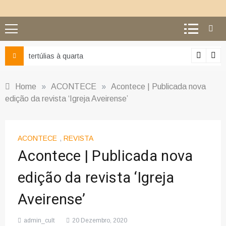
Ciência e religião: como superar o equívoco do conflito
Home
»
ACONTECE
»
Acontece | Publicada nova
edição da revista ‘Igreja Aveirense’
ACONTECE
,
REVISTA
Acontece | Publicada nova
edição da revista ‘Igreja
Aveirense’
admin_cult
20 Dezembro, 2020