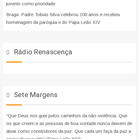
juvenis como prioridade
Braga: Padre Tobias Silva celebrou 100 anos e recebeu
homenagem da paróquia e do Papa Leão XIV
Rádio Renascença
Sete Margens
“Que Deus nos guie pelos caminhos da não-violência. Que
os que creem e as pessoas de boa vontade nunca deixem de
atuar como construtores da paz. Que cada um faça da paz a
causa da sua vida” (Papa Leão XIV)