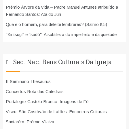
Prémio Árvore da Vida – Padre Manuel Antunes atribuído a
Fernando Santos: Ata do Júri
Que é o homem, para dele te lembrares? (Salmo 8,5)
"Kintsugi" e "sadō": A subtileza do imperfeito e da quietude
Sec. Nac. Bens Culturais Da Igreja
II Seminário Thesaurus
Concertos Rota das Catedrais
Portalegre-Castelo Branco: Imagens de Fé
Viseu: São Cristóvão de Lafões: Encontros Culturais
Santarém: Prémio Vilalva