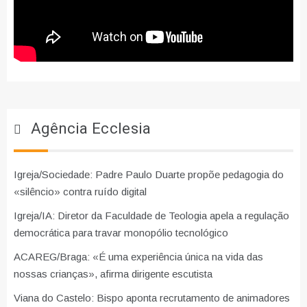
Agência Ecclesia
Igreja/Sociedade: Padre Paulo Duarte propõe pedagogia do
«silêncio» contra ruído digital
Igreja/IA: Diretor da Faculdade de Teologia apela a regulação
democrática para travar monopólio tecnológico
ACAREG/Braga: «É uma experiência única na vida das
nossas crianças», afirma dirigente escutista
Viana do Castelo: Bispo aponta recrutamento de animadores