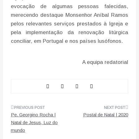
evocação de algumas pessoas falecidas,
merecendo destaque Monsenhor Aníbal Ramos
pelos relevantes serviços prestados à Igreja e
pela implementação da renovação litúrgica
conciliar, em Portugal e nos países lusófonos.
A equipa redatorial
Navegação
Pe. Georgino Rocha |
Postal de Natal | 2020
de
Natal de Jesus, Luz do
mundo
artigos