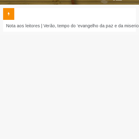
Nota aos leitores | Verão, tempo do ‘evangelho da paz e da miseric