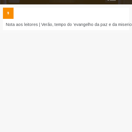
Nota aos leitores | Verão, tempo do ‘evangelho da paz e da miseric