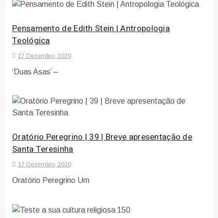
Pensamento de Edith Stein | Antropologia
Teológica
17 Dezembro, 2020
‘Duas Asas’ –
Oratório Peregrino | 39 | Breve apresentação de
Santa Teresinha
17 Dezembro, 2020
Oratório Peregrino Um