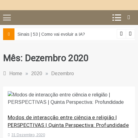
z e da misericórdia’
Sinais | 53 | Como vai evoluir a IA?
Mês:
Dezembro 2020
Home
»
2020
»
Dezembro
Modos de interacção entre ciência e religião |
PERSPECTIVAS | Quinta Perspectiva: Profundidade
31 Dezembro, 2020