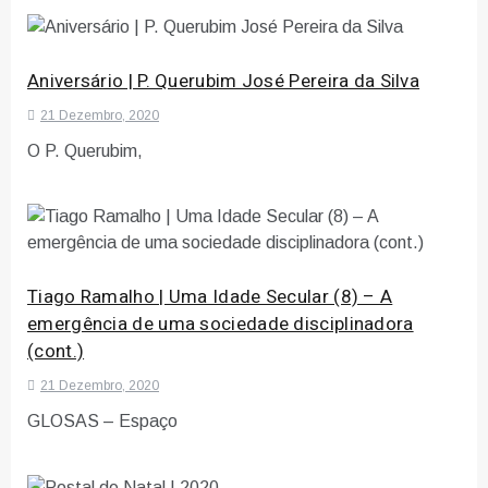
Aniversário | P. Querubim José Pereira da Silva
21 Dezembro, 2020
O P. Querubim,
Tiago Ramalho | Uma Idade Secular (8) – A
emergência de uma sociedade disciplinadora
(cont.)
21 Dezembro, 2020
GLOSAS – Espaço