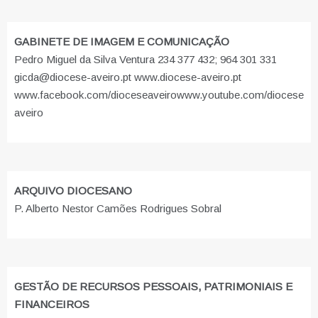
GABINETE DE IMAGEM E COMUNICAÇÃO
Pedro Miguel da Silva Ventura 234 377 432; 964 301 331
gicda@diocese-aveiro.pt www.diocese-aveiro.pt
www.facebook.com/dioceseaveiro
www.youtube.com/diocese
aveiro
ARQUIVO DIOCESANO
P. Alberto Nestor Camões Rodrigues Sobral
GESTÃO DE RECURSOS PESSOAIS, PATRIMONIAIS E
FINANCEIROS