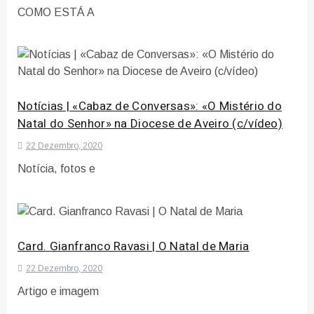
COMO ESTÁ A
Notícias | «Cabaz de Conversas»: «O Mistério do
Natal do Senhor» na Diocese de Aveiro (c/vídeo)
22 Dezembro, 2020
Notícia, fotos e
Card. Gianfranco Ravasi | O Natal de Maria
22 Dezembro, 2020
Artigo e imagem