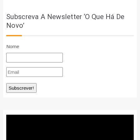
Subscreva A Newsletter ‘O Que Há De
Novo’
Nome