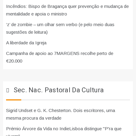
Incêndios: Bispo de Bragança quer prevenção e mudança de
mentalidade e apoia o ministro
‘z’ de zombie – um olhar sem verbo (e pelo meio duas
sugestões de leitura)
A liberdade da Igreja
Campanha de apoio ao 7MARGENS recolhe perto de
€20.000
Sec. Nac. Pastoral Da Cultura
Sigrid Undset e G. K. Chesterton. Dois escritores, uma
mesma procura da verdade
Prémio Árvore da Vida no IndieLisboa distingue "P'ra que