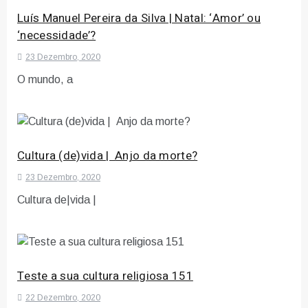
Luís Manuel Pereira da Silva | Natal: ‘Amor’ ou
‘necessidade’?
23 Dezembro, 2020
O mundo, a
Cultura (de)vida | Anjo da morte?
23 Dezembro, 2020
Cultura de|vida |
Teste a sua cultura religiosa 151
22 Dezembro, 2020