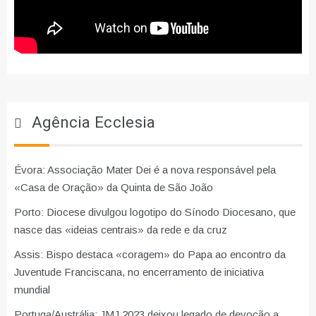
Agência Ecclesia
Évora: Associação Mater Dei é a nova responsável pela
«Casa de Oração» da Quinta de São João
Porto: Diocese divulgou logotipo do Sínodo Diocesano, que
nasce das «ideias centrais» da rede e da cruz
Assis: Bispo destaca «coragem» do Papa ao encontro da
Juventude Franciscana, no encerramento de iniciativa
mundial
Portuga/Austrália: JMJ 2023 deixou legado de devoção a