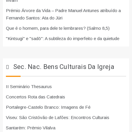
vivam"
Prémio Árvore da Vida – Padre Manuel Antunes atribuído a
Fernando Santos: Ata do Júri
Que é o homem, para dele te lembrares? (Salmo 8,5)
"Kintsugi" e "sadō": A subtileza do imperfeito e da quietude
Sec. Nac. Bens Culturais Da Igreja
II Seminário Thesaurus
Concertos Rota das Catedrais
Portalegre-Castelo Branco: Imagens de Fé
Viseu: São Cristóvão de Lafões: Encontros Culturais
Santarém: Prémio Vilalva