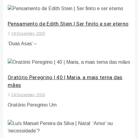
Pensamento de Edith Stein | Ser finito e ser eterno
24 Dezembro, 2020
‘Duas Asas’ –
Oratório Peregrino | 40 | Maria, a mais terna das
mães
24 Dezembro, 2020
Oratório Peregrino Um