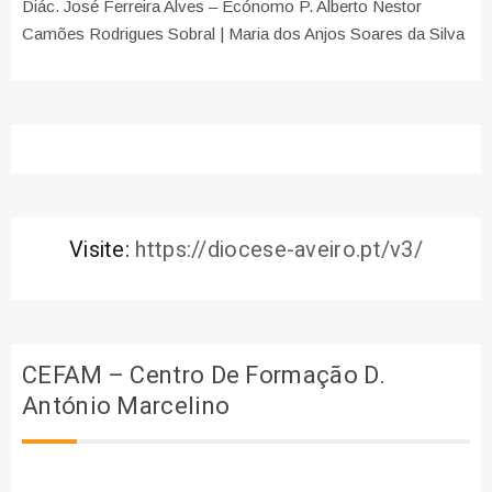
Diác. José Ferreira Alves – Ecónomo P. Alberto Nestor
Camões Rodrigues Sobral | Maria dos Anjos Soares da Silva
Visite:
https://diocese-aveiro.pt/v3/
CEFAM – Centro De Formação D.
António Marcelino