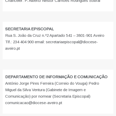
Chanceler: P. Alberto Nestor Camões Rodrigues Sobral
SECRETARIA EPISCOPAL
Rua S. João da Cruz n.º2 Apartado 541 – 3801-901 Aveiro
Tlf.: 234 404 900 email: secretariaepiscopal@diocese-
aveiro.pt
DEPARTAMENTO DE INFORMAÇÃO E COMUNICAÇÃO
António Jorge Pires Ferreira (Correio do Vouga) Pedro
Miguel da Silva Ventura (Gabinete de Imagem e
Comunicação) por nomear (Secretaria Episcopal)
comunicacao@diocese-aveiro.pt