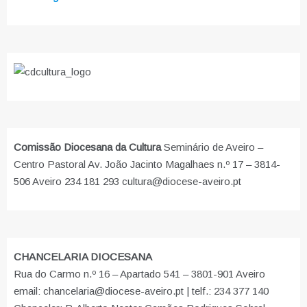
Comissão Diocesana da Cultura
Seminário de Aveiro –
Centro Pastoral Av. João Jacinto Magalhaes n.º 17 – 3814-
506 Aveiro 234 181 293 cultura@diocese-aveiro.pt
CHANCELARIA DIOCESANA
Rua do Carmo n.º 16 – Apartado 541 – 3801-901 Aveiro
email: chancelaria@diocese-aveiro.pt | telf.: 234 377 140