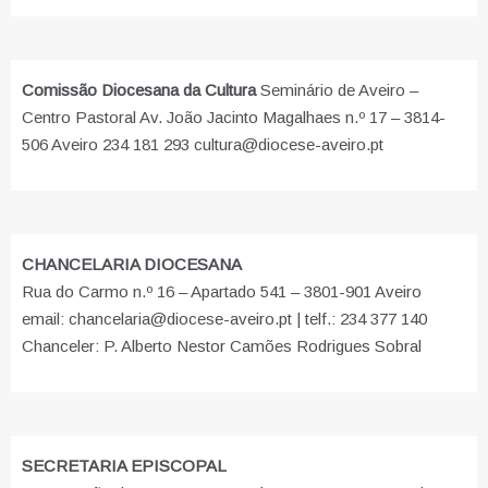
Comissão Diocesana da Cultura
Seminário de Aveiro –
Centro Pastoral Av. João Jacinto Magalhaes n.º 17 – 3814-
506 Aveiro 234 181 293 cultura@diocese-aveiro.pt
CHANCELARIA DIOCESANA
Rua do Carmo n.º 16 – Apartado 541 – 3801-901 Aveiro
email: chancelaria@diocese-aveiro.pt | telf.: 234 377 140
Chanceler: P. Alberto Nestor Camões Rodrigues Sobral
SECRETARIA EPISCOPAL