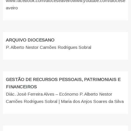
www.facebook.com/dioceseaveiro
www.youtube.com/diocese
aveiro
ARQUIVO DIOCESANO
P. Alberto Nestor Camões Rodrigues Sobral
GESTÃO DE RECURSOS PESSOAIS, PATRIMONIAIS E
FINANCEIROS
Diác. José Ferreira Alves – Ecónomo P. Alberto Nestor
Camões Rodrigues Sobral | Maria dos Anjos Soares da Silva