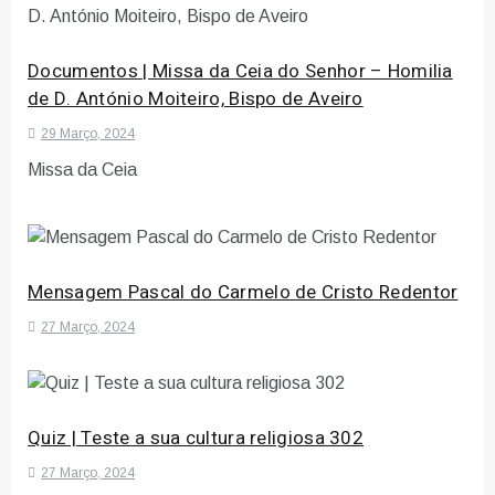
Documentos | Missa da Ceia do Senhor – Homilia
de D. António Moiteiro, Bispo de Aveiro
29 Março, 2024
Missa da Ceia
Mensagem Pascal do Carmelo de Cristo Redentor
27 Março, 2024
Quiz | Teste a sua cultura religiosa 302
27 Março, 2024