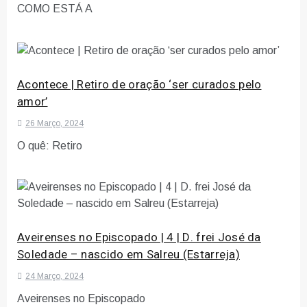
COMO ESTÁ A
Acontece | Retiro de oração ‘ser curados pelo
amor’
26 Março, 2024
O quê: Retiro
Aveirenses no Episcopado | 4 | D. frei José da
Soledade – nascido em Salreu (Estarreja)
24 Março, 2024
Aveirenses no Episcopado