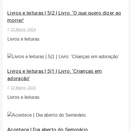
Livros e leituras | 5|2 | Livro: ‘O que quero dizer ao
morrer’
22 Março, 2024
Livros e leituras
Livros e leituras | 5|1 | Livro: ‘Crianças em
adoração’
22 Março, 2024
Livros e leituras
Acontece | Dia aberto do Seminário