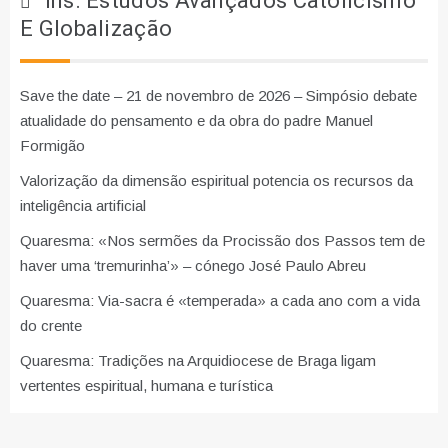
Ins. Estudos Avançados Catolicismo
E Globalização
Save the date – 21 de novembro de 2026 – Simpósio debate
atualidade do pensamento e da obra do padre Manuel
Formigão
Valorização da dimensão espiritual potencia os recursos da
inteligência artificial
Quaresma: «Nos sermões da Procissão dos Passos tem de
haver uma ‘tremurinha’» – cónego José Paulo Abreu
Quaresma: Via-sacra é «temperada» a cada ano com a vida
do crente
Quaresma: Tradições na Arquidiocese de Braga ligam
vertentes espiritual, humana e turística