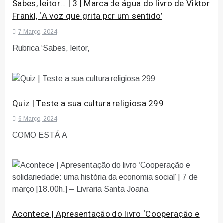
Sabes, leitor… | 3 | Marca de água do livro de Viktor
Frankl, ‘A voz que grita por um sentido’
7 Março, 2024
Rubrica ‘Sabes, leitor,
Quiz | Teste a sua cultura religiosa 299
6 Março, 2024
COMO ESTÁ A
Acontece | Apresentação do livro ‘Cooperação e