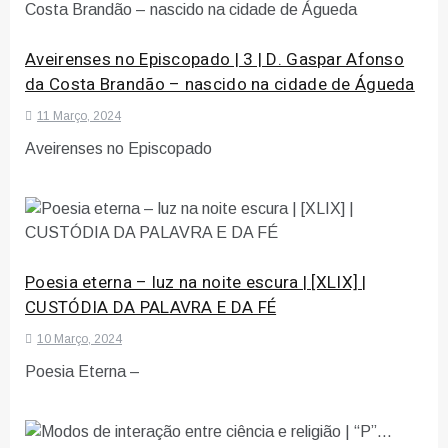
Aveirenses no Episcopado | 3 | D. Gaspar Afonso
da Costa Brandão – nascido na cidade de Águeda
11 Março, 2024
Aveirenses no Episcopado
Poesia eterna – luz na noite escura | [XLIX] |
CUSTÓDIA DA PALAVRA E DA FÉ
10 Março, 2024
Poesia Eterna –