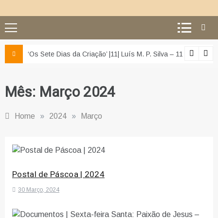
z e da misericórdia’
‘Os Sete Dias da Criação’ |11| Luís M. P. Silva – 11 – O segu
Mês:
Março 2024
Home
»
2024
»
Março
Postal de Páscoa | 2024
30 Março, 2024