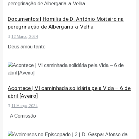
Documentos | Homilia de D. António Moiteiro na
peregrinação de Albergaria-a-Velha
12 Março, 2024
Deus amou tanto
Acontece | VI caminhada solidária pela Vida – 6 de
abril [Aveiro]
11 Março, 2024
A Comissão