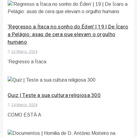
‘Regresso a Ítaca no sonho do Éden’ | 19 | De Ícaro
a Pelágio: asas de cera que elevam o orgulho
humano
15 Março, 2024
‘Regresso a Ítaca
Quiz | Teste a sua cultura religiosa 300
14 Março, 2024
COMO ESTÁ A