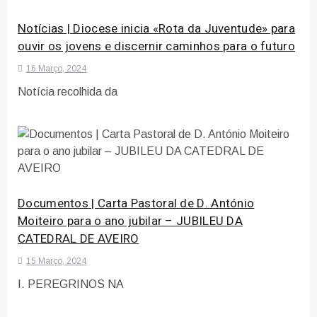
Notícias | Diocese inicia «Rota da Juventude» para
ouvir os jovens e discernir caminhos para o futuro
16 Março, 2024
Notícia recolhida da
Documentos | Carta Pastoral de D. António
Moiteiro para o ano jubilar – JUBILEU DA
CATEDRAL DE AVEIRO
15 Março, 2024
I. PEREGRINOS NA