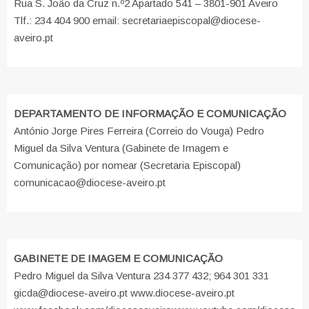
Rua S. João da Cruz n.º2 Apartado 541 – 3801-901 Aveiro
Tlf.: 234 404 900 email: secretariaepiscopal@diocese-
aveiro.pt
DEPARTAMENTO DE INFORMAÇÃO E COMUNICAÇÃO
António Jorge Pires Ferreira (Correio do Vouga) Pedro
Miguel da Silva Ventura (Gabinete de Imagem e
Comunicação) por nomear (Secretaria Episcopal)
comunicacao@diocese-aveiro.pt
GABINETE DE IMAGEM E COMUNICAÇÃO
Pedro Miguel da Silva Ventura 234 377 432; 964 301 331
gicda@diocese-aveiro.pt www.diocese-aveiro.pt