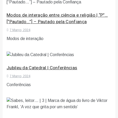
Modos de interação entre ciência e religião | “P”…
[“Pautado…”] – Pautado pela Confiança
7 Março, 2024
Modos de interação
Jubileu da Catedral | Conferências
7 Março, 2024
Conferências