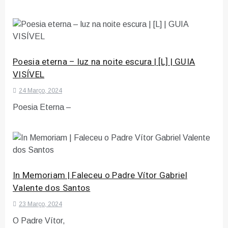
Poesia eterna – luz na noite escura | [L] | GUIA
VISÍVEL
24 Março, 2024
Poesia Eterna –
In Memoriam | Faleceu o Padre Vítor Gabriel
Valente dos Santos
23 Março, 2024
O Padre Vítor,