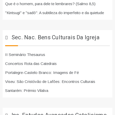
Que é o homem, para dele te lembrares? (Salmo 8,5)
"Kintsugi" e "sadō": A subtileza do imperfeito e da quietude
Sec. Nac. Bens Culturais Da Igreja
II Seminário Thesaurus
Concertos Rota das Catedrais
Portalegre-Castelo Branco: Imagens de Fé
Viseu: São Cristóvão de Lafões: Encontros Culturais
Santarém: Prémio Vilalva