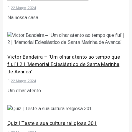
22 Março, 2024
Na nossa casa
Victor Bandeira – ‘Um olhar atento ao tempo que
flui’ | 2 | ‘Memorial Eclesiástico de Santa Marinha
de Avanca’
22 Março, 2024
Um olhar atento
Quiz | Teste a sua cultura religiosa 301