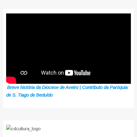
Breve história da Diocese de Aveiro | Contributo da Paróquia
de S. Tiago de Beduído