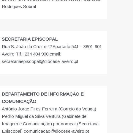
Rodrigues Sobral
SECRETARIA EPISCOPAL
Rua S. João da Cruz n.º2 Apartado 541 – 3801-901
Aveiro Tlf.: 234 404 900 email:
secretariaepiscopal@diocese-aveiro.pt
DEPARTAMENTO DE INFORMAÇÃO E
COMUNICAÇÃO
António Jorge Pires Ferreira (Correio do Vouga)
Pedro Miguel da Silva Ventura (Gabinete de
Imagem e Comunicação) por nomear (Secretaria
Episcopal) comunicacao@diocese-aveiro.pt