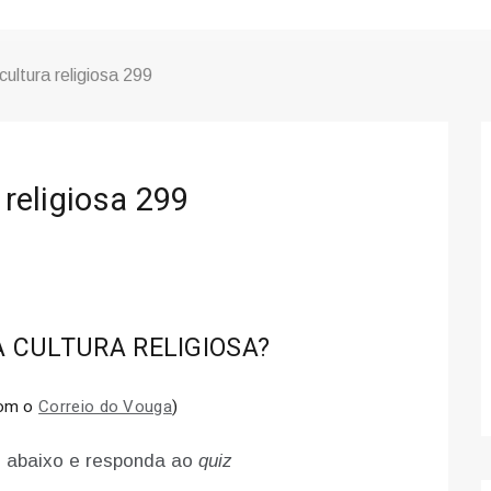
cultura religiosa 299
 religiosa 299
 CULTURA RELIGIOSA?
com o
Correio do Vouga
)
 abaixo e responda ao
quiz