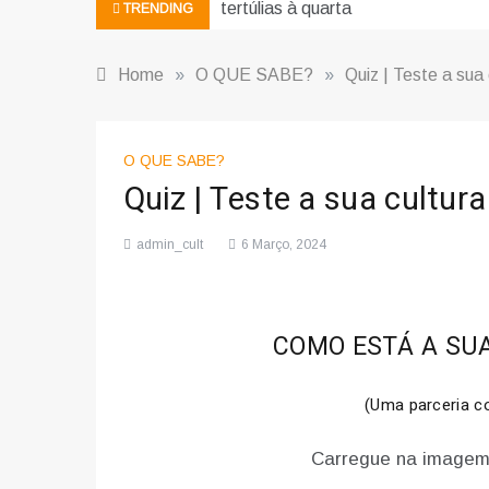
tertúlias à quarta
TRENDING
Home
»
O QUE SABE?
»
Quiz | Teste a sua 
O QUE SABE?
Quiz | Teste a sua cultura
admin_cult
6 Março, 2024
COMO ESTÁ A SUA
(Uma parceria 
Carregue na imagem