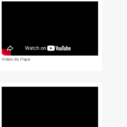
Vídeo do Papa