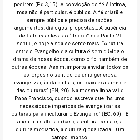
pedirem (Pd 3,15). A convicção de fé é íntima,
mas não é particular, é pública. A fé cristã é
sempre pública e precisa de razões,
argumentos, diálogos, propostas… A ausência
de tudo isso leva ao “drama” que Paulo VI
sentiu, e hoje ainda se sente mais. “A rutura
entre o Evangelho e a cultura é sem dúvida o
drama da nossa época, como o foi também de
outras épocas. Assim, importa envidar todos os
esforços no sentido de uma generosa
evangelização da cultura, ou mais exatamente
das culturas” (EN, 20). Na mesma linha vai o
Papa Francisco, quando escreve que “há uma
necessidade imperiosa de evangelizar as
culturas para inculturar o Evangelho” (EG, 69). E
aponta a cultura urbana, a cultura popular, a
cultura mediática, a cultura globalizada… Um
campo imenso.