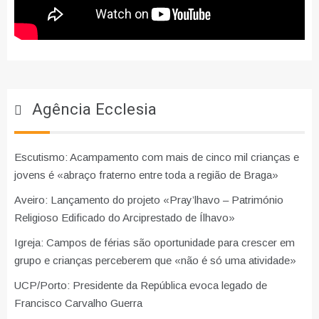
Agência Ecclesia
Escutismo: Acampamento com mais de cinco mil crianças e
jovens é «abraço fraterno entre toda a região de Braga»
Aveiro: Lançamento do projeto «Pray’lhavo – Património
Religioso Edificado do Arciprestado de Ílhavo»
Igreja: Campos de férias são oportunidade para crescer em
grupo e crianças perceberem que «não é só uma atividade»
UCP/Porto: Presidente da República evoca legado de
Francisco Carvalho Guerra