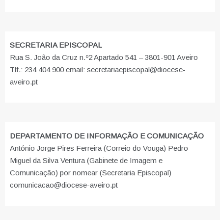
SECRETARIA EPISCOPAL
Rua S. João da Cruz n.º2 Apartado 541 – 3801-901 Aveiro
Tlf.: 234 404 900 email: secretariaepiscopal@diocese-
aveiro.pt
DEPARTAMENTO DE INFORMAÇÃO E COMUNICAÇÃO
António Jorge Pires Ferreira (Correio do Vouga) Pedro
Miguel da Silva Ventura (Gabinete de Imagem e
Comunicação) por nomear (Secretaria Episcopal)
comunicacao@diocese-aveiro.pt