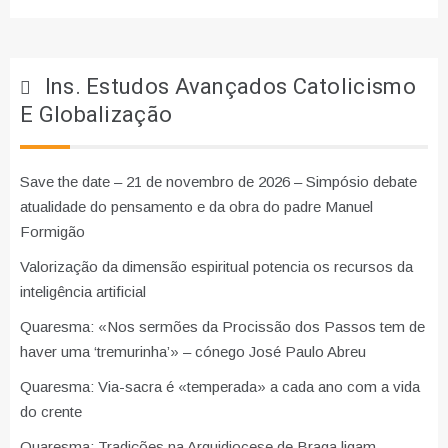
Ins. Estudos Avançados Catolicismo
E Globalização
Save the date – 21 de novembro de 2026 – Simpósio debate
atualidade do pensamento e da obra do padre Manuel
Formigão
Valorização da dimensão espiritual potencia os recursos da
inteligência artificial
Quaresma: «Nos sermões da Procissão dos Passos tem de
haver uma ‘tremurinha’» – cónego José Paulo Abreu
Quaresma: Via-sacra é «temperada» a cada ano com a vida
do crente
Quaresma: Tradições na Arquidiocese de Braga ligam