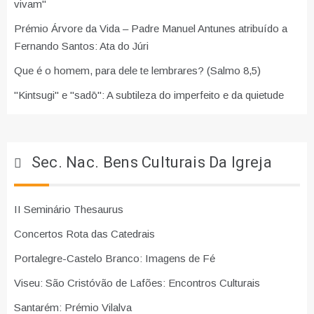
vivam"
Prémio Árvore da Vida – Padre Manuel Antunes atribuído a
Fernando Santos: Ata do Júri
Que é o homem, para dele te lembrares? (Salmo 8,5)
"Kintsugi" e "sadō": A subtileza do imperfeito e da quietude
Sec. Nac. Bens Culturais Da Igreja
II Seminário Thesaurus
Concertos Rota das Catedrais
Portalegre-Castelo Branco: Imagens de Fé
Viseu: São Cristóvão de Lafões: Encontros Culturais
Santarém: Prémio Vilalva