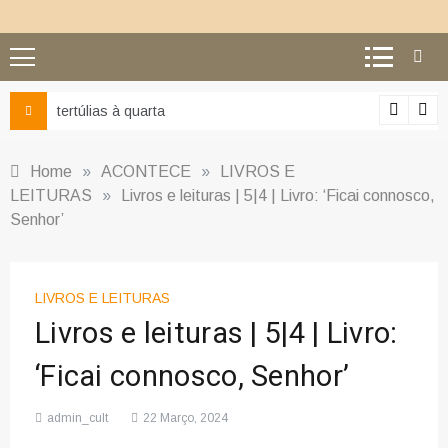
Ciência e religião: como superar o equívoco do confli
Home
»
ACONTECE
»
LIVROS E
LEITURAS
»
Livros e leituras | 5|4 | Livro: ‘Ficai connosco,
Senhor’
LIVROS E LEITURAS
Livros e leituras | 5|4 | Livro:
‘Ficai connosco, Senhor’
admin_cult
22 Março, 2024