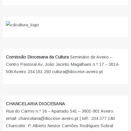
Comissão Diocesana da Cultura
Seminário de Aveiro –
Centro Pastoral Av. João Jacinto Magalhaes n.º 17 – 3814-
506 Aveiro 234 181 293 cultura@diocese-aveiro.pt
CHANCELARIA DIOCESANA
Rua do Carmo n.º 16 – Apartado 541 – 3801-901 Aveiro
email: chancelaria@diocese-aveiro.pt | telf.: 234 377 140
Chanceler: P. Alberto Nestor Camões Rodrigues Sobral