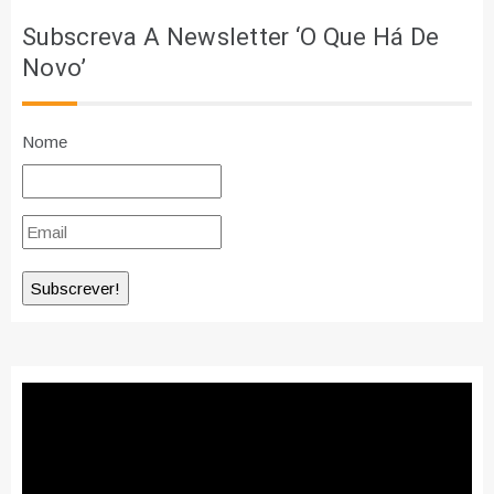
Subscreva A Newsletter ‘O Que Há De
Novo’
Nome