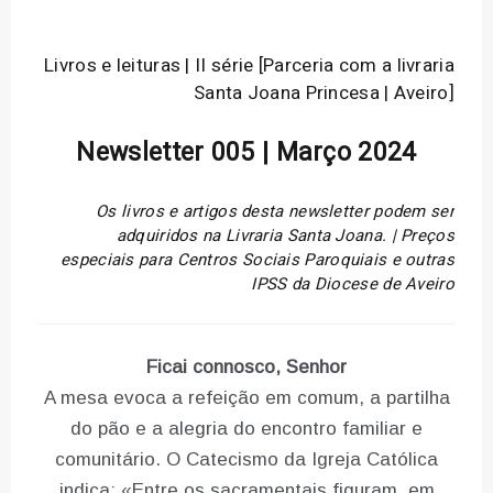
Livros e leituras | II série [Parceria com a livraria
Santa Joana Princesa | Aveiro]
Newsletter 005 | Março 2024
Os livros e artigos desta newsletter podem ser
adquiridos na Livraria Santa Joana. | Preços
especiais para Centros Sociais Paroquiais e outras
IPSS da Diocese de Aveiro
Ficai connosco, Senhor
A mesa evoca a refeição em comum, a partilha
do pão e a alegria do encontro familiar e
comunitário. O Catecismo da Igreja Católica
indica: «Entre os sacramentais figuram, em