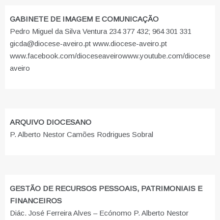
GABINETE DE IMAGEM E COMUNICAÇÃO
Pedro Miguel da Silva Ventura 234 377 432; 964 301 331
gicda@diocese-aveiro.pt www.diocese-aveiro.pt
www.facebook.com/dioceseaveiro
www.youtube.com/diocese
aveiro
ARQUIVO DIOCESANO
P. Alberto Nestor Camões Rodrigues Sobral
GESTÃO DE RECURSOS PESSOAIS, PATRIMONIAIS E
FINANCEIROS
Diác. José Ferreira Alves – Ecónomo P. Alberto Nestor