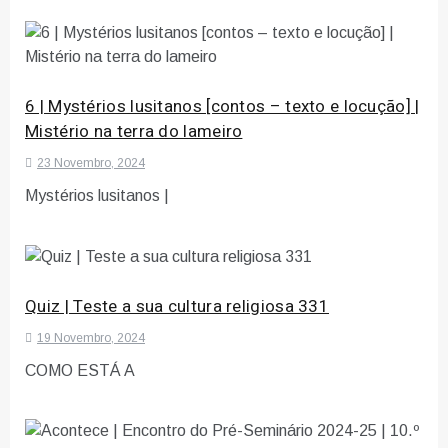
6 | Mystérios lusitanos [contos – texto e locução] |
Mistério na terra do lameiro
23 Novembro, 2024
Mystérios lusitanos |
Quiz | Teste a sua cultura religiosa 331
19 Novembro, 2024
COMO ESTÁ A