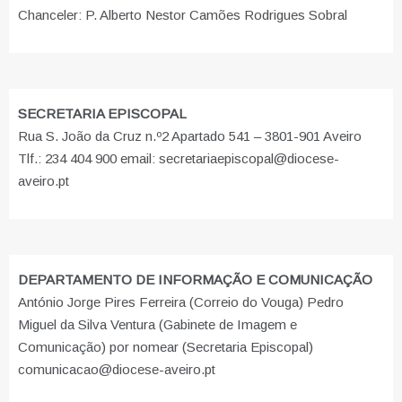
Chanceler: P. Alberto Nestor Camões Rodrigues Sobral
SECRETARIA EPISCOPAL
Rua S. João da Cruz n.º2 Apartado 541 – 3801-901 Aveiro
Tlf.: 234 404 900 email: secretariaepiscopal@diocese-
aveiro.pt
DEPARTAMENTO DE INFORMAÇÃO E COMUNICAÇÃO
António Jorge Pires Ferreira (Correio do Vouga) Pedro
Miguel da Silva Ventura (Gabinete de Imagem e
Comunicação) por nomear (Secretaria Episcopal)
comunicacao@diocese-aveiro.pt