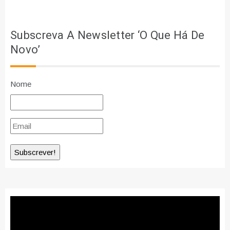
Subscreva A Newsletter ‘O Que Há De
Novo’
Nome