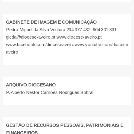
GABINETE DE IMAGEM E COMUNICAÇÃO
Pedro Miguel da Silva Ventura 234 377 432; 964 301 331
gicda@diocese-aveiro.pt www.diocese-aveiro.pt
www.facebook.com/dioceseaveiro
www.youtube.com/diocese
aveiro
ARQUIVO DIOCESANO
P. Alberto Nestor Camões Rodrigues Sobral
GESTÃO DE RECURSOS PESSOAIS, PATRIMONIAIS E
FINANCEIROS