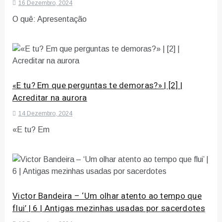
16 Dezembro, 2024
O quê: Apresentação
«E tu? Em que perguntas te demoras?» | [2] |
Acreditar na aurora
14 Dezembro, 2024
«E tu? Em
Victor Bandeira – ‘Um olhar atento ao tempo que
flui’ | 6 | Antigas mezinhas usadas por sacerdotes