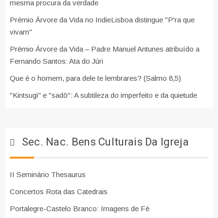
mesma procura da verdade
Prémio Árvore da Vida no IndieLisboa distingue "P'ra que
vivam"
Prémio Árvore da Vida – Padre Manuel Antunes atribuído a
Fernando Santos: Ata do Júri
Que é o homem, para dele te lembrares? (Salmo 8,5)
"Kintsugi" e "sadō": A subtileza do imperfeito e da quietude
Sec. Nac. Bens Culturais Da Igreja
II Seminário Thesaurus
Concertos Rota das Catedrais
Portalegre-Castelo Branco: Imagens de Fé