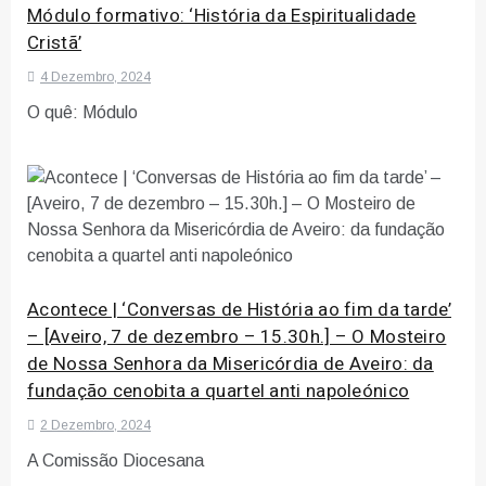
Módulo formativo: ‘História da Espiritualidade
Cristã’
4 Dezembro, 2024
O quê: Módulo
Acontece | ‘Conversas de História ao fim da tarde’
– [Aveiro, 7 de dezembro – 15.30h.] – O Mosteiro
de Nossa Senhora da Misericórdia de Aveiro: da
fundação cenobita a quartel anti napoleónico
2 Dezembro, 2024
A Comissão Diocesana