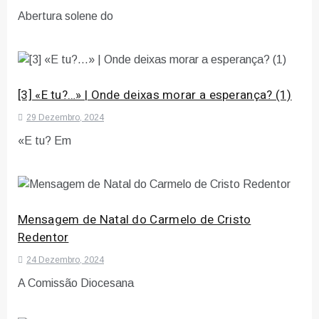
Abertura solene do
[3] «E tu?…» | Onde deixas morar a esperança? (1)
29 Dezembro, 2024
«E tu? Em
Mensagem de Natal do Carmelo de Cristo
Redentor
24 Dezembro, 2024
A Comissão Diocesana