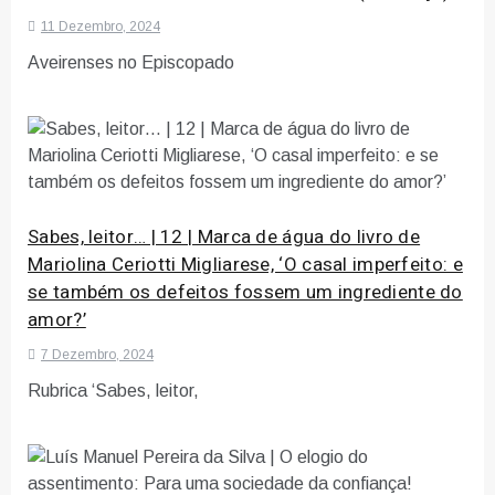
11 Dezembro, 2024
Aveirenses no Episcopado
Sabes, leitor… | 12 | Marca de água do livro de
Mariolina Ceriotti Migliarese, ‘O casal imperfeito: e
se também os defeitos fossem um ingrediente do
amor?’
7 Dezembro, 2024
Rubrica ‘Sabes, leitor,