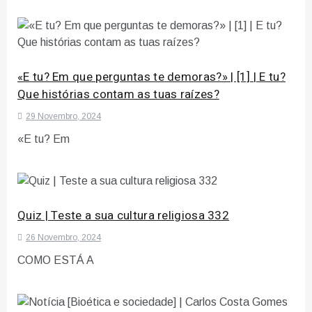
«E tu? Em que perguntas te demoras?» | [1] | E tu?
Que histórias contam as tuas raízes?
29 Novembro, 2024
«E tu? Em
Quiz | Teste a sua cultura religiosa 332
26 Novembro, 2024
COMO ESTÁ A