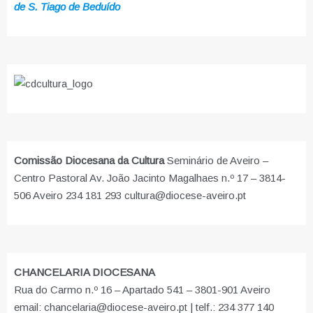
de S. Tiago de Beduído
Comissão Diocesana da Cultura
Seminário de Aveiro –
Centro Pastoral Av. João Jacinto Magalhaes n.º 17 – 3814-
506 Aveiro 234 181 293 cultura@diocese-aveiro.pt
CHANCELARIA DIOCESANA
Rua do Carmo n.º 16 – Apartado 541 – 3801-901 Aveiro
email: chancelaria@diocese-aveiro.pt | telf.: 234 377 140