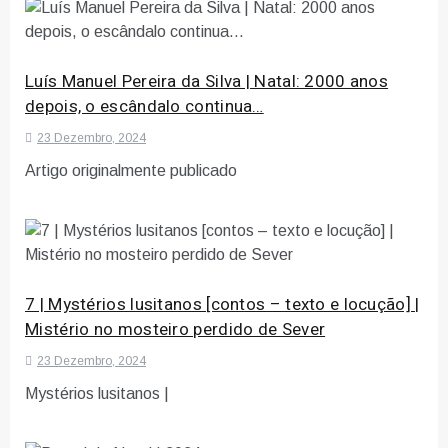
Luís Manuel Pereira da Silva | Natal: 2000 anos
depois, o escândalo continua…
23 Dezembro, 2024
Artigo originalmente publicado
7 | Mystérios lusitanos [contos – texto e locução] |
Mistério no mosteiro perdido de Sever
23 Dezembro, 2024
Mystérios lusitanos |