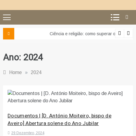
Ciência e religião: como superar o equívoco do conflito
Ano:
2024
Home
»
2024
Documentos | [D. António Moiteiro, bispo de
Aveiro] Abertura solene do Ano Jubilar
29 Dezembro, 2024