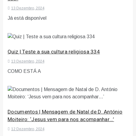
13 Dezembro, 2024
Já está disponível
Quiz | Teste a sua cultura religiosa 334
13 Dezembro, 2024
COMO ESTÁ A
Documentos | Mensagem de Natal de D. António
Moiteiro: ‘Jesus vem para nos acompanhar…’
12 Dezembro, 2024