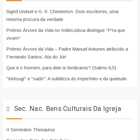
Sigrid Undset e G. K. Chesterton. Dois escritores, uma
mesma procura da verdade
Prémio Árvore da Vida no IndieLisboa distingue "P'ra que
vivam"
Prémio Árvore da Vida – Padre Manuel Antunes atribuído a
Fernando Santos: Ata do Júri
Que é o homem, para dele te lembrares? (Salmo 8,5)
"Kintsugi" e "sadō": A subtileza do imperfeito e da quietude
Sec. Nac. Bens Culturais Da Igreja
II Seminário Thesaurus