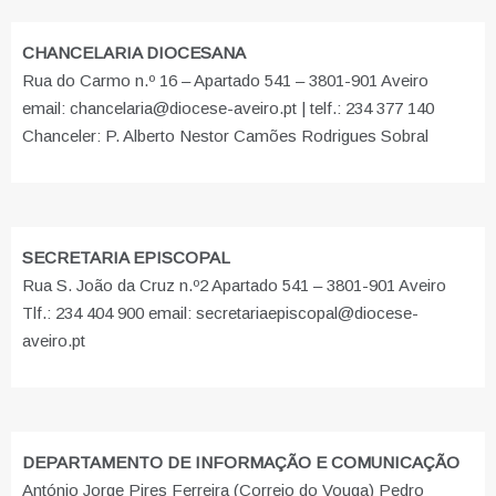
CHANCELARIA DIOCESANA
Rua do Carmo n.º 16 – Apartado 541 – 3801-901 Aveiro
email: chancelaria@diocese-aveiro.pt | telf.: 234 377 140
Chanceler: P. Alberto Nestor Camões Rodrigues Sobral
SECRETARIA EPISCOPAL
Rua S. João da Cruz n.º2 Apartado 541 – 3801-901 Aveiro
Tlf.: 234 404 900 email: secretariaepiscopal@diocese-
aveiro.pt
DEPARTAMENTO DE INFORMAÇÃO E COMUNICAÇÃO
António Jorge Pires Ferreira (Correio do Vouga) Pedro