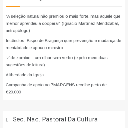
“A seleção natural não premiou o mais forte, mas aquele que
melhor aprendeu a cooperar” (Ignacio Martínez Mendizábal,
antropólogo)
Incêndios: Bispo de Bragança quer prevenção e mudança de
mentalidade e apoia o ministro
‘z’ de zombie – um olhar sem verbo (e pelo meio duas
sugestões de leitura)
A liberdade da Igreja
Campanha de apoio ao 7MARGENS recolhe perto de
€20.000
Sec. Nac. Pastoral Da Cultura