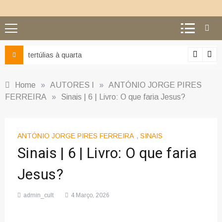
tertúlias à quarta
Ciê
Home
»
AUTORES I
»
ANTÓNIO JORGE PIRES
FERREIRA
»
Sinais | 6 | Livro: O que faria Jesus?
ANTÓNIO JORGE PIRES FERREIRA
,
SINAIS
Sinais | 6 | Livro: O que faria
Jesus?
admin_cult
4 Março, 2026