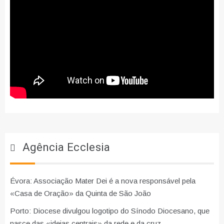
Agência Ecclesia
Évora: Associação Mater Dei é a nova responsável pela
«Casa de Oração» da Quinta de São João
Porto: Diocese divulgou logotipo do Sínodo Diocesano, que
nasce das «ideias centrais» da rede e da cruz