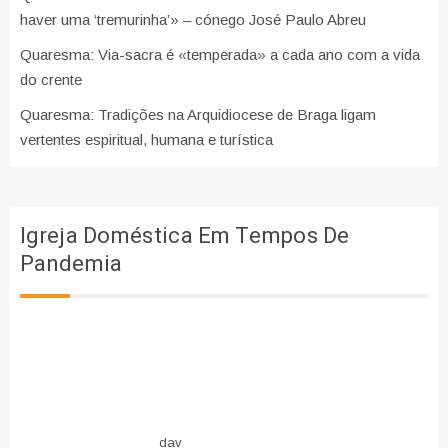
haver uma ‘tremurinha’» – cónego José Paulo Abreu
Quaresma: Via-sacra é «temperada» a cada ano com a vida
do crente
Quaresma: Tradições na Arquidiocese de Braga ligam
vertentes espiritual, humana e turística
Igreja Doméstica Em Tempos De
Pandemia
dav