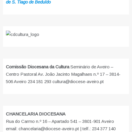
de S. Tiago de Beduído
Comissão Diocesana da Cultura
Seminário de Aveiro –
Centro Pastoral Av. João Jacinto Magalhaes n.º 17 – 3814-
506 Aveiro 234 181 293 cultura@diocese-aveiro.pt
CHANCELARIA DIOCESANA
Rua do Carmo n.º 16 – Apartado 541 – 3801-901 Aveiro
email: chancelaria@diocese-aveiro.pt | telf.: 234 377 140