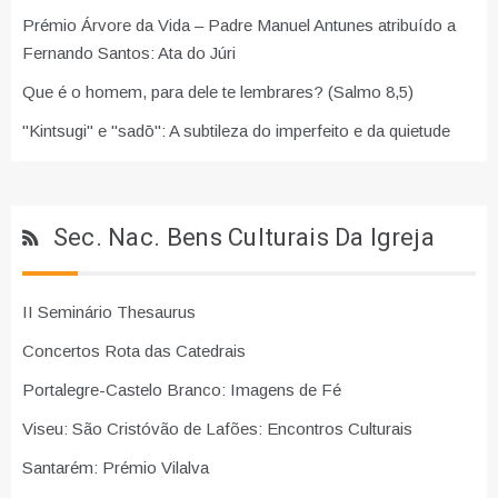
Prémio Árvore da Vida – Padre Manuel Antunes atribuído a
Fernando Santos: Ata do Júri
Que é o homem, para dele te lembrares? (Salmo 8,5)
"Kintsugi" e "sadō": A subtileza do imperfeito e da quietude
Sec. Nac. Bens Culturais Da Igreja
II Seminário Thesaurus
Concertos Rota das Catedrais
Portalegre-Castelo Branco: Imagens de Fé
Viseu: São Cristóvão de Lafões: Encontros Culturais
Santarém: Prémio Vilalva