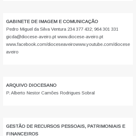
GABINETE DE IMAGEM E COMUNICAÇÃO
Pedro Miguel da Silva Ventura 234 377 432; 964 301 331
gicda@diocese-aveiro.pt www.diocese-aveiro.pt
www.facebook.com/dioceseaveiro
www.youtube.com/diocese
aveiro
ARQUIVO DIOCESANO
P. Alberto Nestor Camões Rodrigues Sobral
GESTÃO DE RECURSOS PESSOAIS, PATRIMONIAIS E
FINANCEIROS