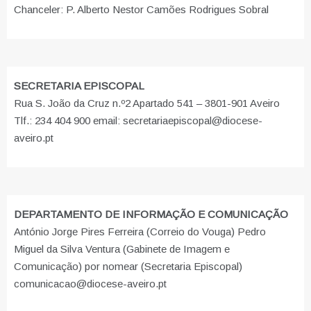
Chanceler: P. Alberto Nestor Camões Rodrigues Sobral
SECRETARIA EPISCOPAL
Rua S. João da Cruz n.º2 Apartado 541 – 3801-901 Aveiro
Tlf.: 234 404 900 email: secretariaepiscopal@diocese-
aveiro.pt
DEPARTAMENTO DE INFORMAÇÃO E COMUNICAÇÃO
António Jorge Pires Ferreira (Correio do Vouga) Pedro
Miguel da Silva Ventura (Gabinete de Imagem e
Comunicação) por nomear (Secretaria Episcopal)
comunicacao@diocese-aveiro.pt