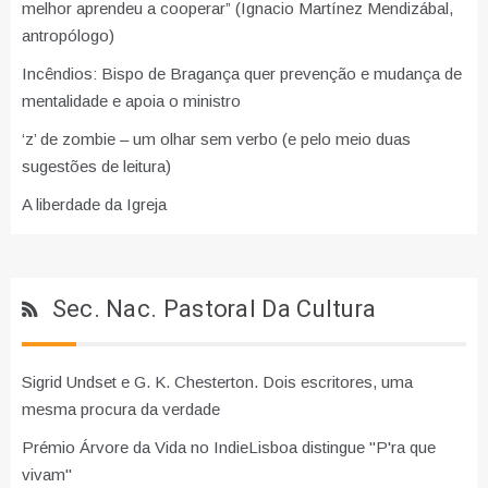
melhor aprendeu a cooperar” (Ignacio Martínez Mendizábal,
antropólogo)
Incêndios: Bispo de Bragança quer prevenção e mudança de
mentalidade e apoia o ministro
‘z’ de zombie – um olhar sem verbo (e pelo meio duas
sugestões de leitura)
A liberdade da Igreja
Sec. Nac. Pastoral Da Cultura
Sigrid Undset e G. K. Chesterton. Dois escritores, uma
mesma procura da verdade
Prémio Árvore da Vida no IndieLisboa distingue "P'ra que
vivam"