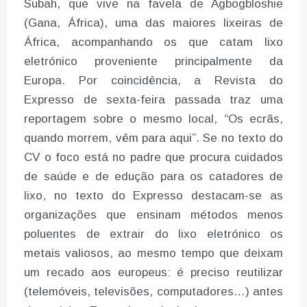
Subah, que vive na favela de Agbogbloshie
(Gana, África), uma das maiores lixeiras de
África, acompanhando os que catam lixo
eletrónico proveniente principalmente da
Europa. Por coincidência, a Revista do
Expresso de sexta-feira passada traz uma
reportagem sobre o mesmo local, “Os ecrãs,
quando morrem, vêm para aqui”. Se no texto do
CV o foco está no padre que procura cuidados
de saúde e de edução para os catadores de
lixo, no texto do Expresso destacam-se as
organizações que ensinam métodos menos
poluentes de extrair do lixo eletrónico os
metais valiosos, ao mesmo tempo que deixam
um recado aos europeus: é preciso reutilizar
(telemóveis, televisões, computadores…) antes