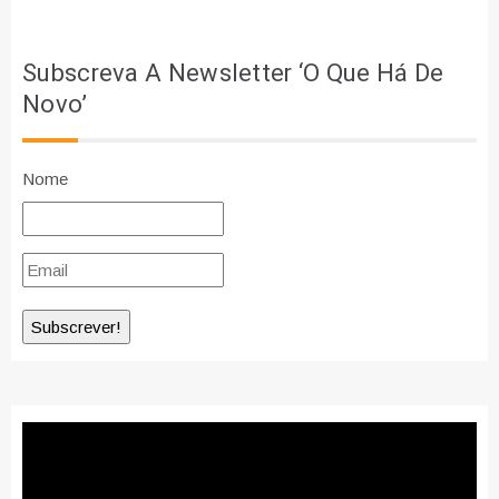
artigos
Subscreva A Newsletter ‘O Que Há De
Novo’
Nome