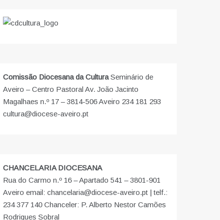
Comissão Diocesana da Cultura
Seminário de
Aveiro – Centro Pastoral Av. João Jacinto
Magalhaes n.º 17 – 3814-506 Aveiro 234 181 293
cultura@diocese-aveiro.pt
CHANCELARIA DIOCESANA
Rua do Carmo n.º 16 – Apartado 541 – 3801-901
Aveiro email: chancelaria@diocese-aveiro.pt | telf.:
234 377 140 Chanceler: P. Alberto Nestor Camões
Rodrigues Sobral