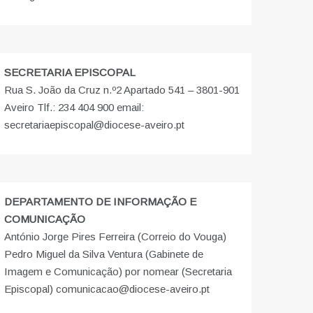
SECRETARIA EPISCOPAL
Rua S. João da Cruz n.º2 Apartado 541 – 3801-901
Aveiro Tlf.: 234 404 900 email:
secretariaepiscopal@diocese-aveiro.pt
DEPARTAMENTO DE INFORMAÇÃO E
COMUNICAÇÃO
António Jorge Pires Ferreira (Correio do Vouga)
Pedro Miguel da Silva Ventura (Gabinete de
Imagem e Comunicação) por nomear (Secretaria
Episcopal) comunicacao@diocese-aveiro.pt