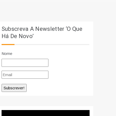
Subscreva A Newsletter ‘O Que
Há De Novo’
Nome