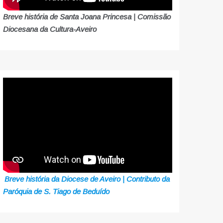
Breve história de Santa Joana Princesa | Comissão
Diocesana da Cultura-Aveiro
Breve história da Diocese de Aveiro | Contributo da
Paróquia de S. Tiago de Beduído