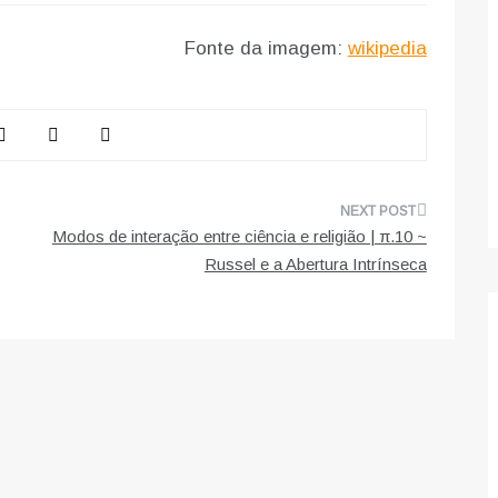
Fonte da imagem:
wikipedia
Modos de interação entre ciência e religião | π.10 ~
Russel e a Abertura Intrínseca