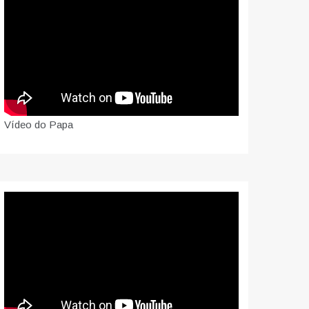
Vídeo do Papa