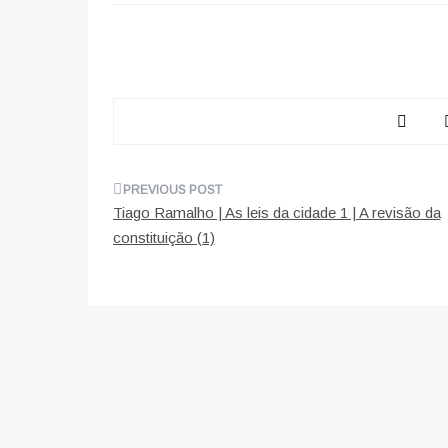
Navegação
Tiago Ramalho | As leis da cidade 1 | A revisão da
de
constituição (1)
artigos