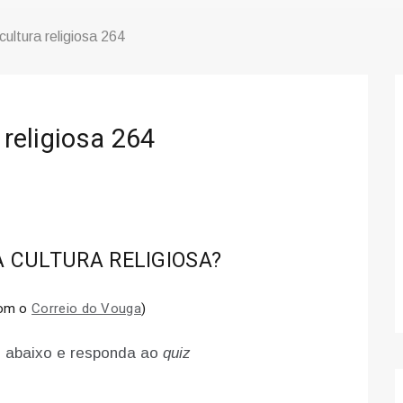
cultura religiosa 264
 religiosa 264
 CULTURA RELIGIOSA?
com o
Correio do Vouga
)
 abaixo e responda ao
quiz