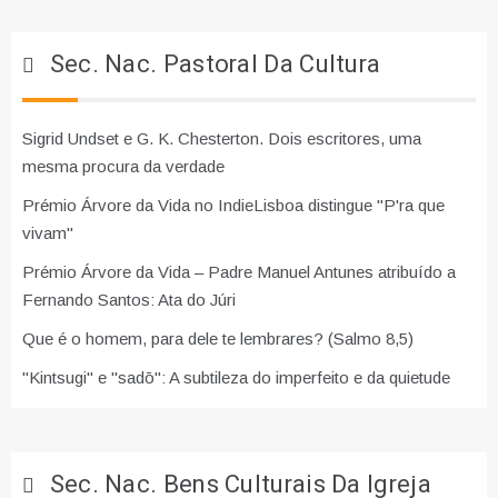
Sec. Nac. Pastoral Da Cultura
Sigrid Undset e G. K. Chesterton. Dois escritores, uma
mesma procura da verdade
Prémio Árvore da Vida no IndieLisboa distingue "P'ra que
vivam"
Prémio Árvore da Vida – Padre Manuel Antunes atribuído a
Fernando Santos: Ata do Júri
Que é o homem, para dele te lembrares? (Salmo 8,5)
"Kintsugi" e "sadō": A subtileza do imperfeito e da quietude
Sec. Nac. Bens Culturais Da Igreja