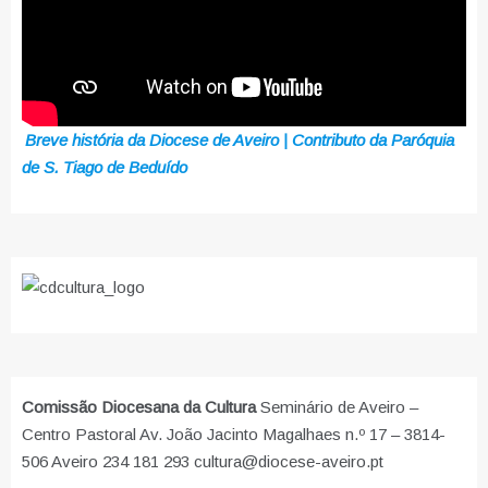
Breve história da Diocese de Aveiro | Contributo da Paróquia
de S. Tiago de Beduído
Comissão Diocesana da Cultura
Seminário de Aveiro –
Centro Pastoral Av. João Jacinto Magalhaes n.º 17 – 3814-
506 Aveiro 234 181 293 cultura@diocese-aveiro.pt