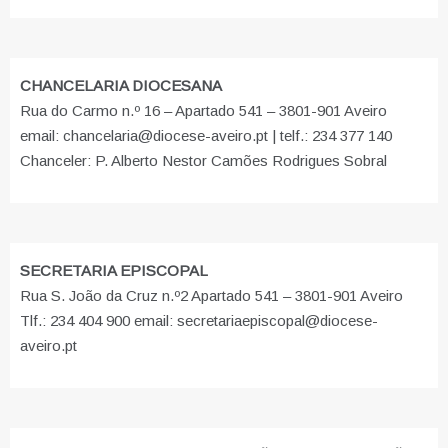
CHANCELARIA DIOCESANA
Rua do Carmo n.º 16 – Apartado 541 – 3801-901 Aveiro
email: chancelaria@diocese-aveiro.pt | telf.: 234 377 140
Chanceler: P. Alberto Nestor Camões Rodrigues Sobral
SECRETARIA EPISCOPAL
Rua S. João da Cruz n.º2 Apartado 541 – 3801-901 Aveiro
Tlf.: 234 404 900 email: secretariaepiscopal@diocese-
aveiro.pt