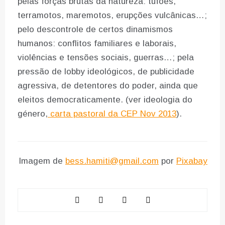
pelas forças brutas da natureza: tufões,
terramotos, maremotos, erupções vulcânicas…;
pelo descontrole de certos dinamismos
humanos: conflitos familiares e laborais,
violências e tensões sociais, guerras…; pela
pressão de lobby ideológicos, de publicidade
agressiva, de detentores do poder, ainda que
eleitos democraticamente. (ver ideologia do
género,
carta pastoral da CEP Nov 2013
).
Imagem de
bess.hamiti@gmail.com
por
Pixabay