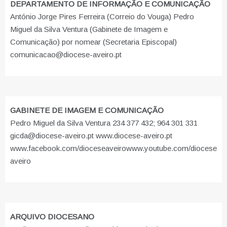
DEPARTAMENTO DE INFORMAÇÃO E COMUNICAÇÃO
António Jorge Pires Ferreira (Correio do Vouga) Pedro
Miguel da Silva Ventura (Gabinete de Imagem e
Comunicação) por nomear (Secretaria Episcopal)
comunicacao@diocese-aveiro.pt
GABINETE DE IMAGEM E COMUNICAÇÃO
Pedro Miguel da Silva Ventura 234 377 432; 964 301 331
gicda@diocese-aveiro.pt www.diocese-aveiro.pt
www.facebook.com/dioceseaveiro
www.youtube.com/diocese
aveiro
ARQUIVO DIOCESANO