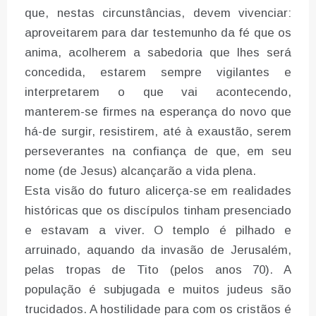
que, nestas circunstâncias, devem vivenciar:
aproveitarem para dar testemunho da fé que os
anima, acolherem a sabedoria que lhes será
concedida, estarem sempre vigilantes e
interpretarem o que vai acontecendo,
manterem-se firmes na esperança do novo que
há-de surgir, resistirem, até à exaustão, serem
perseverantes na confiança de que, em seu
nome (de Jesus) alcançarão a vida plena.
Esta visão do futuro alicerça-se em realidades
históricas que os discípulos tinham presenciado
e estavam a viver. O templo é pilhado e
arruinado, aquando da invasão de Jerusalém,
pelas tropas de Tito (pelos anos 70). A
população é subjugada e muitos judeus são
trucidados. A hostilidade para com os cristãos é