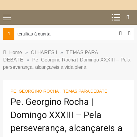
tertúlias à quarta
Home
»
OLHARES I
»
TEMAS PARA
DEBATE
»
Pe. Georgino Rocha | Domingo XXXIII – Pela
perseverança, alcançareis a vida plena
PE. GEORGINO ROCHA
,
TEMAS PARA DEBATE
Pe. Georgino Rocha |
Domingo XXXIII – Pela
perseverança, alcançareis a