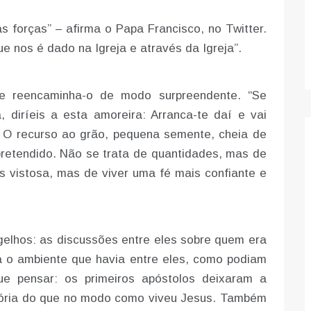
 forças” – afirma o Papa Francisco, no Twitter.
e nos é dado na Igreja e através da Igreja”.
 e reencaminha-o de modo surpreendente. “Se
 diríeis a esta amoreira: Arranca-te daí e vai
”. O recurso ao grão, pequena semente, cheia de
pretendido. Não se trata de quantidades, mas de
s vistosa, mas de viver uma fé mais confiante e
elhos: as discussões entre eles sobre quem era
ra o ambiente que havia entre eles, como podiam
e pensar: os primeiros apóstolos deixaram a
lória do que no modo como viveu Jesus. Também