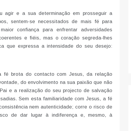
u agir e a sua determinação em prosseguir a
pos, sentem-se necessitados de mais fé para
maior confiança para enfrentar adversidades
coerentes e fiéis, mas o coração segreda-lhes
ica que expressa a intensidade do seu desejo:
 fé brota do contacto com Jesus, da relação
vontade, do envolvimento na sua paixão que não
Pai e a realização do seu projecto de salvação
adias. Sem esta familiaridade com Jesus, a fé
 consistência nem autenticidade; corre o risco de
risco de dar lugar à indiferença e, mesmo, à