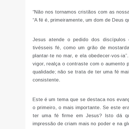
“Não nos tornamos cristãos com as nossas
“A fé é, primeiramente, um dom de Deus qu
Jesus atende o pedido dos discípulos
tivésseis fé, como um grão de mostarda,
plantar-te no mar, e ela obedecer-vos-ia
vigor, realça o contraste com o aumento 
qualidade; não se trata de ter uma fé mai
consistente.
Este é um tema que se destaca nos evang
o primeiro, o mais importante. Se este e
ter uma fé firme em Jesus? Isto dá qu
impressão de criam mais no poder e na g