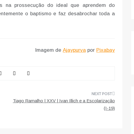
dos na prossecução do ideal que aprendem do
entemente o baptismo e faz desabrochar toda a
Imagem de
Ajaypurva
por
Pixabay
Tiago Ramalho | XXV | Ivan Illich e a Escolarização
(I-19)