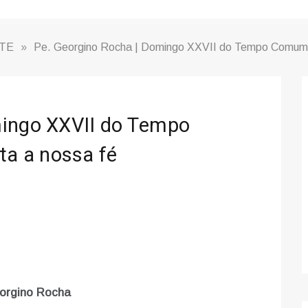
TE
»
Pe. Georgino Rocha | Domingo XXVII do Tempo Comum 
mingo XXVII do Tempo
a a nossa fé
orgino Rocha