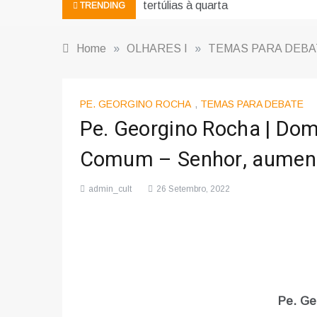
tertúlias à quarta
TRENDING
Home
»
OLHARES I
»
TEMAS PARA DEBA
PE. GEORGINO ROCHA
,
TEMAS PARA DEBATE
Pe. Georgino Rocha | Do
Comum – Senhor, aument
admin_cult
26 Setembro, 2022
Pe. Ge