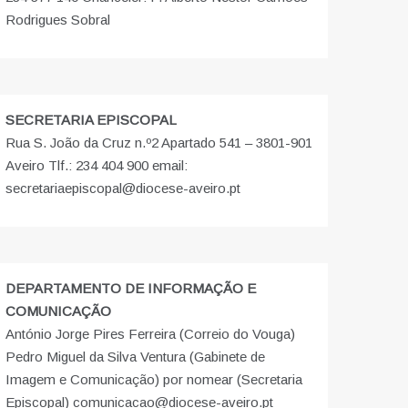
Rodrigues Sobral
SECRETARIA EPISCOPAL
Rua S. João da Cruz n.º2 Apartado 541 – 3801-901
Aveiro Tlf.: 234 404 900 email:
secretariaepiscopal@diocese-aveiro.pt
DEPARTAMENTO DE INFORMAÇÃO E
COMUNICAÇÃO
António Jorge Pires Ferreira (Correio do Vouga)
Pedro Miguel da Silva Ventura (Gabinete de
Imagem e Comunicação) por nomear (Secretaria
Episcopal) comunicacao@diocese-aveiro.pt