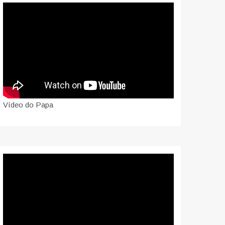
Vídeo do Papa