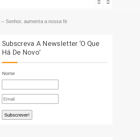
Ciência e r
– Senhor, aumenta a nossa fé
Subscreva A Newsletter ‘O Que
Há De Novo’
Nome