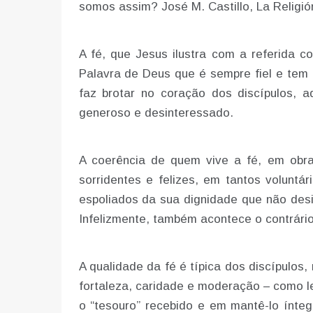
somos assim? José M. Castillo, La Religió
A fé, que Jesus ilustra com a referida 
Palavra de Deus que é sempre fiel e tem 
faz brotar no coração dos discípulos, 
generoso e desinteressado.
A coerência de quem vive a fé, em obra
sorridentes e felizes, em tantos voluntár
espoliados da sua dignidade que não desis
Infelizmente, também acontece o contrário
A qualidade da fé é típica dos discípulos
fortaleza, caridade e moderação – como 
o “tesouro” recebido e em mantê-lo ínte