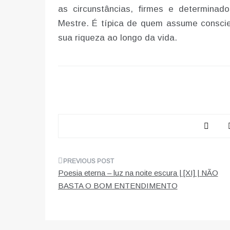
as circunstâncias, firmes e determina
Mestre. É típica de quem assume consci
sua riqueza ao longo da vida.
Navegação
Poesia eterna – luz na noite escura | [XI] | NÃO
de
BASTA O BOM ENTENDIMENTO
artigos