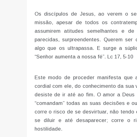
Os discípulos de Jesus, ao verem o se
missão, apesar de todos os contratem
assumirem atitudes semelhantes e de 
parecidas, surpreendentes. Querem ser 
algo que os ultrapassa. E surge a súpl
“Senhor aumenta a nossa fé”. Lc 17, 5-10
Este modo de proceder manifesta que a
cordial com ele, do conhecimento da sua 
desiste de ir até ao fim. O amor a Deus 
“comandam” todas as suas decisões e ous
corre o risco de se desvirtuar, não tendo
se diluir e até desaparecer; corre o 
hostilidade.