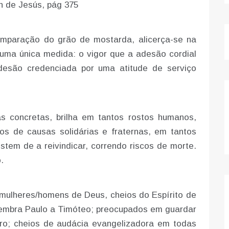
n de Jesús, pág 375
comparação do grão de mostarda, alicerça-se na
uma única medida: o vigor que a adesão cordial
adesão credenciada por uma atitude de serviço
s concretas, brilha em tantos rostos humanos,
ios de causas solidárias e fraternas, em tantos
tem de a reivindicar, correndo riscos de morte.
.
, mulheres/homens de Deus, cheios do Espírito de
lembra Paulo a Timóteo; preocupados em guardar
gro; cheios de audácia evangelizadora em todas