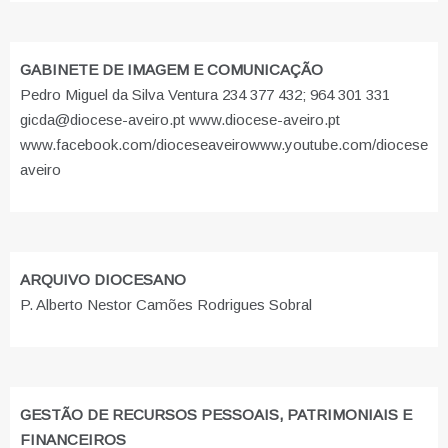
GABINETE DE IMAGEM E COMUNICAÇÃO
Pedro Miguel da Silva Ventura 234 377 432; 964 301 331
gicda@diocese-aveiro.pt www.diocese-aveiro.pt
www.facebook.com/dioceseaveiro
www.youtube.com/diocese
aveiro
ARQUIVO DIOCESANO
P. Alberto Nestor Camões Rodrigues Sobral
GESTÃO DE RECURSOS PESSOAIS, PATRIMONIAIS E
FINANCEIROS