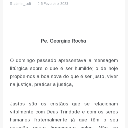
admin_cult
5 Fevereiro, 2023
Pe. Georgino Rocha
O domingo passado apresentava a mensagem
litúrgica sobre o que é ser humilde; o de hoje
propõe-nos a boa nova do que é ser justo, viver
na justiça, praticar a justiça,
Justos são os cristãos que se relacionam
vitalmente com Deus Trindade e com os seres
humanos fraternalmente já que têm o seu
coração posto firmemente neles. Não se