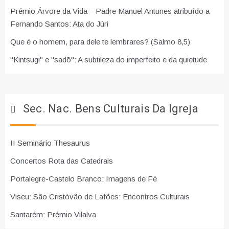
Prémio Árvore da Vida – Padre Manuel Antunes atribuído a
Fernando Santos: Ata do Júri
Que é o homem, para dele te lembrares? (Salmo 8,5)
"Kintsugi" e "sadō": A subtileza do imperfeito e da quietude
Sec. Nac. Bens Culturais Da Igreja
II Seminário Thesaurus
Concertos Rota das Catedrais
Portalegre-Castelo Branco: Imagens de Fé
Viseu: São Cristóvão de Lafões: Encontros Culturais
Santarém: Prémio Vilalva