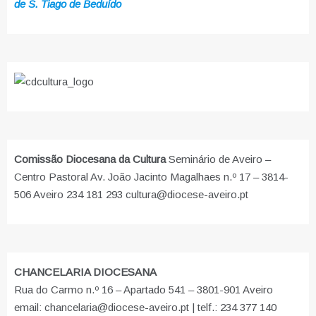
de S. Tiago de Beduído
Comissão Diocesana da Cultura
Seminário de Aveiro –
Centro Pastoral Av. João Jacinto Magalhaes n.º 17 – 3814-
506 Aveiro 234 181 293 cultura@diocese-aveiro.pt
CHANCELARIA DIOCESANA
Rua do Carmo n.º 16 – Apartado 541 – 3801-901 Aveiro
email: chancelaria@diocese-aveiro.pt | telf.: 234 377 140