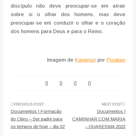
discípulo não deve preocupar-se em atrair
sobre si o olhar dos homens, mas deve
preocupar-se em conduzir o olhar e o coração
dos homens para Deus e para o Reino.
Imagem de
Kanenori
por
Pixabay
Navegação
Documentos | Formação
Documentos |
de
do Clero – Ser padre para
CAMINHAR COM MARIA
os tempos de hoje – dia 02
– QUARESMA 2023
artigos