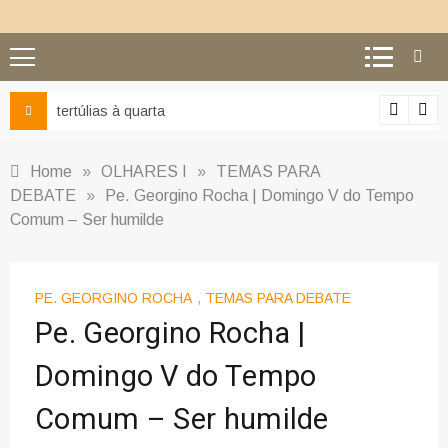
Ciência e religião: como superar o equívoco do conflito
Home
»
OLHARES I
»
TEMAS PARA
DEBATE
»
Pe. Georgino Rocha | Domingo V do Tempo
Comum – Ser humilde
PE. GEORGINO ROCHA
,
TEMAS PARA DEBATE
Pe. Georgino Rocha |
Domingo V do Tempo
Comum – Ser humilde