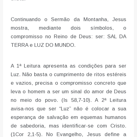
Continuando o Sermão da Montanha, Jesus
mostra, mediante dois símbolos, o
compromisso no Reino de Deus: ser: SAL DA
TERRA e LUZ DO MUNDO.
A 1ª Leitura apresenta as condições para ser
Luz. Não basta o cumprimento de ritos estéreis
e vazios, precisa o compromisso concreto que
leva o homem a ser um sinal do amor de Deus
no meio do povo. (Is 58,7-10). A 2ª Leitura
avisa-nos que ser “Luz” não é colocar a sua
esperança de salvação em equemas humanos
de sabedoria, mas identificar-se com Cristo.
(1Cor 2,1-5). No Evangelho, Jesus define a