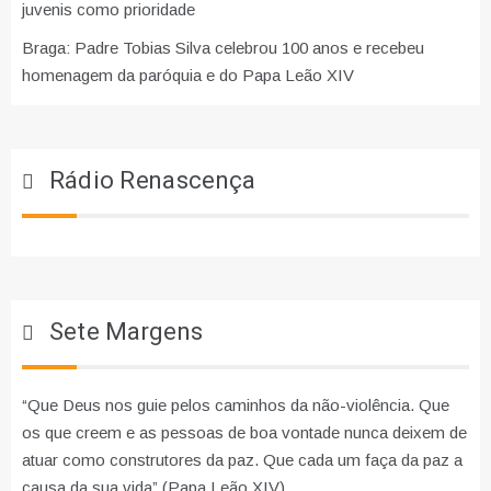
juvenis como prioridade
Braga: Padre Tobias Silva celebrou 100 anos e recebeu
homenagem da paróquia e do Papa Leão XIV
Rádio Renascença
Sete Margens
“Que Deus nos guie pelos caminhos da não-violência. Que
os que creem e as pessoas de boa vontade nunca deixem de
atuar como construtores da paz. Que cada um faça da paz a
causa da sua vida” (Papa Leão XIV)