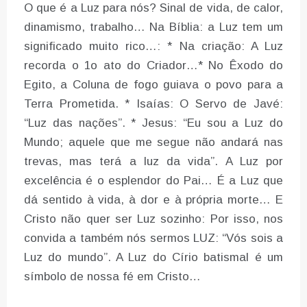
O que é a Luz para nós? Sinal de vida, de calor,
dinamismo, trabalho… Na Bíblia: a Luz tem um
significado muito rico…: * Na criação: A Luz
recorda o 1o ato do Criador…* No Êxodo do
Egito, a Coluna de fogo guiava o povo para a
Terra Prometida. * Isaías: O Servo de Javé:
“Luz das nações”. * Jesus: “Eu sou a Luz do
Mundo; aquele que me segue não andará nas
trevas, mas terá a luz da vida”. A Luz por
excelência é o esplendor do Pai… É a Luz que
dá sentido à vida, à dor e à própria morte… E
Cristo não quer ser Luz sozinho: Por isso, nos
convida a também nós sermos LUZ: “Vós sois a
Luz do mundo”. A Luz do Círio batismal é um
símbolo de nossa fé em Cristo…