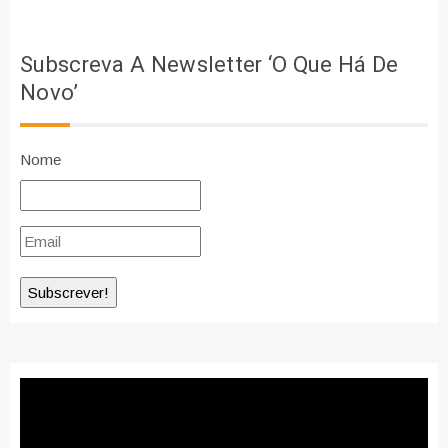
Subscreva A Newsletter ‘O Que Há De
Novo’
Nome