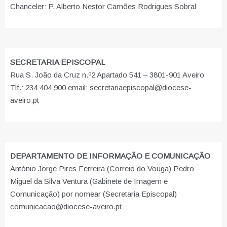
Chanceler: P. Alberto Nestor Camões Rodrigues Sobral
SECRETARIA EPISCOPAL
Rua S. João da Cruz n.º2 Apartado 541 – 3801-901 Aveiro
Tlf.: 234 404 900 email: secretariaepiscopal@diocese-
aveiro.pt
DEPARTAMENTO DE INFORMAÇÃO E COMUNICAÇÃO
António Jorge Pires Ferreira (Correio do Vouga) Pedro
Miguel da Silva Ventura (Gabinete de Imagem e
Comunicação) por nomear (Secretaria Episcopal)
comunicacao@diocese-aveiro.pt