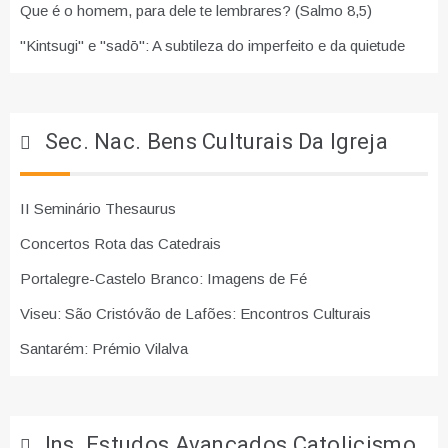
Que é o homem, para dele te lembrares? (Salmo 8,5)
"Kintsugi" e "sadō": A subtileza do imperfeito e da quietude
Sec. Nac. Bens Culturais Da Igreja
II Seminário Thesaurus
Concertos Rota das Catedrais
Portalegre-Castelo Branco: Imagens de Fé
Viseu: São Cristóvão de Lafões: Encontros Culturais
Santarém: Prémio Vilalva
Ins. Estudos Avançados Catolicismo