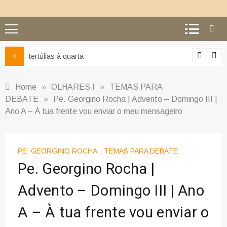
Ciência e religião: como superar o equívoco do conflito
Home
»
OLHARES I
»
TEMAS PARA
DEBATE
»
Pe. Georgino Rocha | Advento – Domingo III |
Ano A – À tua frente vou enviar o meu mensageiro
PE. GEORGINO ROCHA
,
TEMAS PARA DEBATE
Pe. Georgino Rocha |
Advento – Domingo III | Ano
A – À tua frente vou enviar o