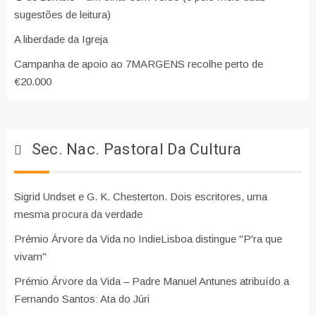
sugestões de leitura)
A liberdade da Igreja
Campanha de apoio ao 7MARGENS recolhe perto de
€20.000
Sec. Nac. Pastoral Da Cultura
Sigrid Undset e G. K. Chesterton. Dois escritores, uma
mesma procura da verdade
Prémio Árvore da Vida no IndieLisboa distingue "P'ra que
vivam"
Prémio Árvore da Vida – Padre Manuel Antunes atribuído a
Fernando Santos: Ata do Júri