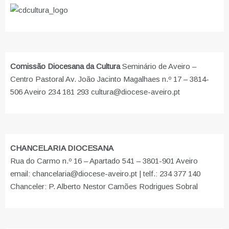
Comissão Diocesana da Cultura
Seminário de Aveiro –
Centro Pastoral Av. João Jacinto Magalhaes n.º 17 – 3814-
506 Aveiro 234 181 293 cultura@diocese-aveiro.pt
CHANCELARIA DIOCESANA
Rua do Carmo n.º 16 – Apartado 541 – 3801-901 Aveiro
email: chancelaria@diocese-aveiro.pt | telf.: 234 377 140
Chanceler: P. Alberto Nestor Camões Rodrigues Sobral