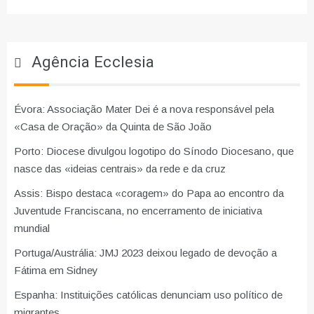
Agência Ecclesia
Évora: Associação Mater Dei é a nova responsável pela
«Casa de Oração» da Quinta de São João
Porto: Diocese divulgou logotipo do Sínodo Diocesano, que
nasce das «ideias centrais» da rede e da cruz
Assis: Bispo destaca «coragem» do Papa ao encontro da
Juventude Franciscana, no encerramento de iniciativa
mundial
Portuga/Austrália: JMJ 2023 deixou legado de devoção a
Fátima em Sidney
Espanha: Instituições católicas denunciam uso político de
migrantes