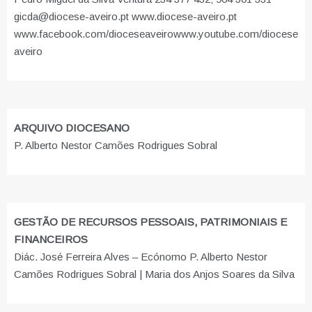
gicda@diocese-aveiro.pt www.diocese-aveiro.pt
www.facebook.com/dioceseaveiro
www.youtube.com/diocese
aveiro
ARQUIVO DIOCESANO
P. Alberto Nestor Camões Rodrigues Sobral
GESTÃO DE RECURSOS PESSOAIS, PATRIMONIAIS E
FINANCEIROS
Diác. José Ferreira Alves – Ecónomo P. Alberto Nestor
Camões Rodrigues Sobral | Maria dos Anjos Soares da Silva