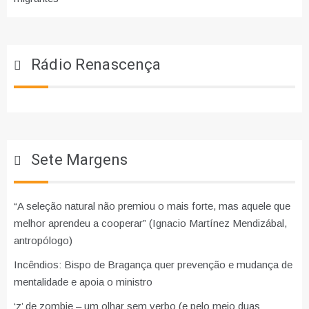
Rádio Renascença
Sete Margens
“A seleção natural não premiou o mais forte, mas aquele que
melhor aprendeu a cooperar” (Ignacio Martínez Mendizábal,
antropólogo)
Incêndios: Bispo de Bragança quer prevenção e mudança de
mentalidade e apoia o ministro
‘z’ de zombie – um olhar sem verbo (e pelo meio duas