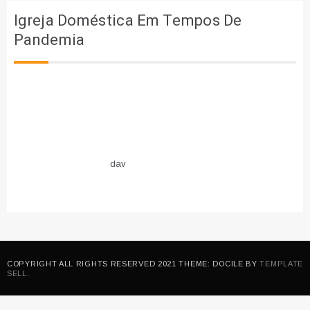
Igreja Doméstica Em Tempos De
Pandemia
dav
COPYRIGHT ALL RIGHTS RESERVED 2021 THEME: DOCILE BY
TEMPLATE
SELL
.