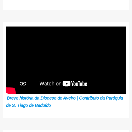
Breve história da Diocese de Aveiro | Contributo da Paróquia
de S. Tiago de Beduído