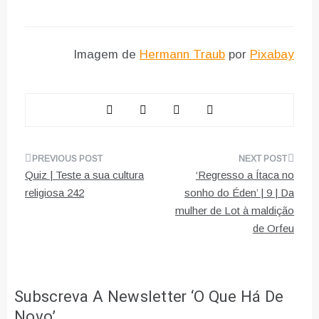
Imagem de
Hermann Traub
por
Pixabay
Navegação
Quiz | Teste a sua cultura
‘Regresso a Ítaca no
de
religiosa 242
sonho do Éden’ | 9 | Da
mulher de Lot à maldição
artigos
de Orfeu
Subscreva A Newsletter ‘O Que Há De
Novo’