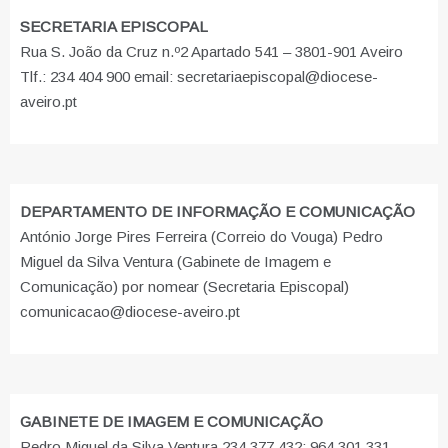
SECRETARIA EPISCOPAL
Rua S. João da Cruz n.º2 Apartado 541 – 3801-901 Aveiro
Tlf.: 234 404 900 email: secretariaepiscopal@diocese-
aveiro.pt
DEPARTAMENTO DE INFORMAÇÃO E COMUNICAÇÃO
António Jorge Pires Ferreira (Correio do Vouga) Pedro
Miguel da Silva Ventura (Gabinete de Imagem e
Comunicação) por nomear (Secretaria Episcopal)
comunicacao@diocese-aveiro.pt
GABINETE DE IMAGEM E COMUNICAÇÃO
Pedro Miguel da Silva Ventura 234 377 432; 964 301 331