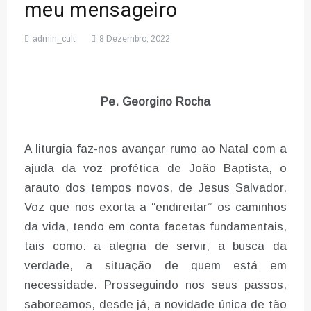
meu mensageiro
admin_cult
8 Dezembro, 2022
Pe. Georgino Rocha
A liturgia faz-nos avançar rumo ao Natal com a
ajuda da voz profética de João Baptista, o
arauto dos tempos novos, de Jesus Salvador.
Voz que nos exorta a “endireitar” os caminhos
da vida, tendo em conta facetas fundamentais,
tais como: a alegria de servir, a busca da
verdade, a situação de quem está em
necessidade. Prosseguindo nos seus passos,
saboreamos, desde já, a novidade única de tão