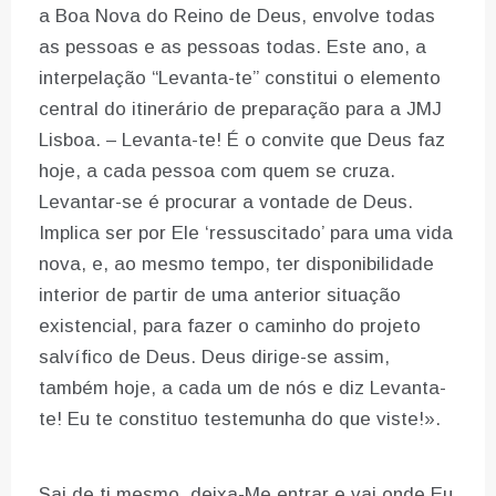
a Boa Nova do Reino de Deus, envolve todas
as pessoas e as pessoas todas. Este ano, a
interpelação “Levanta-te” constitui o elemento
central do itinerário de preparação para a JMJ
Lisboa. – Levanta-te! É o convite que Deus faz
hoje, a cada pessoa com quem se cruza.
Levantar-se é procurar a vontade de Deus.
Implica ser por Ele ‘ressuscitado’ para uma vida
nova, e, ao mesmo tempo, ter disponibilidade
interior de partir de uma anterior situação
existencial, para fazer o caminho do projeto
salvífico de Deus. Deus dirige-se assim,
também hoje, a cada um de nós e diz Levanta-
te! Eu te constituo testemunha do que viste!».
Sai de ti mesmo, deixa-Me entrar e vai onde Eu