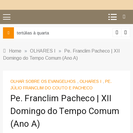
tertúlias à quarta
Home
»
OLHARES I
»
Pe. Franclim Pacheco | XII
Domingo do Tempo Comum (Ano A)
OLHAR SOBRE OS EVANGELHOS
,
OLHARES I
,
PE.
JÚLIO FRANCLIM DO COUTO E PACHECO
Pe. Franclim Pacheco | XII
Domingo do Tempo Comum
(Ano A)