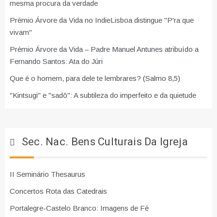
mesma procura da verdade
Prémio Árvore da Vida no IndieLisboa distingue "P'ra que
vivam"
Prémio Árvore da Vida – Padre Manuel Antunes atribuído a
Fernando Santos: Ata do Júri
Que é o homem, para dele te lembrares? (Salmo 8,5)
"Kintsugi" e "sadō": A subtileza do imperfeito e da quietude
Sec. Nac. Bens Culturais Da Igreja
II Seminário Thesaurus
Concertos Rota das Catedrais
Portalegre-Castelo Branco: Imagens de Fé