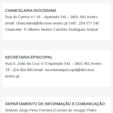
CHANCELARIA DIOCESANA
Rua do Carmo n.º 16 – Apartado 541 – 3801-901 Aveiro
email: chancelaria@diocese-aveiro.pt | telf.: 234 377 140
Chanceler: P. Alberto Nestor Camões Rodrigues Sobral
SECRETARIA EPISCOPAL
Rua S. João da Cruz n.º2 Apartado 541 – 3801-901 Aveiro
Tlf.: 234 404 900 email: secretariaepiscopal@diocese-
aveiro.pt
DEPARTAMENTO DE INFORMAÇÃO E COMUNICAÇÃO
António Jorge Pires Ferreira (Correio do Vouga) Pedro