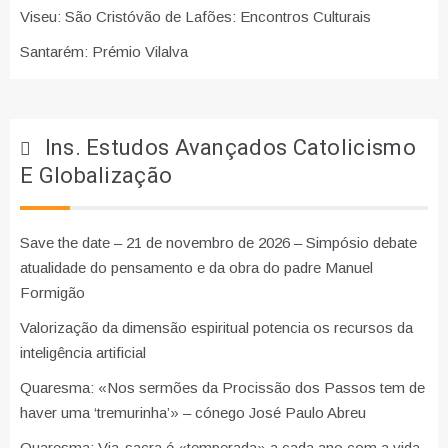
Viseu: São Cristóvão de Lafões: Encontros Culturais
Santarém: Prémio Vilalva
Ins. Estudos Avançados Catolicismo
E Globalização
Save the date – 21 de novembro de 2026 – Simpósio debate
atualidade do pensamento e da obra do padre Manuel
Formigão
Valorização da dimensão espiritual potencia os recursos da
inteligência artificial
Quaresma: «Nos sermões da Procissão dos Passos tem de
haver uma ‘tremurinha’» – cónego José Paulo Abreu
Quaresma: Via-sacra é «temperada» a cada ano com a vida