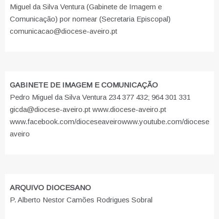
Miguel da Silva Ventura (Gabinete de Imagem e
Comunicação) por nomear (Secretaria Episcopal)
comunicacao@diocese-aveiro.pt
GABINETE DE IMAGEM E COMUNICAÇÃO
Pedro Miguel da Silva Ventura 234 377 432; 964 301 331
gicda@diocese-aveiro.pt www.diocese-aveiro.pt
www.facebook.com/dioceseaveiro
www.youtube.com/diocese
aveiro
ARQUIVO DIOCESANO
P. Alberto Nestor Camões Rodrigues Sobral