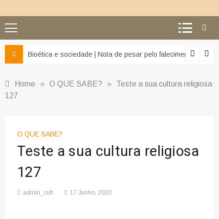
z e da misericórdia’
Bioética e sociedade | Nota de pesar pelo falecimento do Pr
Home
»
O QUE SABE?
»
Teste a sua cultura religiosa
127
O QUE SABE?
Teste a sua cultura religiosa
127
admin_cult
17 Junho, 2020