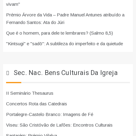
vivam"
Prémio Árvore da Vida – Padre Manuel Antunes atribuído a
Fernando Santos: Ata do Júri
Que é o homem, para dele te lembrares? (Salmo 8,5)
"Kintsugi" e "sadō": A subtileza do imperfeito e da quietude
Sec. Nac. Bens Culturais Da Igreja
II Seminário Thesaurus
Concertos Rota das Catedrais
Portalegre-Castelo Branco: Imagens de Fé
Viseu: São Cristóvão de Lafões: Encontros Culturais
Santarém: Prémio Vilalva