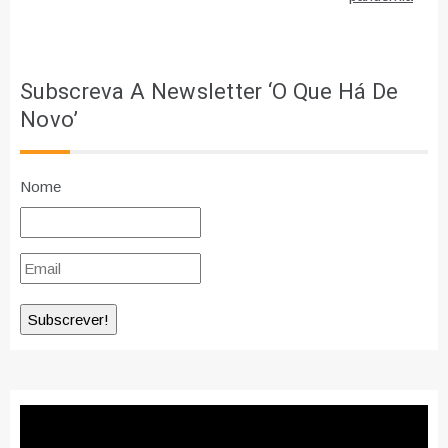
Subscreva A Newsletter ‘O Que Há De
Novo’
Nome