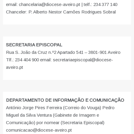
email: chancelaria@diocese-aveiro.pt | telf.: 234 377 140
Chanceler: P. Alberto Nestor Camões Rodrigues Sobral
SECRETARIA EPISCOPAL
Rua S. João da Cruz n.º2 Apartado 541 – 3801-901 Aveiro
Tlf.: 234 404 900 email: secretariaepiscopal@diocese-
aveiro.pt
DEPARTAMENTO DE INFORMAÇÃO E COMUNICAÇÃO
António Jorge Pires Ferreira (Correio do Vouga) Pedro
Miguel da Silva Ventura (Gabinete de Imagem e
Comunicação) por nomear (Secretaria Episcopal)
comunicacao@diocese-aveiro.pt