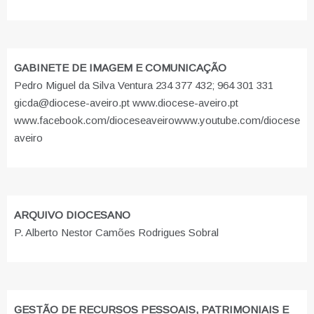
GABINETE DE IMAGEM E COMUNICAÇÃO
Pedro Miguel da Silva Ventura 234 377 432; 964 301 331
gicda@diocese-aveiro.pt www.diocese-aveiro.pt
www.facebook.com/dioceseaveiro
www.youtube.com/diocese
aveiro
ARQUIVO DIOCESANO
P. Alberto Nestor Camões Rodrigues Sobral
GESTÃO DE RECURSOS PESSOAIS, PATRIMONIAIS E