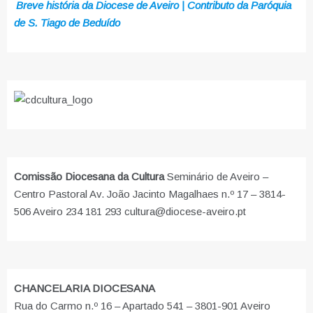
Breve história da Diocese de Aveiro | Contributo da Paróquia
de S. Tiago de Beduído
Comissão Diocesana da Cultura
Seminário de Aveiro –
Centro Pastoral Av. João Jacinto Magalhaes n.º 17 – 3814-
506 Aveiro 234 181 293 cultura@diocese-aveiro.pt
CHANCELARIA DIOCESANA
Rua do Carmo n.º 16 – Apartado 541 – 3801-901 Aveiro