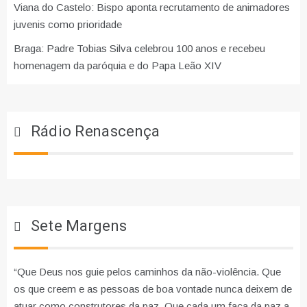
Viana do Castelo: Bispo aponta recrutamento de animadores
juvenis como prioridade
Braga: Padre Tobias Silva celebrou 100 anos e recebeu
homenagem da paróquia e do Papa Leão XIV
Rádio Renascença
Sete Margens
“Que Deus nos guie pelos caminhos da não-violência. Que
os que creem e as pessoas de boa vontade nunca deixem de
atuar como construtores da paz. Que cada um faça da paz a