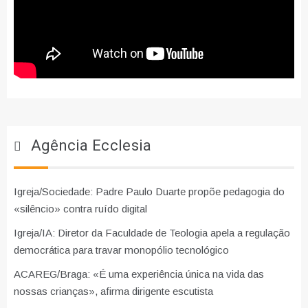
Agência Ecclesia
Igreja/Sociedade: Padre Paulo Duarte propõe pedagogia do
«silêncio» contra ruído digital
Igreja/IA: Diretor da Faculdade de Teologia apela a regulação
democrática para travar monopólio tecnológico
ACAREG/Braga: «É uma experiência única na vida das
nossas crianças», afirma dirigente escutista