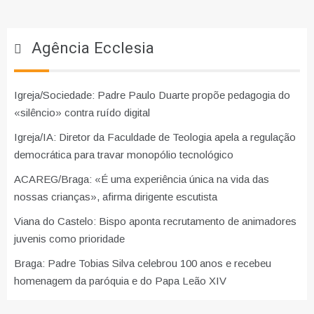
Agência Ecclesia
Igreja/Sociedade: Padre Paulo Duarte propõe pedagogia do
«silêncio» contra ruído digital
Igreja/IA: Diretor da Faculdade de Teologia apela a regulação
democrática para travar monopólio tecnológico
ACAREG/Braga: «É uma experiência única na vida das
nossas crianças», afirma dirigente escutista
Viana do Castelo: Bispo aponta recrutamento de animadores
juvenis como prioridade
Braga: Padre Tobias Silva celebrou 100 anos e recebeu
homenagem da paróquia e do Papa Leão XIV