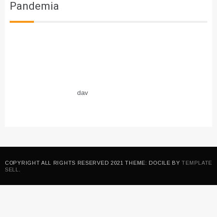
Pandemia
dav
COPYRIGHT ALL RIGHTS RESERVED 2021 THEME: DOCILE BY
TEMPLATE
SELL
.