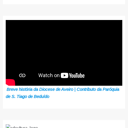
Breve história da Diocese de Aveiro | Contributo da Paróquia
de S. Tiago de Beduído