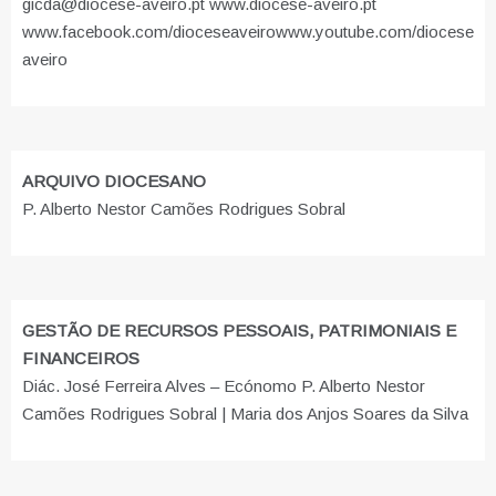
gicda@diocese-aveiro.pt www.diocese-aveiro.pt
www.facebook.com/dioceseaveiro
www.youtube.com/diocese
aveiro
ARQUIVO DIOCESANO
P. Alberto Nestor Camões Rodrigues Sobral
GESTÃO DE RECURSOS PESSOAIS, PATRIMONIAIS E
FINANCEIROS
Diác. José Ferreira Alves – Ecónomo P. Alberto Nestor
Camões Rodrigues Sobral | Maria dos Anjos Soares da Silva