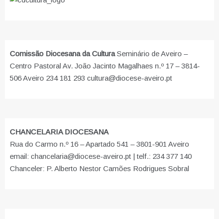
Comissão Diocesana da Cultura
Seminário de Aveiro –
Centro Pastoral Av. João Jacinto Magalhaes n.º 17 – 3814-
506 Aveiro 234 181 293 cultura@diocese-aveiro.pt
CHANCELARIA DIOCESANA
Rua do Carmo n.º 16 – Apartado 541 – 3801-901 Aveiro
email: chancelaria@diocese-aveiro.pt | telf.: 234 377 140
Chanceler: P. Alberto Nestor Camões Rodrigues Sobral