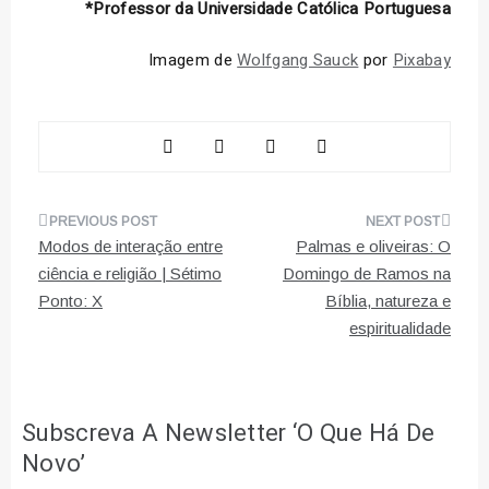
*Professor da Universidade Católica Portuguesa
Imagem de
Wolfgang Sauck
por
Pixabay
Navegação
Modos de interação entre
Palmas e oliveiras: O
de
ciência e religião | Sétimo
Domingo de Ramos na
Ponto: X
Bíblia, natureza e
artigos
espiritualidade
Subscreva A Newsletter ‘O Que Há De
Novo’