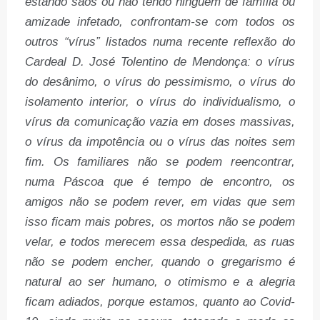
estando sãos ou não tendo ninguém de família ou
amizade infetado, confrontam-se com todos os
outros “vírus” listados numa recente reflexão do
Cardeal D. José Tolentino de Mendonça: o vírus
do desânimo, o vírus do pessimismo, o vírus do
isolamento interior, o vírus do individualismo, o
vírus da comunicação vazia em doses massivas,
o vírus da impotência ou o vírus das noites sem
fim. Os familiares não se podem reencontrar,
numa Páscoa que é tempo de encontro, os
amigos não se podem rever, em vidas que sem
isso ficam mais pobres, os mortos não se podem
velar, e todos merecem essa despedida, as ruas
não se podem encher, quando o gregarismo é
natural ao ser humano, o otimismo e a alegria
ficam adiados, porque estamos, quanto ao Covid-