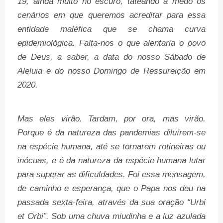
19, ainda muito no escuro, tateando a medo os
cenários em que queremos acreditar para essa
entidade maléfica que se chama curva
epidemiológica. Falta-nos o que alentaria o povo
de Deus, a saber, a data do nosso Sábado de
Aleluia e do nosso Domingo de Ressureição em
2020.
Mas eles virão. Tardam, por ora, mas virão.
Porque é da natureza das pandemias diluírem-se
na espécie humana, até se tornarem rotineiras ou
inócuas, e é da natureza da espécie humana lutar
para superar as dificuldades. Foi essa mensagem,
de caminho e esperança, que o Papa nos deu na
passada sexta-feira, através da sua oração “Urbi
et Orbi”. Sob uma chuva miudinha e a luz azulada