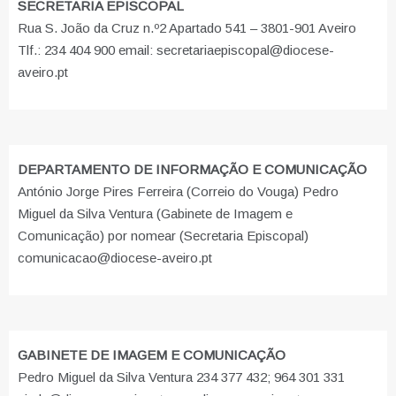
SECRETARIA EPISCOPAL
Rua S. João da Cruz n.º2 Apartado 541 – 3801-901 Aveiro
Tlf.: 234 404 900 email: secretariaepiscopal@diocese-
aveiro.pt
DEPARTAMENTO DE INFORMAÇÃO E COMUNICAÇÃO
António Jorge Pires Ferreira (Correio do Vouga) Pedro
Miguel da Silva Ventura (Gabinete de Imagem e
Comunicação) por nomear (Secretaria Episcopal)
comunicacao@diocese-aveiro.pt
GABINETE DE IMAGEM E COMUNICAÇÃO
Pedro Miguel da Silva Ventura 234 377 432; 964 301 331