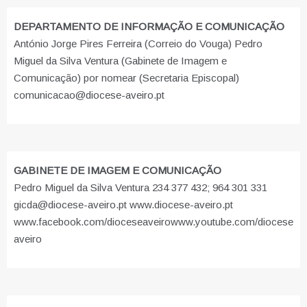
DEPARTAMENTO DE INFORMAÇÃO E COMUNICAÇÃO
António Jorge Pires Ferreira (Correio do Vouga) Pedro
Miguel da Silva Ventura (Gabinete de Imagem e
Comunicação) por nomear (Secretaria Episcopal)
comunicacao@diocese-aveiro.pt
GABINETE DE IMAGEM E COMUNICAÇÃO
Pedro Miguel da Silva Ventura 234 377 432; 964 301 331
gicda@diocese-aveiro.pt www.diocese-aveiro.pt
www.facebook.com/dioceseaveiro
www.youtube.com/diocese
aveiro