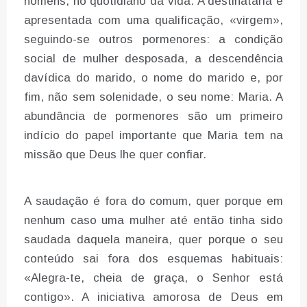
homens, no quotidiano da vida. A destinatária é
apresentada com uma qualificação, «virgem»,
seguindo-se outros pormenores: a condição
social de mulher desposada, a descendência
davídica do marido, o nome do marido e, por
fim, não sem solenidade, o seu nome: Maria. A
abundância de pormenores são um primeiro
indício do papel importante que Maria tem na
missão que Deus lhe quer confiar.
A saudação é fora do comum, quer porque em
nenhum caso uma mulher até então tinha sido
saudada daquela maneira, quer porque o seu
conteúdo sai fora dos esquemas habituais:
«Alegra-te, cheia de graça, o Senhor está
contigo». A iniciativa amorosa de Deus em