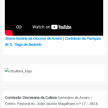
Breve história da Diocese de Aveiro | Contributo da Paróquia
de S. Tiago de Beduído
Comissão Diocesana da Cultura
Seminário de Aveiro –
Centro Pastoral Av. João Jacinto Magalhaes n.º 17 – 3814-