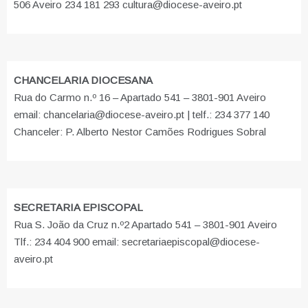
506 Aveiro 234 181 293 cultura@diocese-aveiro.pt
CHANCELARIA DIOCESANA
Rua do Carmo n.º 16 – Apartado 541 – 3801-901 Aveiro
email: chancelaria@diocese-aveiro.pt | telf.: 234 377 140
Chanceler: P. Alberto Nestor Camões Rodrigues Sobral
SECRETARIA EPISCOPAL
Rua S. João da Cruz n.º2 Apartado 541 – 3801-901 Aveiro
Tlf.: 234 404 900 email: secretariaepiscopal@diocese-
aveiro.pt