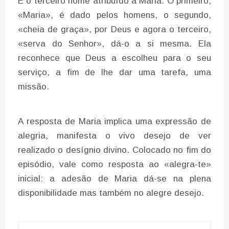
É o terceiro nome atribuído a Maria. O primeiro,
«Maria», é dado pelos homens, o segundo,
«cheia de graça», por Deus e agora o terceiro,
«serva do Senhor», dá-o a si mesma. Ela
reconhece que Deus a escolheu para o seu
serviço, a fim de lhe dar uma tarefa, uma
missão.
A resposta de Maria implica uma expressão de
alegria, manifesta o vivo desejo de ver
realizado o desígnio divino. Colocado no fim do
episódio, vale como resposta ao «alegra-te»
inicial: a adesão de Maria dá-se na plena
disponibilidade mas também no alegre desejo.