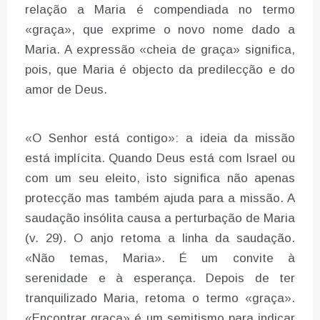
relação a Maria é compendiada no termo
«graça», que exprime o novo nome dado a
Maria. A expressão «cheia de graça» significa,
pois, que Maria é objecto da predilecção e do
amor de Deus.
«O Senhor está contigo»: a ideia da missão
está implícita. Quando Deus está com Israel ou
com um seu eleito, isto significa não apenas
protecção mas também ajuda para a missão. A
saudação insólita causa a perturbação de Maria
(v. 29). O anjo retoma a linha da saudação.
«Não temas, Maria». É um convite à
serenidade e à esperança. Depois de ter
tranquilizado Maria, retoma o termo «graça».
«Encontrar graça» é um semitismo para indicar