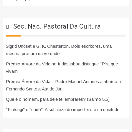
Sec. Nac. Pastoral Da Cultura
Sigrid Undset e G. K. Chesterton. Dois escritores, uma
mesma procura da verdade
Prémio Árvore da Vida no IndieLisboa distingue "P'ra que
vivam"
Prémio Árvore da Vida – Padre Manuel Antunes atribuído a
Fernando Santos: Ata do Júri
Que é o homem, para dele te lembrares? (Salmo 8,5)
"Kintsugi" e "sadō": A subtileza do imperfeito e da quietude