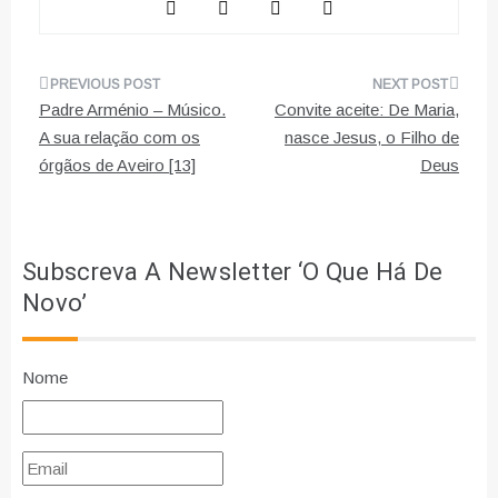
Navegação
Padre Arménio – Músico.
Convite aceite: De Maria,
de
A sua relação com os
nasce Jesus, o Filho de
órgãos de Aveiro [13]
Deus
artigos
Subscreva A Newsletter ‘O Que Há De
Novo’
Nome