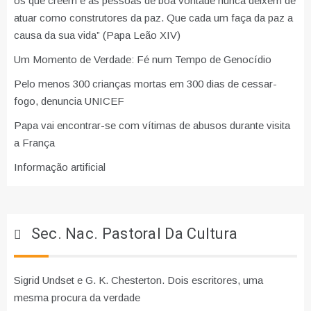
os que creem e as pessoas de boa vontade nunca deixem de
atuar como construtores da paz. Que cada um faça da paz a
causa da sua vida” (Papa Leão XIV)
Um Momento de Verdade: Fé num Tempo de Genocídio
Pelo menos 300 crianças mortas em 300 dias de cessar-
fogo, denuncia UNICEF
Papa vai encontrar-se com vítimas de abusos durante visita
a França
Informação artificial
Sec. Nac. Pastoral Da Cultura
Sigrid Undset e G. K. Chesterton. Dois escritores, uma
mesma procura da verdade