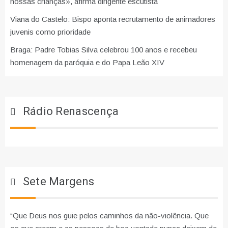
nossas crianças», afirma dirigente escutista
Viana do Castelo: Bispo aponta recrutamento de animadores
juvenis como prioridade
Braga: Padre Tobias Silva celebrou 100 anos e recebeu
homenagem da paróquia e do Papa Leão XIV
Rádio Renascença
Sete Margens
“Que Deus nos guie pelos caminhos da não-violência. Que