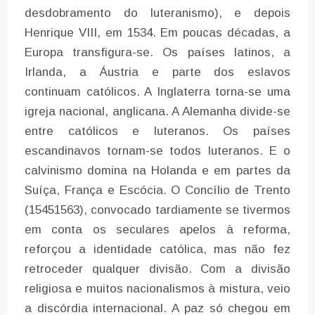
desdobramento do luteranismo), e depois
Henrique VIII, em 1534. Em poucas décadas, a
Europa transfigura-se. Os países latinos, a
Irlanda, a Áustria e parte dos eslavos
continuam católicos. A Inglaterra torna-se uma
igreja nacional, anglicana. A Alemanha divide-se
entre católicos e luteranos. Os países
escandinavos tornam-se todos luteranos. E o
calvinismo domina na Holanda e em partes da
Suíça, França e Escócia. O Concílio de Trento
(15451563), convocado tardiamente se tivermos
em conta os seculares apelos à reforma,
reforçou a identidade católica, mas não fez
retroceder qualquer divisão. Com a divisão
religiosa e muitos nacionalismos à mistura, veio
a discórdia internacional. A paz só chegou em