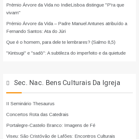
Prémio Árvore da Vida no IndieLisboa distingue "P'ra que
vivam"
Prémio Árvore da Vida – Padre Manuel Antunes atribuído a
Fernando Santos: Ata do Júri
Que é o homem, para dele te lembrares? (Salmo 8,5)
"Kintsugi" e "sadō": A subtileza do imperfeito e da quietude
Sec. Nac. Bens Culturais Da Igreja
II Seminário Thesaurus
Concertos Rota das Catedrais
Portalegre-Castelo Branco: Imagens de Fé
Viseu: São Cristóvão de Lafões: Encontros Culturais