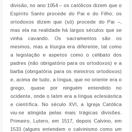
divisão, no ano 1054 – os católicos dizem que o
Espírito Santo procede do Pai e do Filho; os
ortodoxos dizem que (só) procede do Pai –,
mas ela na realidade há largos séculos que se
vinha cavando. Os sacramentos são os
mesmos, mas a liturgia era diferente, tal como
a legislação e aspetos como o celibato dos
padres (não obrigatório para os ortodoxos) e a
barba (obrigatória para os ministros ortodoxos)
e, acima de tudo, a língua, que no oriente era o
grego, quase por ninguém entendido no
ocidente, onde o latim era a língua eclesiástica
e científica. No século XVI, a Igreja Católica
viu-se atingida pelas mais trágicas divisões.
Primeiro, Lutero, em 1517, depois Calvino, em
1533 (alguns entendem o calvinismo como um