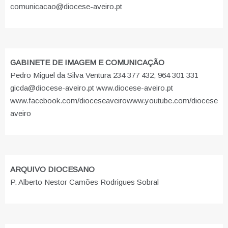
comunicacao@diocese-aveiro.pt
GABINETE DE IMAGEM E COMUNICAÇÃO
Pedro Miguel da Silva Ventura 234 377 432; 964 301 331
gicda@diocese-aveiro.pt www.diocese-aveiro.pt
www.facebook.com/dioceseaveiro
www.youtube.com/diocese
aveiro
ARQUIVO DIOCESANO
P. Alberto Nestor Camões Rodrigues Sobral