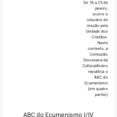
De 18 a 25 de
janeiro,
ocorre o
oitavário de
oração pela
Unidade dos
Cristãos.
Neste
contexto, a
Comissão
Diocesana da
Cultura|Aveiro
republica o
ABC do
Ecumenismo
(em quatro
partes)
ABC do Ecumenismo I/IV