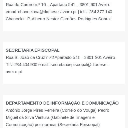
Rua do Carmo n.º 16 – Apartado 541 – 3801-901 Aveiro
email: chancelaria@diocese-aveiro.pt | telf.: 234 377 140
Chanceler: P. Alberto Nestor Camões Rodrigues Sobral
SECRETARIA EPISCOPAL
Rua S. João da Cruz n.º2 Apartado 541 – 3801-901 Aveiro
Tlf.: 234 404 900 email: secretariaepiscopal@diocese-
aveiro.pt
DEPARTAMENTO DE INFORMAÇÃO E COMUNICAÇÃO
António Jorge Pires Ferreira (Correio do Vouga) Pedro
Miguel da Silva Ventura (Gabinete de Imagem e
Comunicação) por nomear (Secretaria Episcopal)