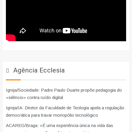
Agência Ecclesia
Igreja/Sociedade: Padre Paulo Duarte propõe pedagogia do
«silêncio» contra ruído digital
Igreja/IA: Diretor da Faculdade de Teologia apela a regulação
democrática para travar monopólio tecnológico
ACAREG/Braga: «É uma experiência única na vida das