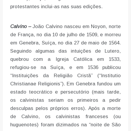
protestantes inclui-as nas suas edições.
Calvino –
João Calvino nasceu em Noyon, norte
de França, no dia 10 de julho de 1509, e morreu
em Genebra, Suíça, no dia 27 de maio de 1564.
Seguindo algumas das intuições de Lutero,
quebrou com a Igreja Católica em 1533,
refugiou-se na Suíça, e em 1536 publicou
“Instituições da Religião Cristã” (“Institutio
Christianae Religionis”). Em Genebra fundou um
estado teocrático e persecutório (mais tarde,
os calvinistas seriam os primeiros a pedir
desculpas pelos próprios erros). Após a morte
de Calvino, os calvinistas franceses (ou
huguenotes) foram dizimados na “noite de São