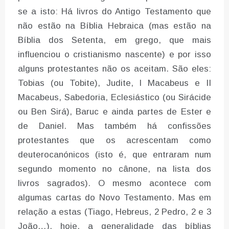
se a isto: Há livros do Antigo Testamento que
não estão na Bíblia Hebraica (mas estão na
Bíblia dos Setenta, em grego, que mais
influenciou o cristianismo nascente) e por isso
alguns protestantes não os aceitam. São eles:
Tobias (ou Tobite), Judite, I Macabeus e II
Macabeus, Sabedoria, Eclesiástico (ou Sirácide
ou Ben Sirá), Baruc e ainda partes de Ester e
de Daniel. Mas também há confissões
protestantes que os acrescentam como
deuterocanónicos (isto é, que entraram num
segundo momento no cânone, na lista dos
livros sagrados). O mesmo acontece com
algumas cartas do Novo Testamento. Mas em
relação a estas (Tiago, Hebreus, 2 Pedro, 2 e 3
João…), hoje, a generalidade das bíblias