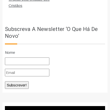
artigos
Cristãos
Subscreva A Newsletter ‘O Que Há De
Novo’
Nome