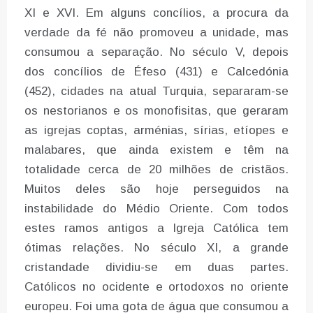
XI e XVI. Em alguns concílios, a procura da
verdade da fé não promoveu a unidade, mas
consumou a separação. No século V, depois
dos concílios de Éfeso (431) e Calcedónia
(452), cidades na atual Turquia, separaram-se
os nestorianos e os monofisitas, que geraram
as igrejas coptas, arménias, sírias, etíopes e
malabares, que ainda existem e têm na
totalidade cerca de 20 milhões de cristãos.
Muitos deles são hoje perseguidos na
instabilidade do Médio Oriente. Com todos
estes ramos antigos a Igreja Católica tem
ótimas relações. No século XI, a grande
cristandade dividiu-se em duas partes.
Católicos no ocidente e ortodoxos no oriente
europeu. Foi uma gota de água que consumou a