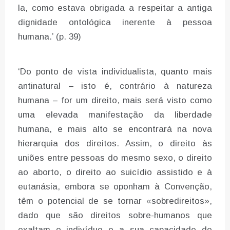
la, como estava obrigada a respeitar a antiga
dignidade ontológica inerente à pessoa
humana.’ (p. 39)
‘Do ponto de vista individualista, quanto mais
antinatural – isto é, contrário à natureza
humana – for um direito, mais será visto como
uma elevada manifestação da liberdade
humana, e mais alto se encontrará na nova
hierarquia dos direitos. Assim, o direito às
uniões entre pessoas do mesmo sexo, o direito
ao aborto, o direito ao suicídio assistido e à
eutanásia, embora se oponham à Convenção,
têm o potencial de se tornar «sobredireitos»,
dado que são direitos sobre-humanos que
exaltam o indivíduo e a sua capacidade de