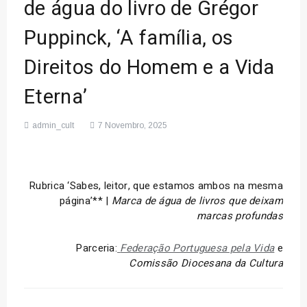
de água do livro de Grégor
Puppinck, ‘A família, os
Direitos do Homem e a Vida
Eterna’
admin_cult
7 Novembro, 2025
Rubrica ‘Sabes, leitor, que estamos ambos na mesma
página’** |
Marca de água de livros que deixam
marcas profundas
Parceria:
Federação Portuguesa pela Vida
e
Comissão Diocesana da Cultura