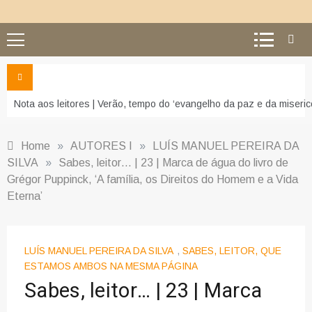
Nota aos leitores | Verão, tempo do ‘evangelho da paz e da miseric
Home
»
AUTORES I
»
LUÍS MANUEL PEREIRA DA
SILVA
»
Sabes, leitor… | 23 | Marca de água do livro de
Grégor Puppinck, ‘A família, os Direitos do Homem e a Vida
Eterna’
LUÍS MANUEL PEREIRA DA SILVA
,
SABES, LEITOR, QUE
ESTAMOS AMBOS NA MESMA PÁGINA
Sabes, leitor… | 23 | Marca