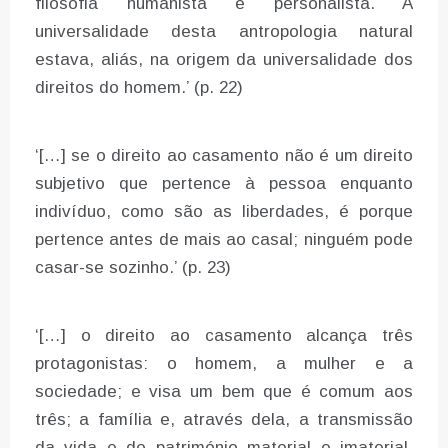
filosofia humanista e personalista. A
universalidade desta antropologia natural
estava, aliás, na origem da universalidade dos
direitos do homem.’ (p. 22)
‘[…] se o direito ao casamento não é um direito
subjetivo que pertence à pessoa enquanto
indivíduo, como são as liberdades, é porque
pertence antes de mais ao casal; ninguém pode
casar-se sozinho.’ (p. 23)
‘[…] o direito ao casamento alcança três
protagonistas: o homem, a mulher e a
sociedade; e visa um bem que é comum aos
três; a família e, através dela, a transmissão
da vida e do património material e imaterial.