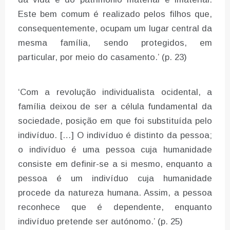
Este bem comum é realizado pelos filhos que,
consequentemente, ocupam um lugar central da
mesma família, sendo protegidos, em
particular, por meio do casamento.’ (p. 23)
‘Com a revolução individualista ocidental, a
família deixou de ser a célula fundamental da
sociedade, posição em que foi substituída pelo
indivíduo. […] O indivíduo é distinto da pessoa;
o indivíduo é uma pessoa cuja humanidade
consiste em definir-se a si mesmo, enquanto a
pessoa é um indivíduo cuja humanidade
procede da natureza humana. Assim, a pessoa
reconhece que é dependente, enquanto
indivíduo pretende ser autónomo.’ (p. 25)