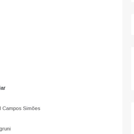
iar
el Campos Simões
gruni