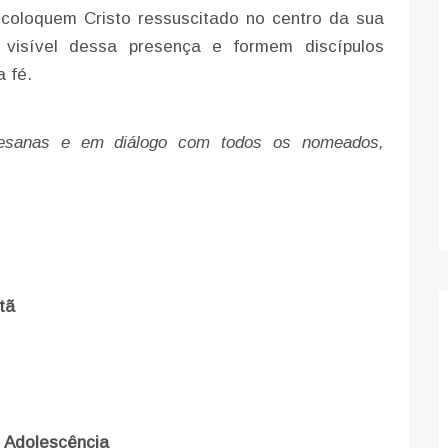
oloquem Cristo ressuscitado no centro da sua
visível dessa presença e formem discípulos
 fé.
ocesanas e em diálogo com todos os nomeados,
tã
 Adolescência