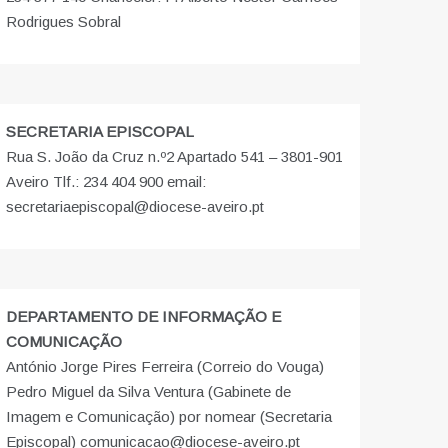
Rodrigues Sobral
SECRETARIA EPISCOPAL
Rua S. João da Cruz n.º2 Apartado 541 – 3801-901
Aveiro Tlf.: 234 404 900 email:
secretariaepiscopal@diocese-aveiro.pt
DEPARTAMENTO DE INFORMAÇÃO E
COMUNICAÇÃO
António Jorge Pires Ferreira (Correio do Vouga)
Pedro Miguel da Silva Ventura (Gabinete de
Imagem e Comunicação) por nomear (Secretaria
Episcopal) comunicacao@diocese-aveiro.pt