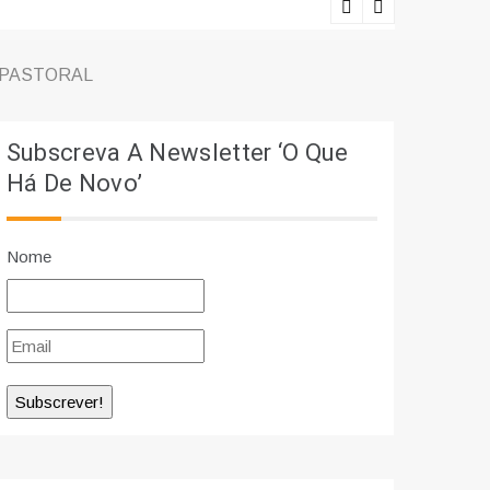
Lições viv
 PASTORAL
Subscreva A Newsletter ‘O Que
Há De Novo’
Nome