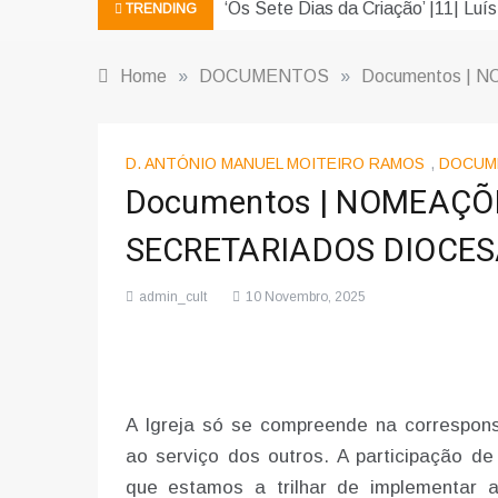
‘Os Sete Dias da Criação’ |11| Luís
TRENDING
Home
»
DOCUMENTOS
»
Documentos |
D. ANTÓNIO MANUEL MOITEIRO RAMOS
,
DOCUM
Documentos | NOMEAÇÕ
SECRETARIADOS DIOCE
admin_cult
10 Novembro, 2025
A Igreja só se compreende na correspons
ao serviço dos outros. A participação 
que estamos a trilhar de implementar 