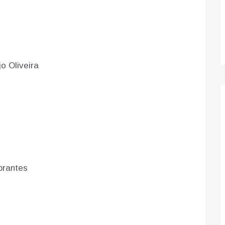
jo Oliveira
brantes