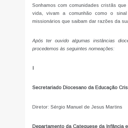
Sonhamos com comunidades cristãs que c
vida, vivam a comunhão como o sinal 
missionários que saibam dar razões da sua
Após ter ouvido algumas instâncias di
procedemos às seguintes nomeações:
I
Secretariado Diocesano da Educação Cris
Diretor: Sérgio Manuel de Jesus Martins
Departamento da Catequese da Infância e