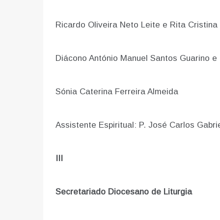
Ricardo Oliveira Neto Leite e Rita Cristin
Diácono António Manuel Santos Guarino e 
Sónia Caterina Ferreira Almeida
Assistente Espiritual: P. José Carlos Gabri
III
Secretariado Diocesano de Liturgia