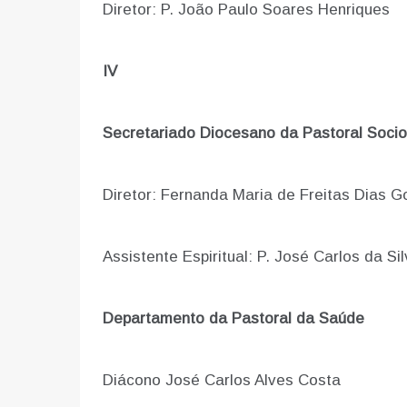
Diretor: P. João Paulo Soares Henriques
IV
Secretariado Diocesano da Pastoral Socio-
Diretor:
Fernanda Maria de Freitas Dias G
Assistente Espiritual: P. José Carlos da Si
Departamento da Pastoral da Saúde
Diácono José Carlos Alves Costa