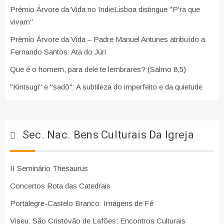
Prémio Árvore da Vida no IndieLisboa distingue "P'ra que
vivam"
Prémio Árvore da Vida – Padre Manuel Antunes atribuído a
Fernando Santos: Ata do Júri
Que é o homem, para dele te lembrares? (Salmo 8,5)
"Kintsugi" e "sadō": A subtileza do imperfeito e da quietude
Sec. Nac. Bens Culturais Da Igreja
II Seminário Thesaurus
Concertos Rota das Catedrais
Portalegre-Castelo Branco: Imagens de Fé
Viseu: São Cristóvão de Lafões: Encontros Culturais