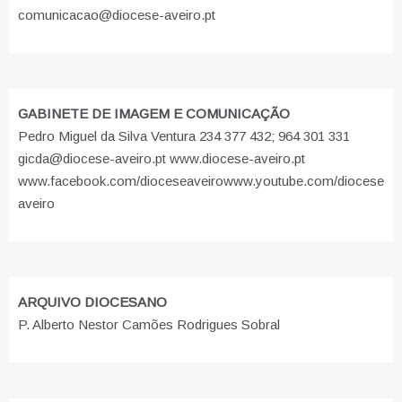
comunicacao@diocese-aveiro.pt
GABINETE DE IMAGEM E COMUNICAÇÃO
Pedro Miguel da Silva Ventura 234 377 432; 964 301 331
gicda@diocese-aveiro.pt www.diocese-aveiro.pt
www.facebook.com/dioceseaveiro
www.youtube.com/diocese
aveiro
ARQUIVO DIOCESANO
P. Alberto Nestor Camões Rodrigues Sobral