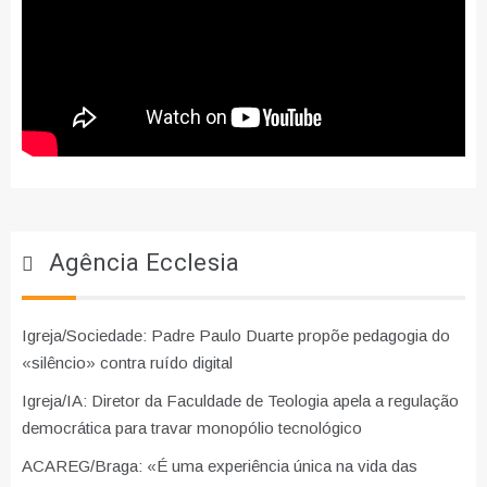
Agência Ecclesia
Igreja/Sociedade: Padre Paulo Duarte propõe pedagogia do
«silêncio» contra ruído digital
Igreja/IA: Diretor da Faculdade de Teologia apela a regulação
democrática para travar monopólio tecnológico
ACAREG/Braga: «É uma experiência única na vida das