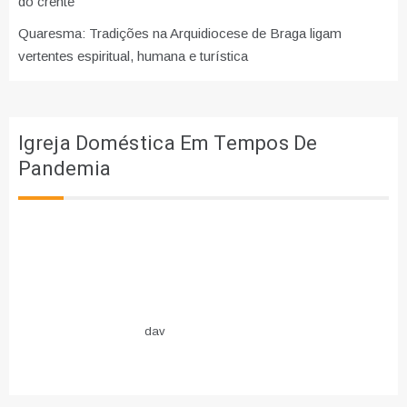
do crente
Quaresma: Tradições na Arquidiocese de Braga ligam
vertentes espiritual, humana e turística
Igreja Doméstica Em Tempos De
Pandemia
dav