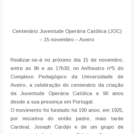
Centenário Juventude Operária Católica (JOC)
– 15 novembro – Aveiro
Realizar-se-á no próximo dia 15 de novembro,
entre as 9h e as 17h30, no Anfiteatro nº5 do
Complexo Pedagógico da Universidade de
Aveiro, a celebração do centenário da criação
da Juventude Operária Católica e 90 anos
desde a sua presença em Portugal.
O movimento foi fundado há 100 anos, em 1925,
por iniciativa do então padre, mais tarde
Cardeal, Joseph Cardijn e de um grupo de