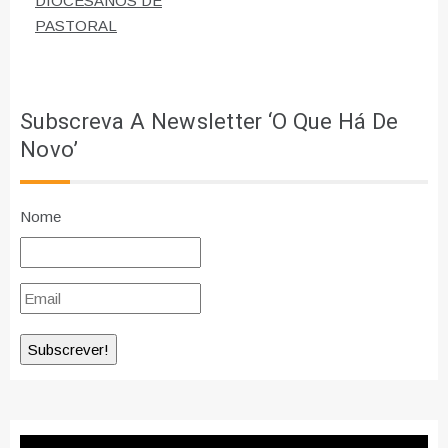
DIOCESANOS DE
PASTORAL
Subscreva A Newsletter ‘O Que Há De
Novo’
Nome