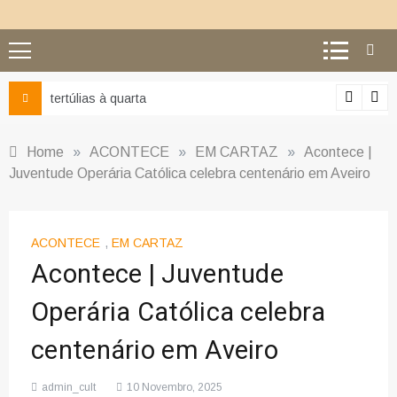
tertúlias à quarta
Home
»
ACONTECE
»
EM CARTAZ
»
Acontece |
Juventude Operária Católica celebra centenário em Aveiro
ACONTECE
,
EM CARTAZ
Acontece | Juventude
Operária Católica celebra
centenário em Aveiro
admin_cult
10 Novembro, 2025