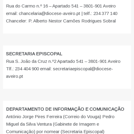
Rua do Carmo n.º 16 – Apartado 541 – 3801-901 Aveiro
email: chancelaria@diocese-aveiro.pt | telf.: 234 377 140
Chanceler: P. Alberto Nestor Camões Rodrigues Sobral
SECRETARIA EPISCOPAL
Rua S. João da Cruz n.º2 Apartado 541 – 3801-901 Aveiro
Tlf.: 234 404 900 email: secretariaepiscopal@diocese-
aveiro.pt
DEPARTAMENTO DE INFORMAÇÃO E COMUNICAÇÃO
António Jorge Pires Ferreira (Correio do Vouga) Pedro
Miguel da Silva Ventura (Gabinete de Imagem e
Comunicação) por nomear (Secretaria Episcopal)