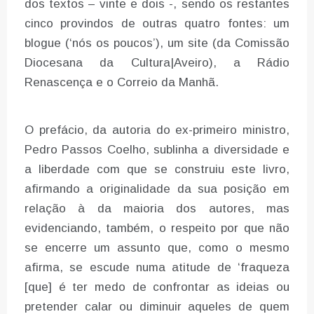
dos textos – vinte e dois -, sendo os restantes
cinco provindos de outras quatro fontes: um
blogue (‘nós os poucos’), um site (da Comissão
Diocesana da Cultura|Aveiro), a Rádio
Renascença e o Correio da Manhã.
O prefácio, da autoria do ex-primeiro ministro,
Pedro Passos Coelho, sublinha a diversidade e
a liberdade com que se construiu este livro,
afirmando a originalidade da sua posição em
relação à da maioria dos autores, mas
evidenciando, também, o respeito por que não
se encerre um assunto que, como o mesmo
afirma, se escude numa atitude de ‘fraqueza
[que] é ter medo de confrontar as ideias ou
pretender calar ou diminuir aqueles de quem