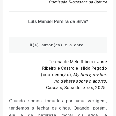
Comissão Diocesana da Cultura
Luís Manuel Pereira da Silva*
O(s) autor(es) e a obra
Teresa de Melo Ribeiro, José
Ribeiro e Castro e Isilda Pegado
(coordenação),
My body, my life:
no debate sobre o aborto
,
Cascais, Sopa de letras, 2025.
Quando somos tomados por uma vertigem,
tendemos a fechar os olhos. Quando, porém,
ela é de natureza moral ou ética, é