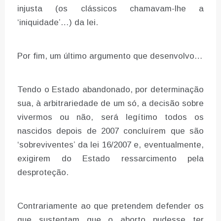
injusta (os clássicos chamavam-lhe a
‘iniquidade’…) da lei.
Por fim, um último argumento que desenvolvo…
Tendo o Estado abandonado, por determinação
sua, à arbitrariedade de um só, a decisão sobre
vivermos ou não, será legítimo todos os
nascidos depois de 2007 concluírem que são
‘sobreviventes’ da lei 16/2007 e, eventualmente,
exigirem do Estado ressarcimento pela
desproteção.
Contrariamente ao que pretendem defender os
que sustentam que o aborto pudesse ter