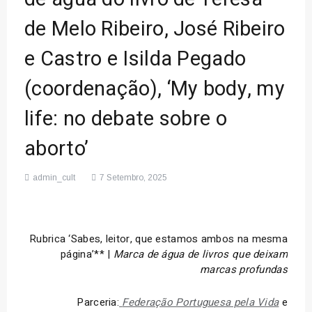
de Melo Ribeiro, José Ribeiro
e Castro e Isilda Pegado
(coordenação), ‘My body, my
life: no debate sobre o
aborto’
admin_cult
7 Setembro, 2025
Rubrica ‘Sabes, leitor, que estamos ambos na mesma
página’** |
Marca de água de livros que deixam
marcas profundas
Parceria:
Federação Portuguesa pela Vida
e