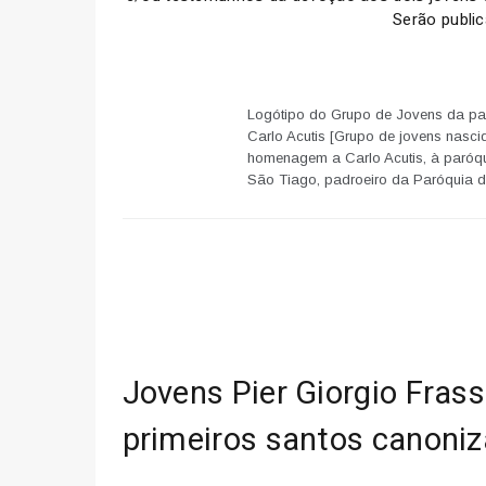
Serão publi
Logótipo do Grupo de Jovens da pa
Carlo Acutis [Grupo de jovens nasc
homenagem a Carlo Acutis, à paróqui
São Tiago, padroeiro da Paróquia 
Jovens Pier Giorgio Frass
primeiros santos canoniz