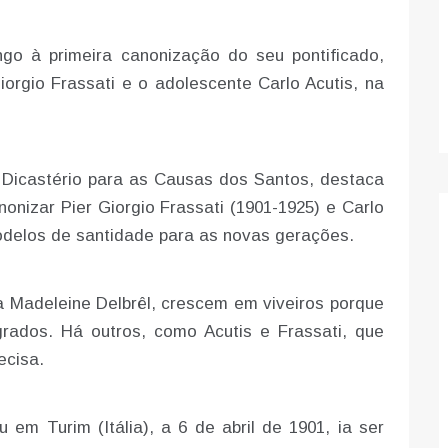
go à primeira canonização do seu pontificado,
rgio Frassati e o adolescente Carlo Acutis, na
 Dicastério para as Causas dos Santos, destaca
nonizar Pier Giorgio Frassati (1901-1925) e Carlo
odelos de santidade para as novas gerações.
a Madeleine Delbrêl, crescem em viveiros porque
grados. Há outros, como Acutis e Frassati, que
ecisa.
 em Turim (Itália), a 6 de abril de 1901, ia ser