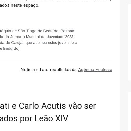
cados neste espaço.
róquia de São Tiago de Beduído. Patrono:
ido da Jornada Mundial da Juventude’2023;
a de Catujal, que acolheu estes jovens, e a
de Beduído]
Notícia e foto recolhidas da
Agência Ecclesia
ati e Carlo Acutis vão ser
ados por Leão XIV