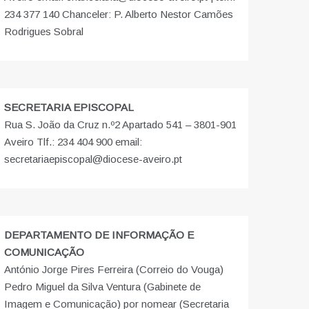
234 377 140 Chanceler: P. Alberto Nestor Camões
Rodrigues Sobral
SECRETARIA EPISCOPAL
Rua S. João da Cruz n.º2 Apartado 541 – 3801-901
Aveiro Tlf.: 234 404 900 email:
secretariaepiscopal@diocese-aveiro.pt
DEPARTAMENTO DE INFORMAÇÃO E
COMUNICAÇÃO
António Jorge Pires Ferreira (Correio do Vouga)
Pedro Miguel da Silva Ventura (Gabinete de
Imagem e Comunicação) por nomear (Secretaria