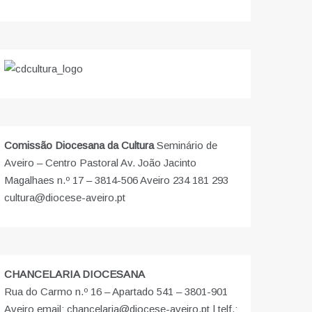
Comissão Diocesana da Cultura
Seminário de
Aveiro – Centro Pastoral Av. João Jacinto
Magalhaes n.º 17 – 3814-506 Aveiro 234 181 293
cultura@diocese-aveiro.pt
CHANCELARIA DIOCESANA
Rua do Carmo n.º 16 – Apartado 541 – 3801-901
Aveiro email: chancelaria@diocese-aveiro.pt | telf.: