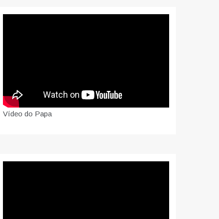
Vídeo do Papa