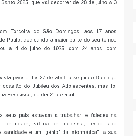
Santo 2025, que vai decorrer de 28 de julho a 3
Ordem Terceira de São Domingos, aos 17 anos
de Paulo, dedicando a maior parte do seu tempo
eceu a 4 de julho de 1925, com 24 anos, com
vista para o dia 27 de abril, o segundo Domingo
r ocasião do Jubileu dos Adolescentes, mas foi
a Francisco, no dia 21 de abril.
s seus pais estavam a trabalhar, e faleceu na
s de idade, vítima de leucemia, tendo sido
santidade e um “génio” da informática”; a sua