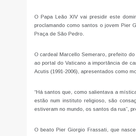
O Papa Leão XIV vai presidir este domin
proclamando como santos o jovem Pier Gio
Praça de São Pedro.
O cardeal Marcello Semeraro, prefeito do
ao portal do Vaticano a importância de ca
Acutis (1991-2006), apresentados como m
“Há santos que, como salientava a místic
estão num instituto religioso, são consa
estiveram no mundo, os santos da rua”, pr
O beato Pier Giorgio Frassati, que nasceu