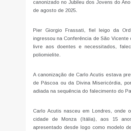
canonizado no Jubileu dos Jovens do Ano 
de agosto de 2025.
Pier Giorgio Frassati, fiel leigo da 
ingressou na Conferência de São Vicente 
livre aos doentes e necessitados, fal
poliomielite.
A canonização de Carlo Acutis estava pre
de Páscoa ou da Divina Misericórdia, po
adiada na sequência do falecimento do Pap
Carlo Acutis nasceu em Londres, onde o
cidade de Monza (Itália), aos 15 ano
apresentado desde logo como modelo de 