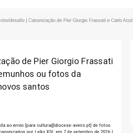
vite/desafio | Canonização de Pier Giorgio Frassati e Carlo Acut
ação de Pier Giorgio Frassati
stemunhos ou fotos da
 novos santos
a ao envio [para cultura@diocese-aveiro.pt] de fotos
canonizados por Leão XIV, em 7 de setembro de 2026 |