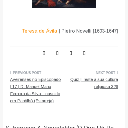
Teresa de Ávila
|
Pietro Novelli [1603-1647]
Navegação
Aveirenses no Episcopado
Quiz | Teste a sua cultura
de
| 17 | D. Manuel Maria
religiosa 326
Ferreira da Silva – nascido
artigos
em Pardilhó (Estarreja)