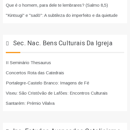
Que é o homem, para dele te lembrares? (Salmo 8,5)
"Kintsugi" e "sadō": A subtileza do imperfeito e da quietude
Sec. Nac. Bens Culturais Da Igreja
II Seminário Thesaurus
Concertos Rota das Catedrais
Portalegre-Castelo Branco: Imagens de Fé
Viseu: São Cristóvão de Lafões: Encontros Culturais
Santarém: Prémio Vilalva