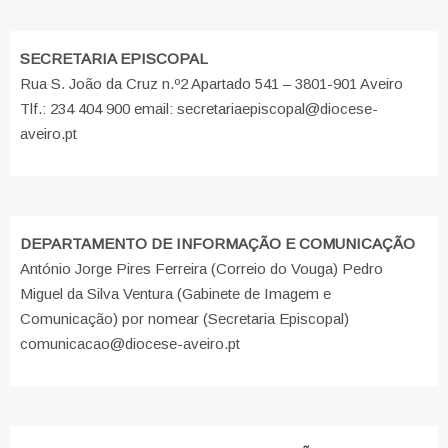
SECRETARIA EPISCOPAL
Rua S. João da Cruz n.º2 Apartado 541 – 3801-901 Aveiro
Tlf.: 234 404 900 email: secretariaepiscopal@diocese-
aveiro.pt
DEPARTAMENTO DE INFORMAÇÃO E COMUNICAÇÃO
António Jorge Pires Ferreira (Correio do Vouga) Pedro
Miguel da Silva Ventura (Gabinete de Imagem e
Comunicação) por nomear (Secretaria Episcopal)
comunicacao@diocese-aveiro.pt