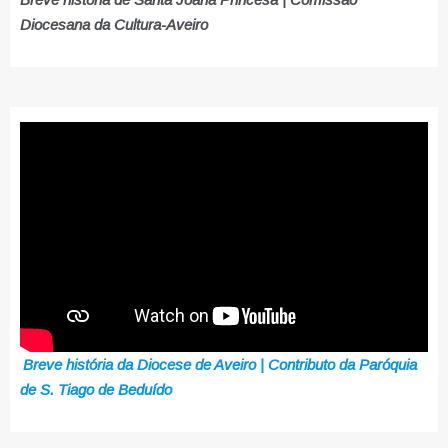
Diocesana da Cultura-Aveiro
Breve história da Diocese de Aveiro | Contributo da Paróquia
de S. Tiago de Beduído