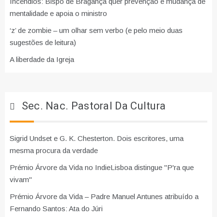
Incêndios: Bispo de Bragança quer prevenção e mudança de
mentalidade e apoia o ministro
‘z’ de zombie – um olhar sem verbo (e pelo meio duas
sugestões de leitura)
A liberdade da Igreja
Sec. Nac. Pastoral Da Cultura
Sigrid Undset e G. K. Chesterton. Dois escritores, uma
mesma procura da verdade
Prémio Árvore da Vida no IndieLisboa distingue "P'ra que
vivam"
Prémio Árvore da Vida – Padre Manuel Antunes atribuído a
Fernando Santos: Ata do Júri