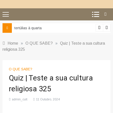
tertúlias à quarta
Home
»
O QUE SABE?
»
Quiz | Teste a sua cultura
religiosa 325
O QUE SABE?
Quiz | Teste a sua cultura
religiosa 325
admin_cult
11 Outubro, 2024