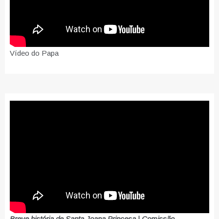
Vídeo do Papa
Breve história de Santa Joana Princesa | Comissão