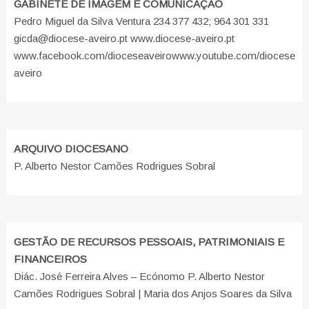
GABINETE DE IMAGEM E COMUNICAÇÃO
Pedro Miguel da Silva Ventura 234 377 432; 964 301 331
gicda@diocese-aveiro.pt www.diocese-aveiro.pt
www.facebook.com/dioceseaveiro
www.youtube.com/diocese
aveiro
ARQUIVO DIOCESANO
P. Alberto Nestor Camões Rodrigues Sobral
GESTÃO DE RECURSOS PESSOAIS, PATRIMONIAIS E
FINANCEIROS
Diác. José Ferreira Alves – Ecónomo P. Alberto Nestor
Camões Rodrigues Sobral | Maria dos Anjos Soares da Silva