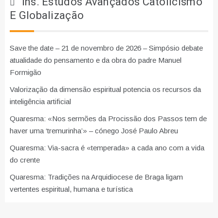
Ins. Estudos Avançados Catolicismo
E Globalização
Save the date – 21 de novembro de 2026 – Simpósio debate
atualidade do pensamento e da obra do padre Manuel
Formigão
Valorização da dimensão espiritual potencia os recursos da
inteligência artificial
Quaresma: «Nos sermões da Procissão dos Passos tem de
haver uma ‘tremurinha’» – cónego José Paulo Abreu
Quaresma: Via-sacra é «temperada» a cada ano com a vida
do crente
Quaresma: Tradições na Arquidiocese de Braga ligam
vertentes espiritual, humana e turística