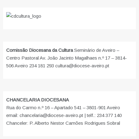
Comissão Diocesana da Cultura
Seminário de Aveiro –
Centro Pastoral Av. João Jacinto Magalhaes n.º 17 – 3814-
506 Aveiro 234 181 293 cultura@diocese-aveiro.pt
CHANCELARIA DIOCESANA
Rua do Carmo n.º 16 – Apartado 541 – 3801-901 Aveiro
email: chancelaria@diocese-aveiro.pt | telf.: 234 377 140
Chanceler: P. Alberto Nestor Camões Rodrigues Sobral