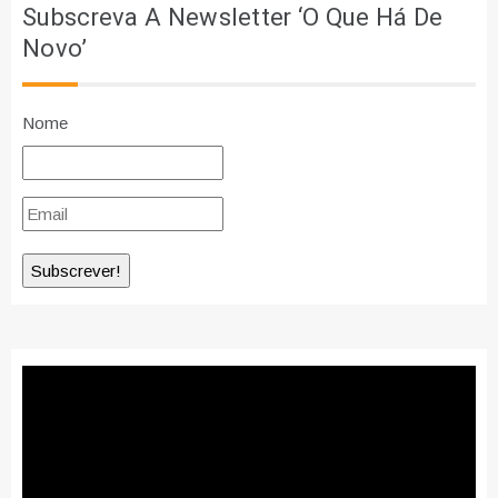
Subscreva A Newsletter ‘O Que Há De
Novo’
Nome