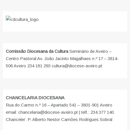
Comissão Diocesana da Cultura
Seminário de Aveiro –
Centro Pastoral Av. João Jacinto Magalhaes n.º 17 – 3814-
506 Aveiro 234 181 293 cultura@diocese-aveiro.pt
CHANCELARIA DIOCESANA
Rua do Carmo n.º 16 – Apartado 541 – 3801-901 Aveiro
email: chancelaria@diocese-aveiro.pt | telf.: 234 377 140
Chanceler: P. Alberto Nestor Camões Rodrigues Sobral