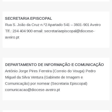
SECRETARIA EPISCOPAL
Rua S. João da Cruz n.º2 Apartado 541 – 3801-901 Aveiro
Tlf.: 234 404 900 email: secretariaepiscopal@diocese-
aveiro.pt
DEPARTAMENTO DE INFORMAÇÃO E COMUNICAÇÃO
António Jorge Pires Ferreira (Correio do Vouga) Pedro
Miguel da Silva Ventura (Gabinete de Imagem e
Comunicação) por nomear (Secretaria Episcopal)
comunicacao@diocese-aveiro.pt