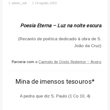
admin_cult
13 Agosto, 2023
Poesia Eterna – Luz na noite escura
(Recanto de poética dedicado à obra de S.
João da Cruz)
Parceria com o
Carmelo de Cristo Redentor – Aveiro
Mina de imensos tesouros*
A pedra que diz S. Paulo (1 Co 10, 4)