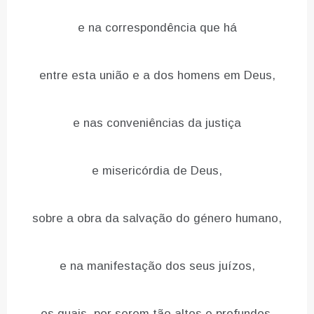
e na correspondência que há
entre esta união e a dos homens em Deus,
e nas conveniências da justiça
e misericórdia de Deus,
sobre a obra da salvação do género humano,
e na manifestação dos seus juízos,
os quais, por serem tão altos e profundos,