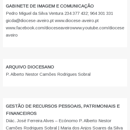
GABINETE DE IMAGEM E COMUNICAÇÃO
Pedro Miguel da Silva Ventura 234 377 432; 964 301 331
gicda@diocese-aveiro.pt www.diocese-aveiro.pt
www.facebook.com/dioceseaveiro
www.youtube.com/diocese
aveiro
ARQUIVO DIOCESANO
P. Alberto Nestor Camões Rodrigues Sobral
GESTÃO DE RECURSOS PESSOAIS, PATRIMONIAIS E
FINANCEIROS
Diác. José Ferreira Alves – Ecónomo P. Alberto Nestor
Camões Rodrigues Sobral | Maria dos Anjos Soares da Silva