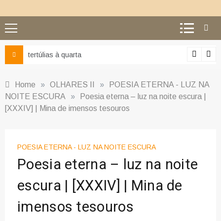
Ciência e religião: como superar o equívoco do conflito
Home
»
OLHARES II
»
POESIA ETERNA - LUZ NA
NOITE ESCURA
»
Poesia eterna – luz na noite escura |
[XXXIV] | Mina de imensos tesouros
POESIA ETERNA - LUZ NA NOITE ESCURA
Poesia eterna – luz na noite
escura | [XXXIV] | Mina de
imensos tesouros