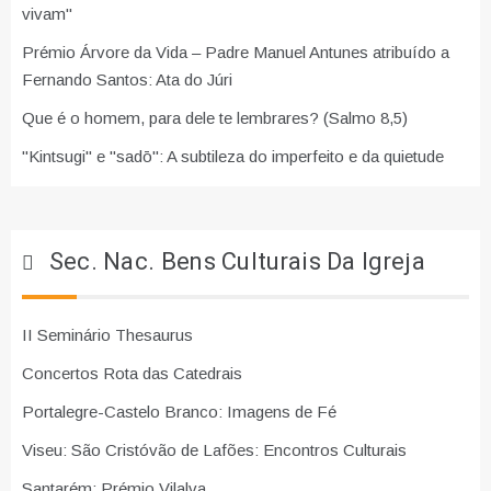
vivam"
Prémio Árvore da Vida – Padre Manuel Antunes atribuído a
Fernando Santos: Ata do Júri
Que é o homem, para dele te lembrares? (Salmo 8,5)
"Kintsugi" e "sadō": A subtileza do imperfeito e da quietude
Sec. Nac. Bens Culturais Da Igreja
II Seminário Thesaurus
Concertos Rota das Catedrais
Portalegre-Castelo Branco: Imagens de Fé
Viseu: São Cristóvão de Lafões: Encontros Culturais
Santarém: Prémio Vilalva