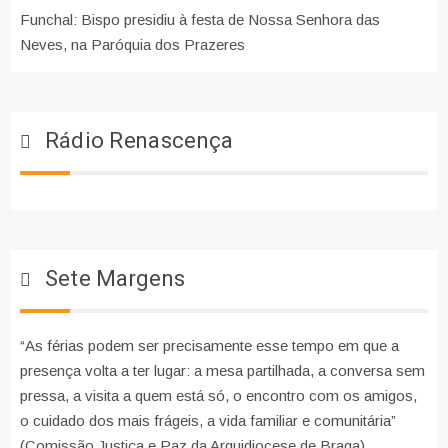
Funchal: Bispo presidiu à festa de Nossa Senhora das
Neves, na Paróquia dos Prazeres
Rádio Renascença
Sete Margens
“As férias podem ser precisamente esse tempo em que a
presença volta a ter lugar: a mesa partilhada, a conversa sem
pressa, a visita a quem está só, o encontro com os amigos,
o cuidado dos mais frágeis, a vida familiar e comunitária”
(Comissão Justiça e Paz da Arquidiocese de Braga)