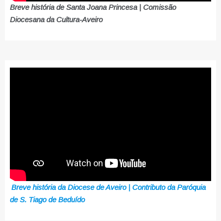
Breve história de Santa Joana Princesa | Comissão
Diocesana da Cultura-Aveiro
Breve história da Diocese de Aveiro | Contributo da Paróquia
de S. Tiago de Beduído