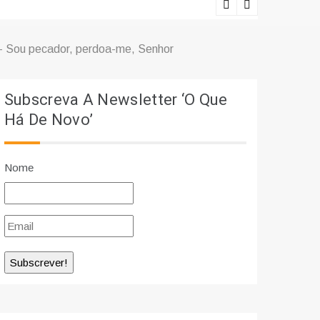
Ciência e r
 Sou pecador, perdoa-me, Senhor
Subscreva A Newsletter ‘O Que
Há De Novo’
Nome