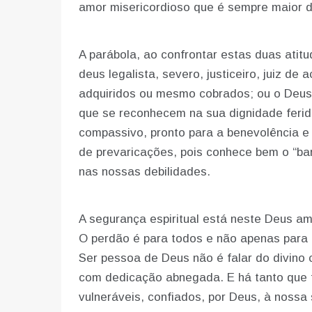
amor misericordioso que é sempre maior 
A parábola, ao confrontar estas duas atit
deus legalista, severo, justiceiro, juiz de
adquiridos ou mesmo cobrados; ou o Deus
que se reconhecem na sua dignidade ferid
compassivo, pronto para a benevolência e 
de prevaricações, pois conhece bem o “bar
nas nossas debilidades.
A segurança espiritual está neste Deus 
O perdão é para todos e não apenas para u
Ser pessoa de Deus não é falar do divino
com dedicação abnegada. E há tanto que f
vulneráveis, confiados, por Deus, à nossa