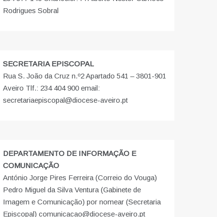
Rodrigues Sobral
SECRETARIA EPISCOPAL
Rua S. João da Cruz n.º2 Apartado 541 – 3801-901
Aveiro Tlf.: 234 404 900 email:
secretariaepiscopal@diocese-aveiro.pt
DEPARTAMENTO DE INFORMAÇÃO E
COMUNICAÇÃO
António Jorge Pires Ferreira (Correio do Vouga)
Pedro Miguel da Silva Ventura (Gabinete de
Imagem e Comunicação) por nomear (Secretaria
Episcopal) comunicacao@diocese-aveiro.pt