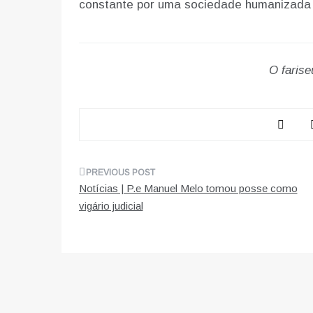
constante por uma sociedade humanizada e
O farise
Navegação
Notícias | P.e Manuel Melo tomou posse como
de
vigário judicial
artigos