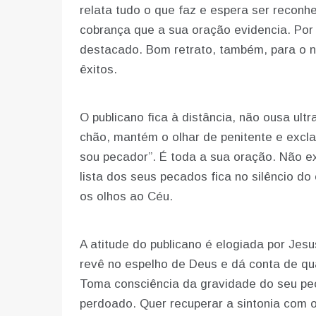
relata tudo o que faz e espera ser reconhe
cobrança que a sua oração evidencia. Por 
destacado. Bom retrato, também, para o 
êxitos.
O publicano fica à distância, não ousa ultr
chão, mantém o olhar de penitente e exc
sou pecador”. É toda a sua oração. Não ex
lista dos seus pecados fica no silêncio d
os olhos ao Céu.
A atitude do publicano é elogiada por Je
revê no espelho de Deus e dá conta de quã
Toma consciência da gravidade do seu pec
perdoado. Quer recuperar a sintonia com o