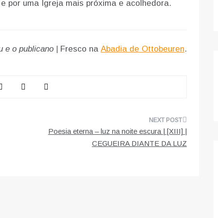
 por uma Igreja mais próxima e acolhedora.
u e o publicano |
Fresco na
Abadia de Ottobeuren
.
Poesia eterna – luz na noite escura | [XIII] |
CEGUEIRA DIANTE DA LUZ