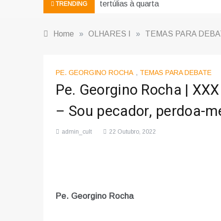
tertúlias à quarta
TRENDING
Home
»
OLHARES I
»
TEMAS PARA DEBA
PE. GEORGINO ROCHA
,
TEMAS PARA DEBATE
Pe. Georgino Rocha | X
– Sou pecador, perdoa-m
admin_cult
22 Outubro, 2022
Pe. Georgino Rocha