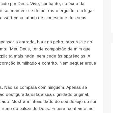
cido por Deus. Vive, confiante, no êxito da
isso, mantém-se de pé, rosto erguido, em lugar
nosso tempo, ufano de si mesmo e dos seus
apassar a entrada, bate no peito, prostra-se no
lama: “Meu Deus, tende compaixão de mim que
plicita mais nada, nem cede às aparências. A
o coração humilhado e contrito. Nem sequer ergue
sus. Não se compara com ninguém. Apenas se
o desfigurada está a sua dignidade original.
ado. Mostra a intensidade do seu desejo de ser
 ritmo do pulsar de Deus. Espera, confiante, no