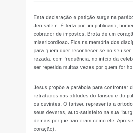
Esta declaração e petição surge na paráb
Jerusalém. É feita por um publicano, home
cobrador de impostos. Brota de um coraç
misericordioso. Fica na memória dos disc
para quem quer reconhecer-se no seu ser ma
rezada, com frequência, no início da cele
ser repetida muitas vezes por quem for ho
Jesus propõe a parábola para confrontar 
retratados nas atitudes do fariseu e do pu
os ouvintes. O fariseu representa a ortodox
seus deveres, auto-satisfeito na sua “burgu
demais porque não eram como ele. Apresen
coração),