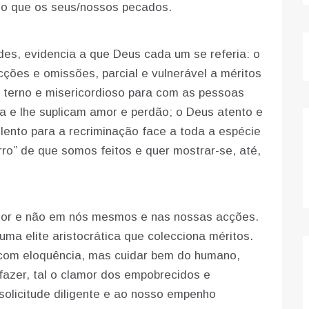
do que os seus/nossos pecados.
udes, evidencia a que Deus cada um se referia: o
 acções e omissões, parcial e vulnerável a méritos
 terno e misericordioso para com as pessoas
a e lhe suplicam amor e perdão; o Deus atento e
lento para a recriminação face a toda a espécie
ro” de que somos feitos e quer mostrar-se, até,
amor e não em nós mesmos e nas nossas acções.
ma elite aristocrática que colecciona méritos.
 com eloquência, mas cuidar bem do humano,
azer, tal o clamor dos empobrecidos e
 solicitude diligente e ao nosso empenho