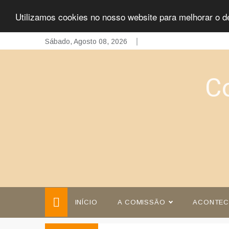
Utilizamos cookies no nosso website para melhorar o d
Skip
Sábado, Agosto 08, 2026
to
content
C
INÍCIO
A COMISSÃO
ACONTEC