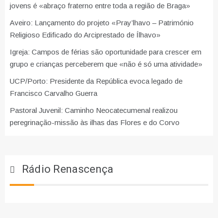
jovens é «abraço fraterno entre toda a região de Braga»
Aveiro: Lançamento do projeto «Pray’lhavo – Património
Religioso Edificado do Arciprestado de Ílhavo»
Igreja: Campos de férias são oportunidade para crescer em
grupo e crianças perceberem que «não é só uma atividade»
UCP/Porto: Presidente da República evoca legado de
Francisco Carvalho Guerra
Pastoral Juvenil: Caminho Neocatecumenal realizou
peregrinação-missão às ilhas das Flores e do Corvo
Rádio Renascença