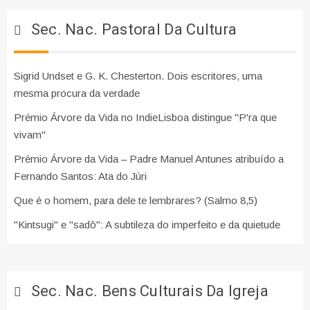
Sec. Nac. Pastoral Da Cultura
Sigrid Undset e G. K. Chesterton. Dois escritores, uma
mesma procura da verdade
Prémio Árvore da Vida no IndieLisboa distingue "P'ra que
vivam"
Prémio Árvore da Vida – Padre Manuel Antunes atribuído a
Fernando Santos: Ata do Júri
Que é o homem, para dele te lembrares? (Salmo 8,5)
"Kintsugi" e "sadō": A subtileza do imperfeito e da quietude
Sec. Nac. Bens Culturais Da Igreja