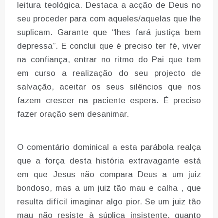
leitura teológica. Destaca a acção de Deus no
seu proceder para com aqueles/aquelas que lhe
suplicam. Garante que “lhes fará justiça bem
depressa”. E conclui que é preciso ter fé, viver
na confiança, entrar no ritmo do Pai que tem
em curso a realização do seu projecto de
salvação, aceitar os seus silêncios que nos
fazem crescer na paciente espera. É preciso
fazer oração sem desanimar.
O comentário dominical a esta parábola realça
que a força desta história extravagante está
em que Jesus não compara Deus a um juiz
bondoso, mas a um juiz tão mau e calha , que
resulta difícil imaginar algo pior. Se um juiz tão
mau não resiste à súplica insistente, quanto