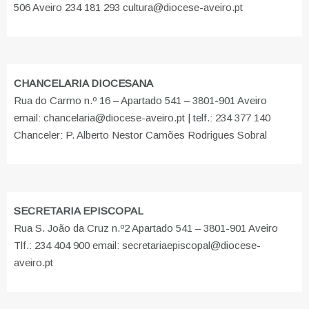
506 Aveiro 234 181 293 cultura@diocese-aveiro.pt
CHANCELARIA DIOCESANA
Rua do Carmo n.º 16 – Apartado 541 – 3801-901 Aveiro
email: chancelaria@diocese-aveiro.pt | telf.: 234 377 140
Chanceler: P. Alberto Nestor Camões Rodrigues Sobral
SECRETARIA EPISCOPAL
Rua S. João da Cruz n.º2 Apartado 541 – 3801-901 Aveiro
Tlf.: 234 404 900 email: secretariaepiscopal@diocese-
aveiro.pt