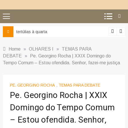
Ciência e religião: como superar o equívoco do conflito
Home
»
OLHARES I
»
TEMAS PARA
DEBATE
»
Pe. Georgino Rocha | XXIX Domingo do
Tempo Comum – Estou ofendida. Senhor, fazei-me justiça
PE. GEORGINO ROCHA
,
TEMAS PARA DEBATE
Pe. Georgino Rocha | XXIX
Domingo do Tempo Comum
– Estou ofendida. Senhor,