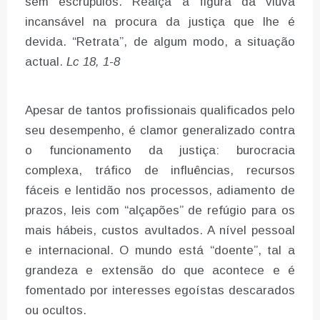
sem escrúpulos. Realça a figura da viúva
incansável na procura da justiça que lhe é
devida. “Retrata”, de algum modo, a situação
actual.
Lc 18, 1-8
Apesar de tantos profissionais qualificados pelo
seu desempenho, é clamor generalizado contra
o funcionamento da justiça: burocracia
complexa, tráfico de influências, recursos
fáceis e lentidão nos processos, adiamento de
prazos, leis com “alçapões” de refúgio para os
mais hábeis, custos avultados. A nível pessoal
e internacional. O mundo está “doente”, tal a
grandeza e extensão do que acontece e é
fomentado por interesses egoístas descarados
ou ocultos.