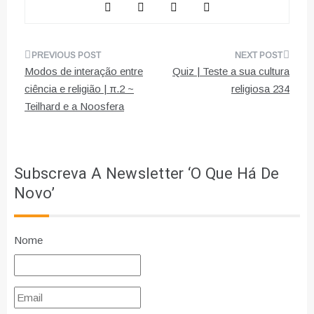
Navegação
Modos de interação entre
Quiz | Teste a sua cultura
de
ciência e religião | π.2 ~
religiosa 234
Teilhard e a Noosfera
artigos
Subscreva A Newsletter ‘O Que Há De
Novo’
Nome