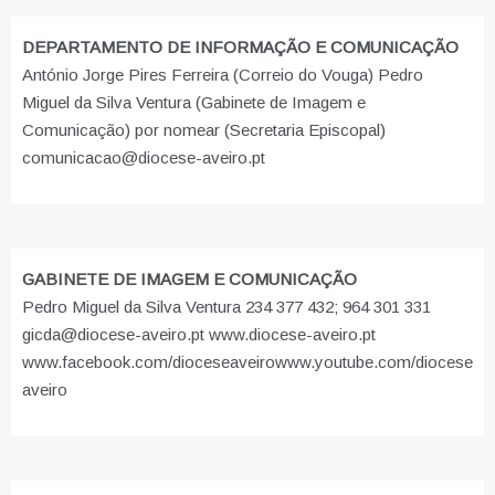
DEPARTAMENTO DE INFORMAÇÃO E COMUNICAÇÃO
António Jorge Pires Ferreira (Correio do Vouga) Pedro
Miguel da Silva Ventura (Gabinete de Imagem e
Comunicação) por nomear (Secretaria Episcopal)
comunicacao@diocese-aveiro.pt
GABINETE DE IMAGEM E COMUNICAÇÃO
Pedro Miguel da Silva Ventura 234 377 432; 964 301 331
gicda@diocese-aveiro.pt www.diocese-aveiro.pt
www.facebook.com/dioceseaveiro
www.youtube.com/diocese
aveiro