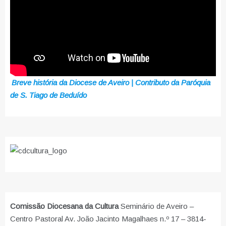
Breve história da Diocese de Aveiro | Contributo da Paróquia
de S. Tiago de Beduído
Comissão Diocesana da Cultura
Seminário de Aveiro –
Centro Pastoral Av. João Jacinto Magalhaes n.º 17 – 3814-