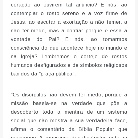
coração ao ouvirem tal anúncio? E nós, ao
contemplar o rosto sereno e a voz firme de
Jesus, ao escutar a exortação a não temer, a
não ter medo, mas a confiar porque é essa a
vontade do Pai? E nós, ao tomarmos
consciência do que acontece hoje no mundo e
na Igreja? Lembremos o cortejo de rostos
humanos desfigurados e de símbolos religiosos
banidos da “praça pública”.
”Os discípulos não devem ter medo, porque a
missão baseia-se na verdade que põe a
descoberto toda a mentira de um sistema
social que não mostra a sua verdadeira face,
afirma o comentário da Bíblia Popular que
prossegue: A segurança dos discípulos está na