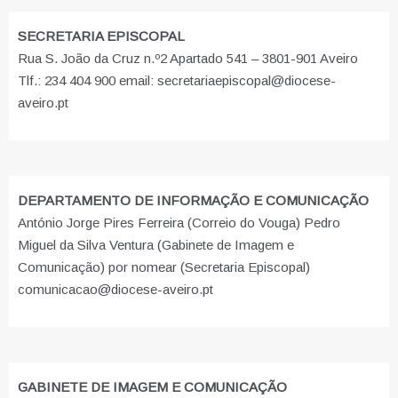
SECRETARIA EPISCOPAL
Rua S. João da Cruz n.º2 Apartado 541 – 3801-901 Aveiro
Tlf.: 234 404 900 email: secretariaepiscopal@diocese-
aveiro.pt
DEPARTAMENTO DE INFORMAÇÃO E COMUNICAÇÃO
António Jorge Pires Ferreira (Correio do Vouga) Pedro
Miguel da Silva Ventura (Gabinete de Imagem e
Comunicação) por nomear (Secretaria Episcopal)
comunicacao@diocese-aveiro.pt
GABINETE DE IMAGEM E COMUNICAÇÃO