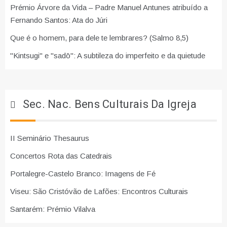
Prémio Árvore da Vida – Padre Manuel Antunes atribuído a
Fernando Santos: Ata do Júri
Que é o homem, para dele te lembrares? (Salmo 8,5)
"Kintsugi" e "sadō": A subtileza do imperfeito e da quietude
Sec. Nac. Bens Culturais Da Igreja
II Seminário Thesaurus
Concertos Rota das Catedrais
Portalegre-Castelo Branco: Imagens de Fé
Viseu: São Cristóvão de Lafões: Encontros Culturais
Santarém: Prémio Vilalva