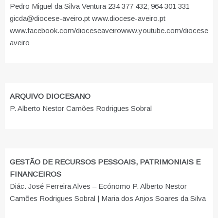
Pedro Miguel da Silva Ventura 234 377 432; 964 301 331
gicda@diocese-aveiro.pt www.diocese-aveiro.pt
www.facebook.com/dioceseaveiro
www.youtube.com/diocese
aveiro
ARQUIVO DIOCESANO
P. Alberto Nestor Camões Rodrigues Sobral
GESTÃO DE RECURSOS PESSOAIS, PATRIMONIAIS E
FINANCEIROS
Diác. José Ferreira Alves – Ecónomo P. Alberto Nestor
Camões Rodrigues Sobral | Maria dos Anjos Soares da Silva