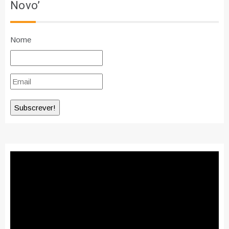
Novo’
Nome