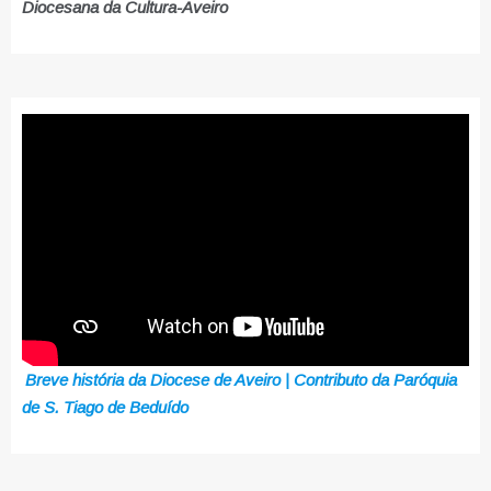
Diocesana da Cultura-Aveiro
Breve história da Diocese de Aveiro | Contributo da Paróquia
de S. Tiago de Beduído