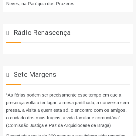
Neves, na Paróquia dos Prazeres
Rádio Renascença
Sete Margens
“As férias podem ser precisamente esse tempo em que a
presença volta a ter lugar: a mesa partilhada, a conversa sem
pressa, a visita a quem está só, o encontro com os amigos,
o cuidado dos mais frágeis, a vida familiar e comunitária”
(Comissão Justiça e Paz da Arquidiocese de Braga)
Resgatadas mais de 300 pessoas que tinham sido raptadas