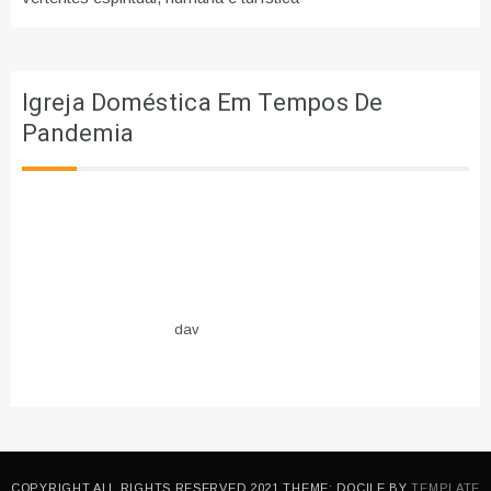
Igreja Doméstica Em Tempos De
Pandemia
dav
COPYRIGHT ALL RIGHTS RESERVED 2021 THEME: DOCILE BY
TEMPLATE