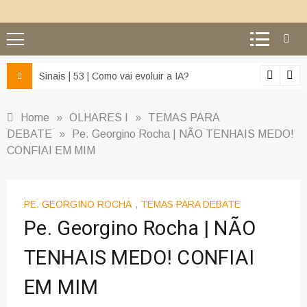
z e da misericórdia’
Sinais | 53 | Como vai evoluir a IA?
Home
»
OLHARES I
»
TEMAS PARA
DEBATE
»
Pe. Georgino Rocha | NÃO TENHAIS MEDO!
CONFIAI EM MIM
PE. GEORGINO ROCHA
,
TEMAS PARA DEBATE
Pe. Georgino Rocha | NÃO
TENHAIS MEDO! CONFIAI
EM MIM