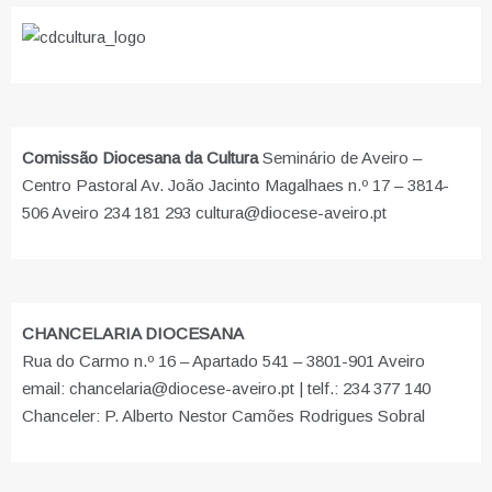
Comissão Diocesana da Cultura
Seminário de Aveiro –
Centro Pastoral Av. João Jacinto Magalhaes n.º 17 – 3814-
506 Aveiro 234 181 293 cultura@diocese-aveiro.pt
CHANCELARIA DIOCESANA
Rua do Carmo n.º 16 – Apartado 541 – 3801-901 Aveiro
email: chancelaria@diocese-aveiro.pt | telf.: 234 377 140
Chanceler: P. Alberto Nestor Camões Rodrigues Sobral