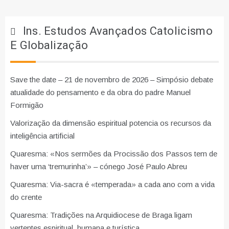
Ins. Estudos Avançados Catolicismo
E Globalização
Save the date – 21 de novembro de 2026 – Simpósio debate
atualidade do pensamento e da obra do padre Manuel
Formigão
Valorização da dimensão espiritual potencia os recursos da
inteligência artificial
Quaresma: «Nos sermões da Procissão dos Passos tem de
haver uma ‘tremurinha’» – cónego José Paulo Abreu
Quaresma: Via-sacra é «temperada» a cada ano com a vida
do crente
Quaresma: Tradições na Arquidiocese de Braga ligam
vertentes espiritual, humana e turística