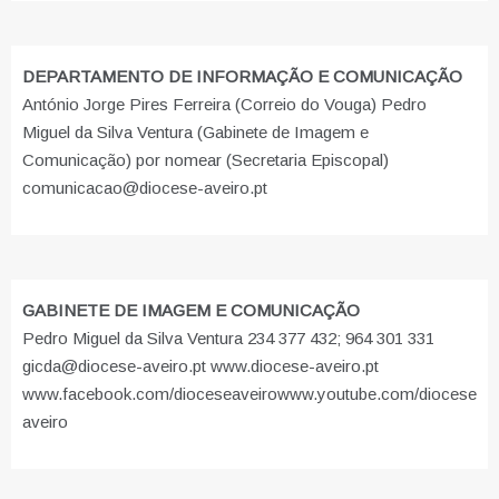
DEPARTAMENTO DE INFORMAÇÃO E COMUNICAÇÃO
António Jorge Pires Ferreira (Correio do Vouga) Pedro
Miguel da Silva Ventura (Gabinete de Imagem e
Comunicação) por nomear (Secretaria Episcopal)
comunicacao@diocese-aveiro.pt
GABINETE DE IMAGEM E COMUNICAÇÃO
Pedro Miguel da Silva Ventura 234 377 432; 964 301 331
gicda@diocese-aveiro.pt www.diocese-aveiro.pt
www.facebook.com/dioceseaveiro
www.youtube.com/diocese
aveiro