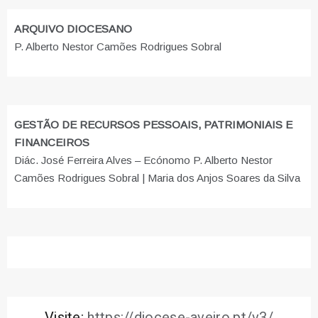
ARQUIVO DIOCESANO
P. Alberto Nestor Camões Rodrigues Sobral
GESTÃO DE RECURSOS PESSOAIS, PATRIMONIAIS E
FINANCEIROS
Diác. José Ferreira Alves – Ecónomo P. Alberto Nestor
Camões Rodrigues Sobral | Maria dos Anjos Soares da Silva
Visite:
https://diocese-aveiro.pt/v3/