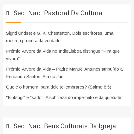
Sec. Nac. Pastoral Da Cultura
Sigrid Undset e G. K. Chesterton. Dois escritores, uma
mesma procura da verdade
Prémio Árvore da Vida no IndieLisboa distingue "P'ra que
vivam"
Prémio Árvore da Vida – Padre Manuel Antunes atribuído a
Fernando Santos: Ata do Júri
Que é o homem, para dele te lembrares? (Salmo 8,5)
"Kintsugi" e "sadō": A subtileza do imperfeito e da quietude
Sec. Nac. Bens Culturais Da Igreja