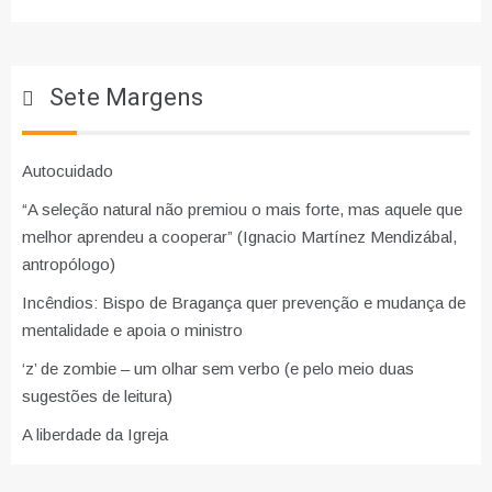
Sete Margens
Autocuidado
“A seleção natural não premiou o mais forte, mas aquele que
melhor aprendeu a cooperar” (Ignacio Martínez Mendizábal,
antropólogo)
Incêndios: Bispo de Bragança quer prevenção e mudança de
mentalidade e apoia o ministro
‘z’ de zombie – um olhar sem verbo (e pelo meio duas
sugestões de leitura)
A liberdade da Igreja