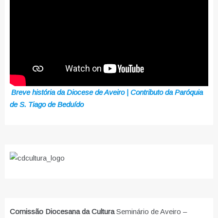
Breve história da Diocese de Aveiro | Contributo da Paróquia
de S. Tiago de Beduído
Comissão Diocesana da Cultura
Seminário de Aveiro –