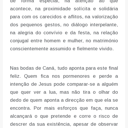
de forma especial, na atenção ao que
acontece, na proximidade solícita e solidária
para com os carecidos e aflitos, na valorização
dos pequenos gestos, no diálogo interpelante,
na alegria do convívio e da festa, na relação
conjugal entre homem e mulher, no matrimónio
conscientemente assumido e fielmente vivido.
Nas bodas de Caná, tudo aponta para este final
feliz. Quem fica nos pormenores e perde a
intenção de Jesus pode comparar-se a alguém
que quer ver a lua, mas não tira o olhar do
dedo de quem aponta a direcção em que ela se
encontra. Por mais esforços que faça, nunca
alcançará o que pretende e corre o risco de
descrer da sua existência, apesar de observar