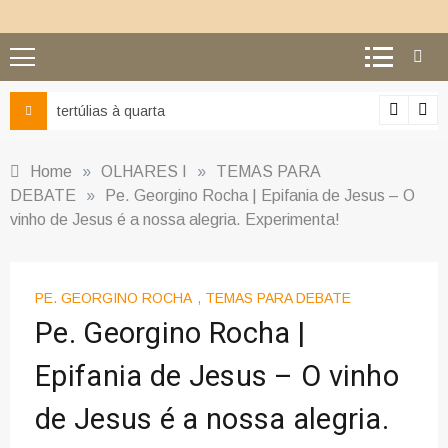
Ciência e religião: como superar o equívoco do conflito
Home
»
OLHARES I
»
TEMAS PARA
DEBATE
»
Pe. Georgino Rocha | Epifania de Jesus – O
vinho de Jesus é a nossa alegria. Experimenta!
PE. GEORGINO ROCHA
,
TEMAS PARA DEBATE
Pe. Georgino Rocha |
Epifania de Jesus – O vinho
de Jesus é a nossa alegria.