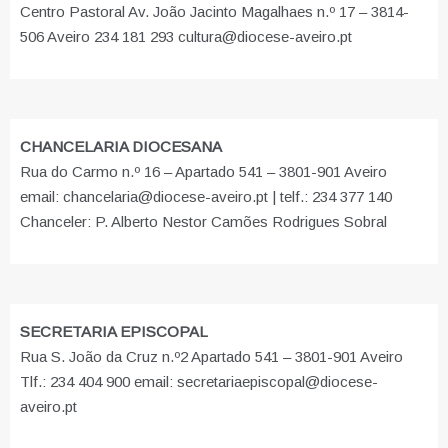
Centro Pastoral Av. João Jacinto Magalhaes n.º 17 – 3814-
506 Aveiro 234 181 293 cultura@diocese-aveiro.pt
CHANCELARIA DIOCESANA
Rua do Carmo n.º 16 – Apartado 541 – 3801-901 Aveiro
email: chancelaria@diocese-aveiro.pt | telf.: 234 377 140
Chanceler: P. Alberto Nestor Camões Rodrigues Sobral
SECRETARIA EPISCOPAL
Rua S. João da Cruz n.º2 Apartado 541 – 3801-901 Aveiro
Tlf.: 234 404 900 email: secretariaepiscopal@diocese-
aveiro.pt