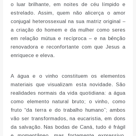
o luar brilhante, em noites de céu límpido e
estrelado. Assim, quem não alicerça o amor
conjugal heterossexual na sua matriz original –
a criação do homem e da mulher como seres
em relação mútua e recíproca – e na bênção
renovadora e reconfortante com que Jesus a
enriquece e eleva.
A água e o vinho constituem os elementos
materiais que visualizam esta novidade. São
realidades normais da vida quotidiana: a água
como elemento natural bruto; o vinho, como
fruto “da terra e do trabalho humano”; ambos
vão ser transformados, na eucaristia, em dons
da salvação. Nas bodas de Caná, tudo é frágil
e momentâneo, mas fortemente expressivo.