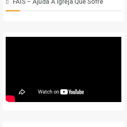
FAIS – Ajuda À Igreja Que Sofre