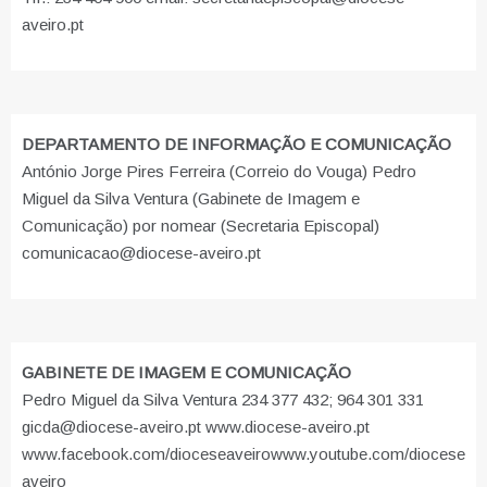
aveiro.pt
DEPARTAMENTO DE INFORMAÇÃO E COMUNICAÇÃO
António Jorge Pires Ferreira (Correio do Vouga) Pedro
Miguel da Silva Ventura (Gabinete de Imagem e
Comunicação) por nomear (Secretaria Episcopal)
comunicacao@diocese-aveiro.pt
GABINETE DE IMAGEM E COMUNICAÇÃO
Pedro Miguel da Silva Ventura 234 377 432; 964 301 331
gicda@diocese-aveiro.pt www.diocese-aveiro.pt
www.facebook.com/dioceseaveiro
www.youtube.com/diocese
aveiro