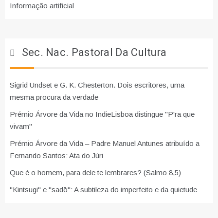
Informação artificial
Sec. Nac. Pastoral Da Cultura
Sigrid Undset e G. K. Chesterton. Dois escritores, uma
mesma procura da verdade
Prémio Árvore da Vida no IndieLisboa distingue "P'ra que
vivam"
Prémio Árvore da Vida – Padre Manuel Antunes atribuído a
Fernando Santos: Ata do Júri
Que é o homem, para dele te lembrares? (Salmo 8,5)
"Kintsugi" e "sadō": A subtileza do imperfeito e da quietude