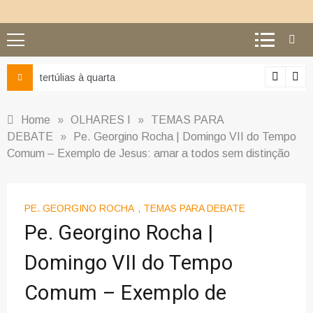
Ciência e religião: como superar o equívoco do conflito
Home
»
OLHARES I
»
TEMAS PARA
DEBATE
»
Pe. Georgino Rocha | Domingo VII do Tempo
Comum – Exemplo de Jesus: amar a todos sem distinção
PE. GEORGINO ROCHA
,
TEMAS PARA DEBATE
Pe. Georgino Rocha |
Domingo VII do Tempo
Comum – Exemplo de