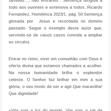
fariseus…, não entrareis”. Sentença dirigida a
todo aos ouvintes e extensiva a todos. Ricardo
Fernandez, Homilética 2023/1, pág. 50 Sentença
glosada por Jesus e recordada no domino
passado. Segue o exemplo deste autor que,
servindo-se de casos casos convida a ampliar
os circulos
Entrar no reino, viver em comunhão com Deus é
oferta divina que estamos chamados a acolher.
Na nossa humanidade brilha o esplendor
celeste. O Senhor faz brilhar em mim a sua
glória, o seu modo de ser e agir.Que maravilha!
Que dignidade!
«Vós sois a luz do mundo, Vós sois o sal da