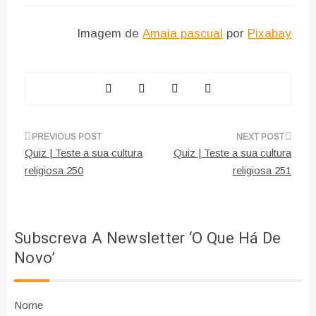
Imagem de
Amaia pascual
por
Pixabay
Navegação
Quiz | Teste a sua cultura
Quiz | Teste a sua cultura
de
religiosa 250
religiosa 251
artigos
Subscreva A Newsletter ‘O Que Há De
Novo’
Nome