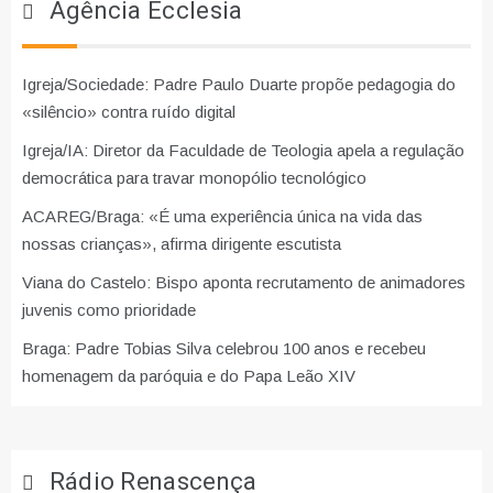
Agência Ecclesia
Igreja/Sociedade: Padre Paulo Duarte propõe pedagogia do
«silêncio» contra ruído digital
Igreja/IA: Diretor da Faculdade de Teologia apela a regulação
democrática para travar monopólio tecnológico
ACAREG/Braga: «É uma experiência única na vida das
nossas crianças», afirma dirigente escutista
Viana do Castelo: Bispo aponta recrutamento de animadores
juvenis como prioridade
Braga: Padre Tobias Silva celebrou 100 anos e recebeu
homenagem da paróquia e do Papa Leão XIV
Rádio Renascença