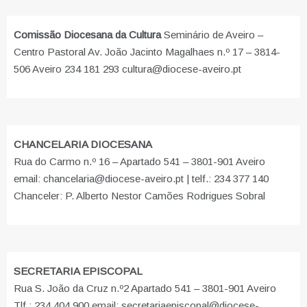
Comissão Diocesana da Cultura
Seminário de Aveiro –
Centro Pastoral Av. João Jacinto Magalhaes n.º 17 – 3814-
506 Aveiro 234 181 293 cultura@diocese-aveiro.pt
CHANCELARIA DIOCESANA
Rua do Carmo n.º 16 – Apartado 541 – 3801-901 Aveiro
email: chancelaria@diocese-aveiro.pt | telf.: 234 377 140
Chanceler: P. Alberto Nestor Camões Rodrigues Sobral
SECRETARIA EPISCOPAL
Rua S. João da Cruz n.º2 Apartado 541 – 3801-901 Aveiro
Tlf.: 234 404 900 email: secretariaepiscopal@diocese-