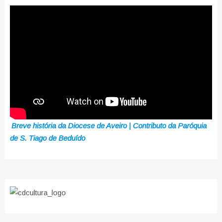
Breve história da Diocese de Aveiro | Contributo da Paróquia
de S. Tiago de Beduído