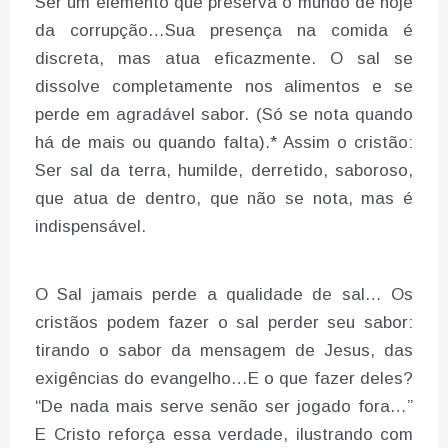
Ser um elemento que preserva o mundo de hoje
da corrupção…Sua presença na comida é
discreta, mas atua eficazmente. O sal se
dissolve completamente nos alimentos e se
perde em agradável sabor. (Só se nota quando
há de mais ou quando falta).* Assim o cristão:
Ser sal da terra, humilde, derretido, saboroso,
que atua de dentro, que não se nota, mas é
indispensável.
O Sal jamais perde a qualidade de sal… Os
cristãos podem fazer o sal perder seu sabor:
tirando o sabor da mensagem de Jesus, das
exigências do evangelho…E o que fazer deles?
“De nada mais serve senão ser jogado fora…”
E Cristo reforça essa verdade, ilustrando com