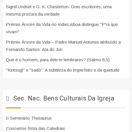
Sigrid Undset e G. K. Chesterton. Dois escritores, uma
mesma procura da verdade
Prémio Árvore da Vida no IndieLisboa distingue "P'ra que
vivam"
Prémio Árvore da Vida – Padre Manuel Antunes atribuído a
Fernando Santos: Ata do Júri
Que é o homem, para dele te lembrares? (Salmo 8,5)
"Kintsugi" e "sadō": A subtileza do imperfeito e da quietude
Sec. Nac. Bens Culturais Da Igreja
II Seminário Thesaurus
Concertos Rota das Catedrais