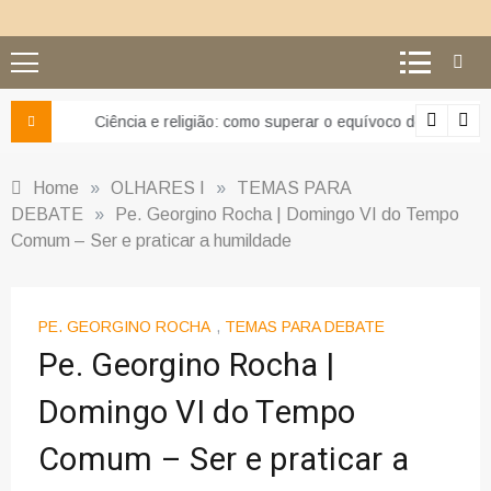
Ciência e religião: como superar o equívoco do conflito
Home
»
OLHARES I
»
TEMAS PARA
DEBATE
»
Pe. Georgino Rocha | Domingo VI do Tempo
Comum – Ser e praticar a humildade
PE. GEORGINO ROCHA
,
TEMAS PARA DEBATE
Pe. Georgino Rocha |
Domingo VI do Tempo
Comum – Ser e praticar a