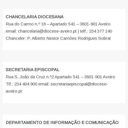
CHANCELARIA DIOCESANA
Rua do Carmo n.º 16 – Apartado 541 – 3801-901 Aveiro
email: chancelaria@diocese-aveiro.pt | telf.: 234 377 140
Chanceler: P. Alberto Nestor Camões Rodrigues Sobral
SECRETARIA EPISCOPAL
Rua S. João da Cruz n.º2 Apartado 541 – 3801-901 Aveiro
Tlf.: 234 404 900 email: secretariaepiscopal@diocese-
aveiro.pt
DEPARTAMENTO DE INFORMAÇÃO E COMUNICAÇÃO