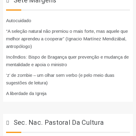
Sete Margens
Autocuidado
“A seleção natural não premiou o mais forte, mas aquele que
melhor aprendeu a cooperar” (Ignacio Martínez Mendizábal,
antropólogo)
Incêndios: Bispo de Bragança quer prevenção e mudança de
mentalidade e apoia o ministro
‘z’ de zombie – um olhar sem verbo (e pelo meio duas
sugestões de leitura)
A liberdade da Igreja
Sec. Nac. Pastoral Da Cultura