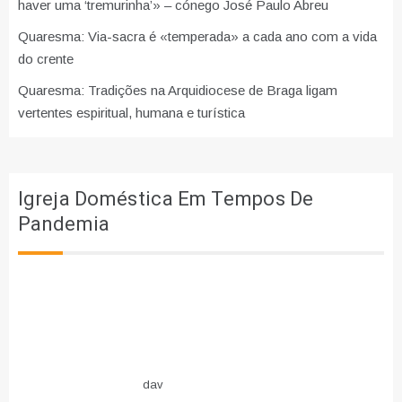
haver uma ‘tremurinha’» – cónego José Paulo Abreu
Quaresma: Via-sacra é «temperada» a cada ano com a vida
do crente
Quaresma: Tradições na Arquidiocese de Braga ligam
vertentes espiritual, humana e turística
Igreja Doméstica Em Tempos De
Pandemia
dav