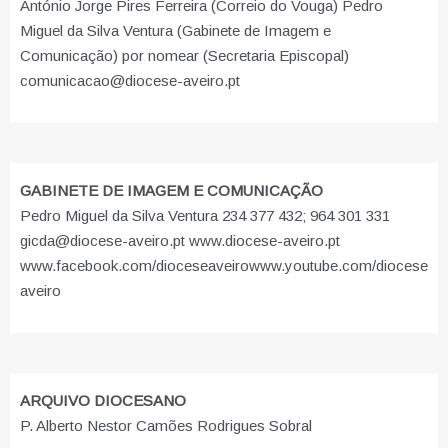
António Jorge Pires Ferreira (Correio do Vouga) Pedro
Miguel da Silva Ventura (Gabinete de Imagem e
Comunicação) por nomear (Secretaria Episcopal)
comunicacao@diocese-aveiro.pt
GABINETE DE IMAGEM E COMUNICAÇÃO
Pedro Miguel da Silva Ventura 234 377 432; 964 301 331
gicda@diocese-aveiro.pt www.diocese-aveiro.pt
www.facebook.com/dioceseaveiro
www.youtube.com/diocese
aveiro
ARQUIVO DIOCESANO
P. Alberto Nestor Camões Rodrigues Sobral