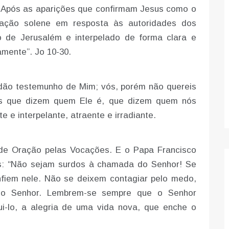
e. Após as aparições que confirmam Jesus como o
aração solene em resposta às autoridades dos
 de Jerusalém e interpelado de forma clara e
amente”. Jo 10-30.
dão testemunho de Mim; vós, porém não quereis
ras que dizem quem Ele é, que dizem quem nós
e interpelante, atraente e irradiante.
l de Oração pelas Vocações. E o Papa Francisco
os: “Não sejam surdos à chamada do Senhor! Se
fiem nele. Não se deixem contagiar pelo medo,
 do Senhor. Lembrem-se sempre que o Senhor
i-lo, a alegria de uma vida nova, que enche o