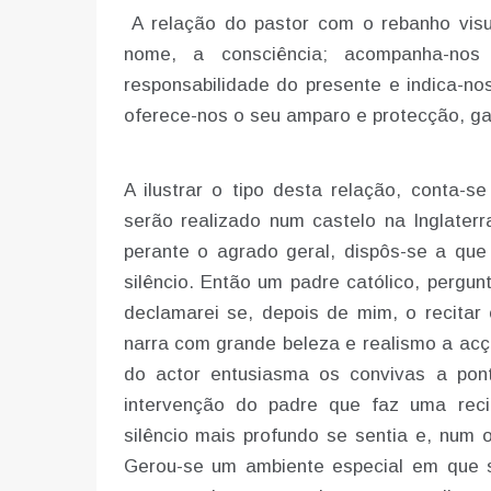
A relação do pastor com o rebanho visu
nome, a consciência; acompanha-nos
responsabilidade do presente e indica-nos
oferece-nos o seu amparo e protecção, ga
A ilustrar o tipo desta relação, conta-s
serão realizado num castelo na Inglater
perante o agrado geral, dispôs-se a qu
silêncio. Então um padre católico, pergun
declamarei se, depois de mim, o recitar 
narra com grande beleza e realismo a acç
do actor entusiasma os convivas a pon
intervenção do padre que faz uma rec
silêncio mais profundo se sentia e, num 
Gerou-se um ambiente especial em que se