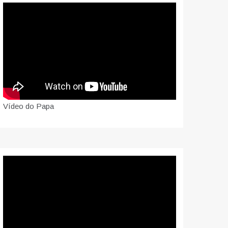
Vídeo do Papa