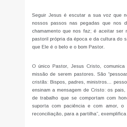
Seguir Jesus é escutar a sua voz que n
nossos passos nas pegadas que nos de
chamamento que nos faz; é aceitar ser
pastoril própria da época e da cultura do
que Ele é o belo e o bom Pastor.
O único Pastor, Jesus Cristo, comunica 
missão de serem pastores. São “pesso
cristãs: Bispos, padres, ministros… pes
ensinam a mensagem de Cristo: os pais,
de trabalho que se comportam com hone
suporta com paciência e com amor, o 
reconciliação, para a partilha”, exemplifi