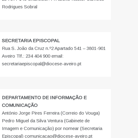
Rodrigues Sobral
SECRETARIA EPISCOPAL
Rua S. João da Cruz n.º2 Apartado 541 – 3801-901
Aveiro Tlf.: 234 404 900 email:
secretariaepiscopal@diocese-aveiro.pt
DEPARTAMENTO DE INFORMAÇÃO E
COMUNICAÇÃO
António Jorge Pires Ferreira (Correio do Vouga)
Pedro Miguel da Silva Ventura (Gabinete de
Imagem e Comunicação) por nomear (Secretaria
Episcopal) comunicacao@diocese-aveiro.pt