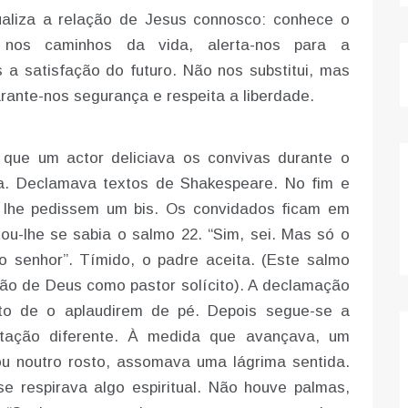
aliza a relação de Jesus connosco: conhece o
 nos caminhos da vida, alerta-nos para a
 a satisfação do futuro. Não nos substitui, mas
rante-nos segurança e respeita a liberdade.
e que um actor deliciava os convivas durante o
ra. Declamava textos de Shakespeare. No fim e
e lhe pedissem um bis. Os convidados ficam em
tou-lhe se sabia o salmo 22. “Sim, sei. Mas só o
o senhor”. Tímido, o padre aceita. (Este salmo
ão de Deus como pastor solícito). A declamação
to de o aplaudirem de pé. Depois segue-se a
itação diferente. À medida que avançava, um
ou noutro rosto, assomava uma lágrima sentida.
 respirava algo espiritual. Não houve palmas,