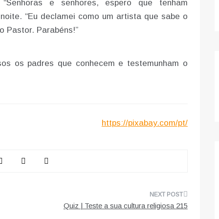
 “Senhoras e senhores, espero que tenham
noite. “Eu declamei como um artista que sabe o
o Pastor. Parabéns!”
isos os padres que conhecem e testemunham o
https://pixabay.com/pt/
Quiz | Teste a sua cultura religiosa 215