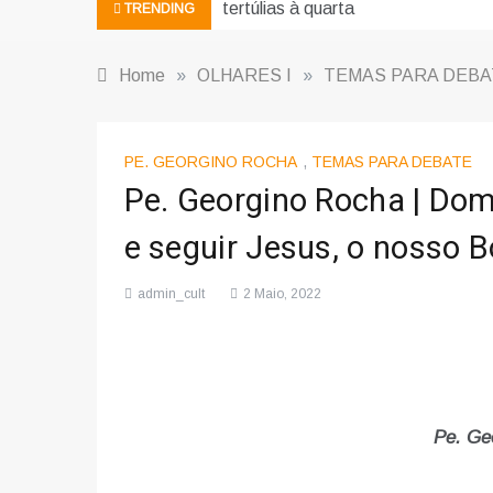
tertúlias à quarta
TRENDING
Home
»
OLHARES I
»
TEMAS PARA DEBA
PE. GEORGINO ROCHA
,
TEMAS PARA DEBATE
Pe. Georgino Rocha | Dom
e seguir Jesus, o nosso 
admin_cult
2 Maio, 2022
Pe. Ge