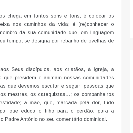
os chega em tantos sons e tons; é colocar os
ixa nos caminhos da vida; é (re)conhecer o
 membro da sua comunidade que, em linguagem
 seu tempo, se designa por rebanho de ovelhas de
aos Seus discípulos, aos cristãos, à Igreja, a
as que presidem e animam nossas comunidades
soas que devemos escutar e seguir; pessoas que
 os mestres, os catequistas…; os companheiros
stidade; a mãe, que, marcada pela dor, tudo
pai que educa o filho para o perdão, para a
ca o Padre António no seu comentário dominical.