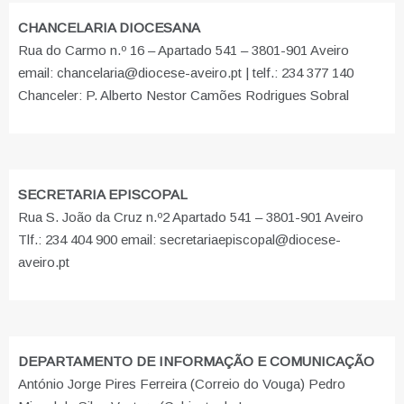
CHANCELARIA DIOCESANA
Rua do Carmo n.º 16 – Apartado 541 – 3801-901 Aveiro
email: chancelaria@diocese-aveiro.pt | telf.: 234 377 140
Chanceler: P. Alberto Nestor Camões Rodrigues Sobral
SECRETARIA EPISCOPAL
Rua S. João da Cruz n.º2 Apartado 541 – 3801-901 Aveiro
Tlf.: 234 404 900 email: secretariaepiscopal@diocese-
aveiro.pt
DEPARTAMENTO DE INFORMAÇÃO E COMUNICAÇÃO
António Jorge Pires Ferreira (Correio do Vouga) Pedro