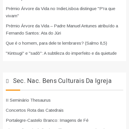
Prémio Árvore da Vida no IndieLisboa distingue "P'ra que
vivam"
Prémio Árvore da Vida – Padre Manuel Antunes atribuído a
Fernando Santos: Ata do Júri
Que é o homem, para dele te lembrares? (Salmo 8,5)
"Kintsugi" e "sadō": A subtileza do imperfeito e da quietude
Sec. Nac. Bens Culturais Da Igreja
II Seminário Thesaurus
Concertos Rota das Catedrais
Portalegre-Castelo Branco: Imagens de Fé