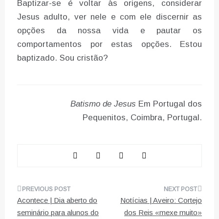
Baptizar-se é voltar às origens, considerar
Jesus adulto, ver nele e com ele discernir as
opções da nossa vida e pautar os
comportamentos por estas opções. Estou
baptizado. Sou cristão?
Batismo de Jesus
Em Portugal dos
Pequenitos, Coimbra, Portugal.
Navegação
Acontece | Dia aberto do
Notícias | Aveiro: Cortejo
de
seminário para alunos do
dos Reis «mexe muito»