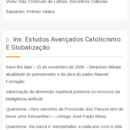
Viseu: São Cristóvão de Lafões: Encontros Culturais
Santarém: Prémio Vilalva
Ins. Estudos Avançados Catolicismo
E Globalização
Save the date – 21 de novembro de 2026 – Simpósio debate
atualidade do pensamento e da obra do padre Manuel
Formigão
Valorização da dimensão espiritual potencia os recursos da
inteligência artificial
Quaresma: «Nos sermões da Procissão dos Passos tem de
haver uma ‘tremurinha’» – cónego José Paulo Abreu
Quaresma: Via-sacra é «temperada» a cada ano com a vida