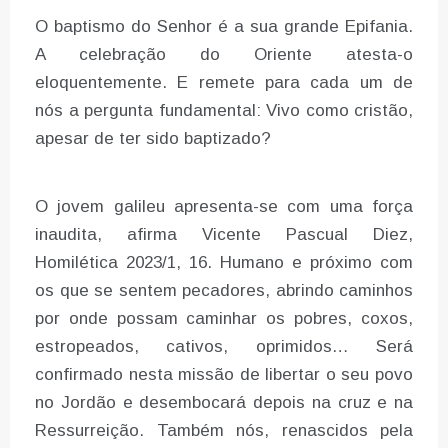
O baptismo do Senhor é a sua grande Epifania.
A celebração do Oriente atesta-o
eloquentemente. E remete para cada um de
nós a pergunta fundamental: Vivo como cristão,
apesar de ter sido baptizado?
O jovem galileu apresenta-se com uma força
inaudita, afirma Vicente Pascual Diez,
Homilética 2023/1, 16. Humano e próximo com
os que se sentem pecadores, abrindo caminhos
por onde possam caminhar os pobres, coxos,
estropeados, cativos, oprimidos… Será
confirmado nesta missão de libertar o seu povo
no Jordão e desembocará depois na cruz e na
Ressurreição. Também nós, renascidos pela