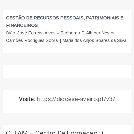
GESTÃO DE RECURSOS PESSOAIS, PATRIMONIAIS E
FINANCEIROS
Diác. José Ferreira Alves – Ecónomo P. Alberto Nestor
Camões Rodrigues Sobral | Maria dos Anjos Soares da Silva
Visite:
https://diocese-aveiro.pt/v3/
CEFAM – Centro De Formação D.