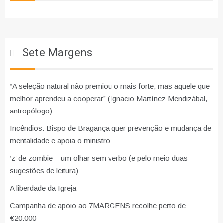
Sete Margens
“A seleção natural não premiou o mais forte, mas aquele que
melhor aprendeu a cooperar” (Ignacio Martínez Mendizábal,
antropólogo)
Incêndios: Bispo de Bragança quer prevenção e mudança de
mentalidade e apoia o ministro
‘z’ de zombie – um olhar sem verbo (e pelo meio duas
sugestões de leitura)
A liberdade da Igreja
Campanha de apoio ao 7MARGENS recolhe perto de
€20.000