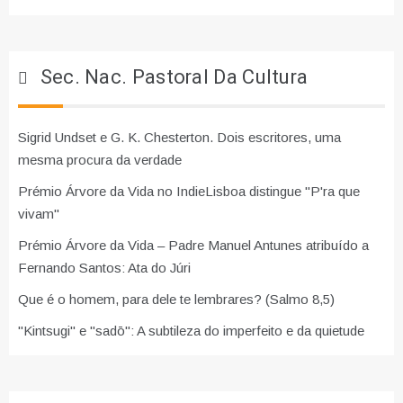
Sec. Nac. Pastoral Da Cultura
Sigrid Undset e G. K. Chesterton. Dois escritores, uma
mesma procura da verdade
Prémio Árvore da Vida no IndieLisboa distingue "P'ra que
vivam"
Prémio Árvore da Vida – Padre Manuel Antunes atribuído a
Fernando Santos: Ata do Júri
Que é o homem, para dele te lembrares? (Salmo 8,5)
"Kintsugi" e "sadō": A subtileza do imperfeito e da quietude