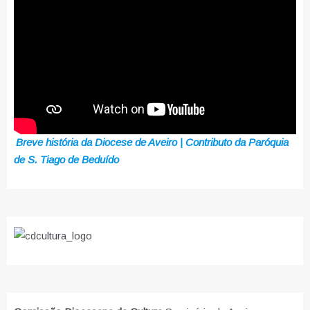
Breve história da Diocese de Aveiro | Contributo da Paróquia
de S. Tiago de Beduído