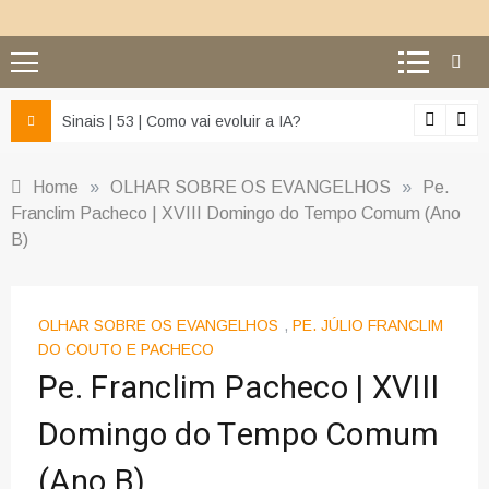
z e da misericórdia’
Sinais | 53 | Como vai evoluir a IA?
Home
»
OLHAR SOBRE OS EVANGELHOS
»
Pe.
Franclim Pacheco | XVIII Domingo do Tempo Comum (Ano
B)
OLHAR SOBRE OS EVANGELHOS
,
PE. JÚLIO FRANCLIM
DO COUTO E PACHECO
Pe. Franclim Pacheco | XVIII
Domingo do Tempo Comum
(Ano B)