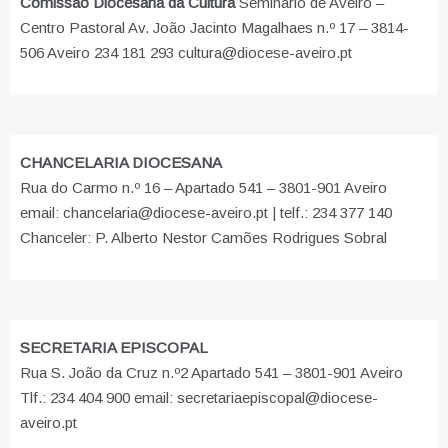
Comissão Diocesana da Cultura
Seminário de Aveiro –
Centro Pastoral Av. João Jacinto Magalhaes n.º 17 – 3814-
506 Aveiro 234 181 293 cultura@diocese-aveiro.pt
CHANCELARIA DIOCESANA
Rua do Carmo n.º 16 – Apartado 541 – 3801-901 Aveiro
email: chancelaria@diocese-aveiro.pt | telf.: 234 377 140
Chanceler: P. Alberto Nestor Camões Rodrigues Sobral
SECRETARIA EPISCOPAL
Rua S. João da Cruz n.º2 Apartado 541 – 3801-901 Aveiro
Tlf.: 234 404 900 email: secretariaepiscopal@diocese-
aveiro.pt