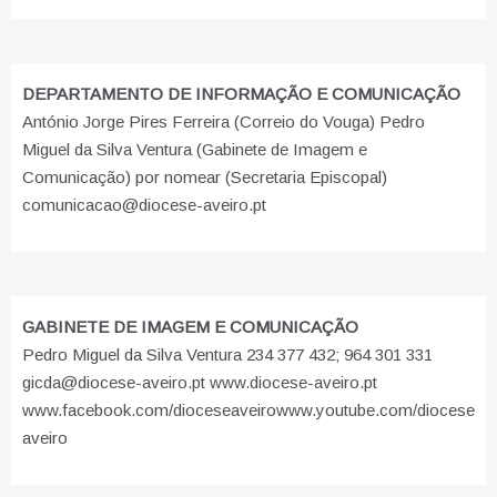
DEPARTAMENTO DE INFORMAÇÃO E COMUNICAÇÃO
António Jorge Pires Ferreira (Correio do Vouga) Pedro
Miguel da Silva Ventura (Gabinete de Imagem e
Comunicação) por nomear (Secretaria Episcopal)
comunicacao@diocese-aveiro.pt
GABINETE DE IMAGEM E COMUNICAÇÃO
Pedro Miguel da Silva Ventura 234 377 432; 964 301 331
gicda@diocese-aveiro.pt www.diocese-aveiro.pt
www.facebook.com/dioceseaveiro
www.youtube.com/diocese
aveiro