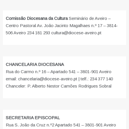
Comissão Diocesana da Cultura
Seminário de Aveiro –
Centro Pastoral Av. João Jacinto Magalhaes n.º 17 – 3814-
506 Aveiro 234 181 293 cultura@diocese-aveiro.pt
CHANCELARIA DIOCESANA
Rua do Carmo n.º 16 – Apartado 541 – 3801-901 Aveiro
email: chancelaria@diocese-aveiro.pt | telf.: 234 377 140
Chanceler: P. Alberto Nestor Camões Rodrigues Sobral
SECRETARIA EPISCOPAL
Rua S. João da Cruz n.º2 Apartado 541 – 3801-901 Aveiro