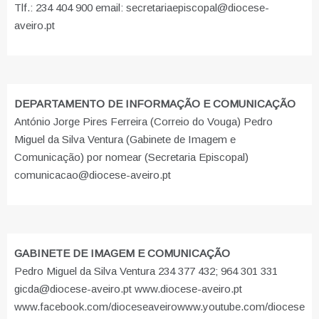
Tlf.: 234 404 900 email: secretariaepiscopal@diocese-
aveiro.pt
DEPARTAMENTO DE INFORMAÇÃO E COMUNICAÇÃO
António Jorge Pires Ferreira (Correio do Vouga) Pedro
Miguel da Silva Ventura (Gabinete de Imagem e
Comunicação) por nomear (Secretaria Episcopal)
comunicacao@diocese-aveiro.pt
GABINETE DE IMAGEM E COMUNICAÇÃO
Pedro Miguel da Silva Ventura 234 377 432; 964 301 331
gicda@diocese-aveiro.pt www.diocese-aveiro.pt
www.facebook.com/dioceseaveiro
www.youtube.com/diocese