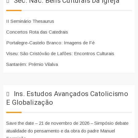
Sec. Nac. Bens Culturais Da Igreja
II Seminário Thesaurus
Concertos Rota das Catedrais
Portalegre-Castelo Branco: Imagens de Fé
Viseu: São Cristóvão de Lafões: Encontros Culturais
Santarém: Prémio Vilalva
Ins. Estudos Avançados Catolicismo
E Globalização
Save the date – 21 de novembro de 2026 – Simpósio debate
atualidade do pensamento e da obra do padre Manuel