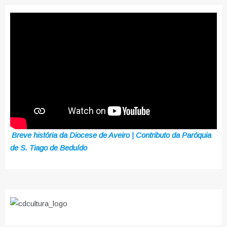
Breve história da Diocese de Aveiro | Contributo da Paróquia
de S. Tiago de Beduído