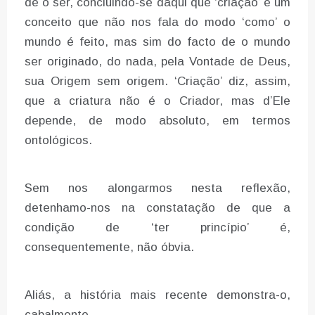
de o ser, concluindo-se daqui que ‘criação’ é um
conceito que não nos fala do modo ‘como’ o
mundo é feito, mas sim do facto de o mundo
ser originado, do nada, pela Vontade de Deus,
sua Origem sem origem. ‘Criação’ diz, assim,
que a criatura não é o Criador, mas d’Ele
depende, de modo absoluto, em termos
ontológicos.
Sem nos alongarmos nesta reflexão,
detenhamo-nos na constatação de que a
condição de ‘ter princípio’ é,
consequentemente, não óbvia.
Aliás, a história mais recente demonstra-o,
cabalmente.