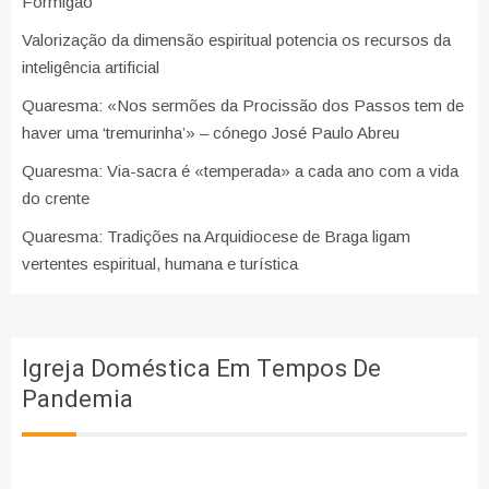
Formigão
Valorização da dimensão espiritual potencia os recursos da
inteligência artificial
Quaresma: «Nos sermões da Procissão dos Passos tem de
haver uma ‘tremurinha’» – cónego José Paulo Abreu
Quaresma: Via-sacra é «temperada» a cada ano com a vida
do crente
Quaresma: Tradições na Arquidiocese de Braga ligam
vertentes espiritual, humana e turística
Igreja Doméstica Em Tempos De
Pandemia