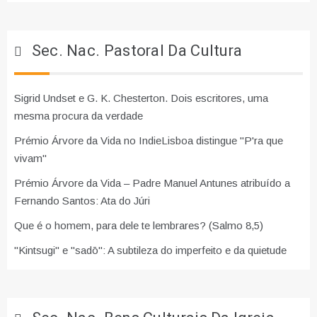
Sec. Nac. Pastoral Da Cultura
Sigrid Undset e G. K. Chesterton. Dois escritores, uma
mesma procura da verdade
Prémio Árvore da Vida no IndieLisboa distingue "P'ra que
vivam"
Prémio Árvore da Vida – Padre Manuel Antunes atribuído a
Fernando Santos: Ata do Júri
Que é o homem, para dele te lembrares? (Salmo 8,5)
"Kintsugi" e "sadō": A subtileza do imperfeito e da quietude