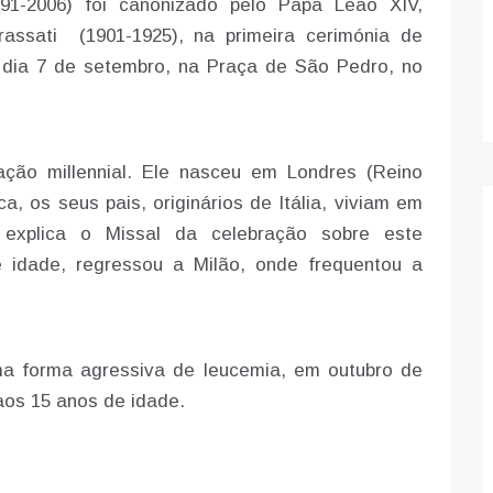
991-2006) foi canonizado pelo Papa Leão XIV,
assati (1901-1925), na primeira cerimónia de
 dia 7 de setembro, na Praça de São Pedro, no
ação millennial. Ele nasceu em Londres (Reino
, os seus pais, originários de Itália, viviam em
 explica o Missal da celebração sobre este
idade, regressou a Milão, onde frequentou a
ma forma agressiva de leucemia, em outubro de
aos 15 anos de idade.