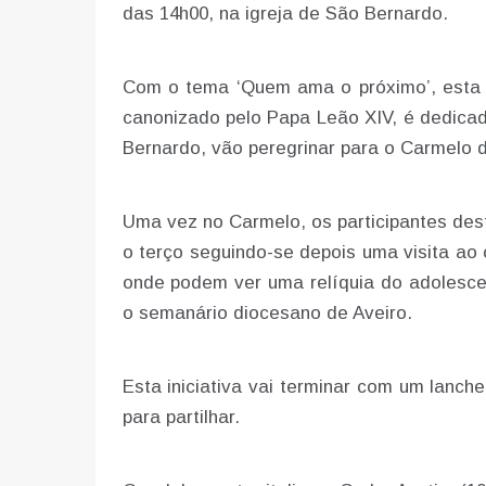
das 14h00, na igreja de São Bernardo.
Com o tema ‘Quem ama o próximo’, esta ta
canonizado pelo Papa Leão XIV, é dedicada
Bernardo, vão peregrinar para o Carmelo de
Uma vez no Carmelo, os participantes dest
o terço seguindo-se depois uma visita ao
onde podem ver uma relíquia do adolescent
o semanário diocesano de Aveiro.
Esta iniciativa vai terminar com um lanch
para partilhar.