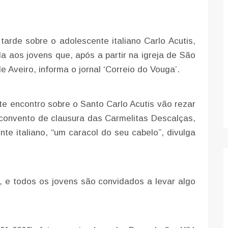
rde sobre o adolescente italiano Carlo Acutis,
 aos jovens que, após a partir na igreja de São
 Aveiro, informa o jornal ‘Correio do Vouga’.
e encontro sobre o Santo Carlo Acutis vão rezar
 convento de clausura das Carmelitas Descalças,
e italiano, “um caracol do seu cabelo”, divulga
e, e todos os jovens são convidados a levar algo