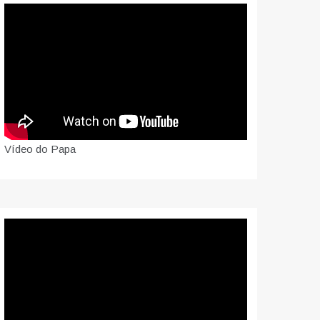
Vídeo do Papa