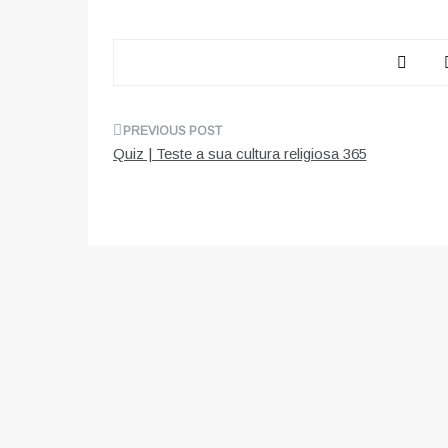
Navegação
Quiz | Teste a sua cultura religiosa 365
de
artigos