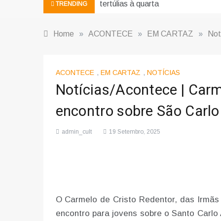
tertúlias à quarta
TRENDING
Home
»
ACONTECE
»
EM CARTAZ
»
Not
ACONTECE
,
EM CARTAZ
,
NOTÍCIAS
Notícias/Acontece | Car
encontro sobre São Carlo
admin_cult
19 Setembro, 2025
O Carmelo de Cristo Redentor, das Irmãs 
encontro para jovens sobre o Santo Carlo 