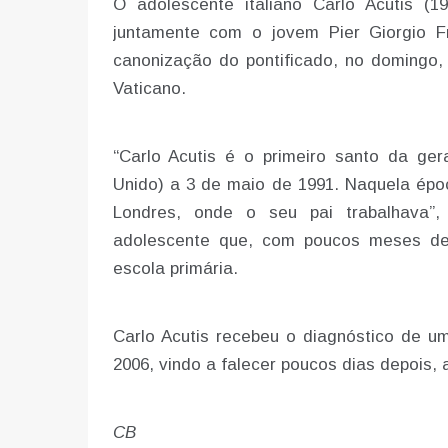
O adolescente italiano Carlo Acutis (1
juntamente com o jovem Pier Giorgio Fr
canonização do pontificado, no domingo,
Vaticano.
“Carlo Acutis é o primeiro santo da ger
Unido) a 3 de maio de 1991. Naquela época
Londres, onde o seu pai trabalhava”,
adolescente que, com poucos meses de 
escola primária.
Carlo Acutis recebeu o diagnóstico de u
2006, vindo a falecer poucos dias depois, 
CB