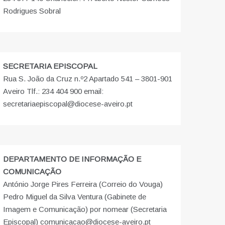
Rodrigues Sobral
SECRETARIA EPISCOPAL
Rua S. João da Cruz n.º2 Apartado 541 – 3801-901
Aveiro Tlf.: 234 404 900 email:
secretariaepiscopal@diocese-aveiro.pt
DEPARTAMENTO DE INFORMAÇÃO E
COMUNICAÇÃO
António Jorge Pires Ferreira (Correio do Vouga)
Pedro Miguel da Silva Ventura (Gabinete de
Imagem e Comunicação) por nomear (Secretaria
Episcopal) comunicacao@diocese-aveiro.pt