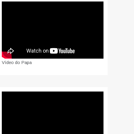
Vídeo do Papa