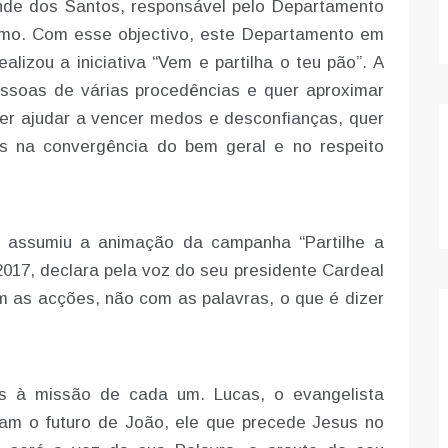
onde dos Santos, responsável pelo Departamento
mo. Com esse objectivo, este Departamento em
lizou a iniciativa “Vem e partilha o teu pão”. A
essoas de várias procedências e quer aproximar
er ajudar a vencer medos e desconfianças, quer
os na convergência do bem geral e no respeito
ue assumiu a animação da campanha “Partilhe a
017, declara pela voz do seu presidente Cardeal
m as acções, não com as palavras, o que é dizer
s à missão de cada um. Lucas, o evangelista
iam o futuro de João, ele que precede Jesus no