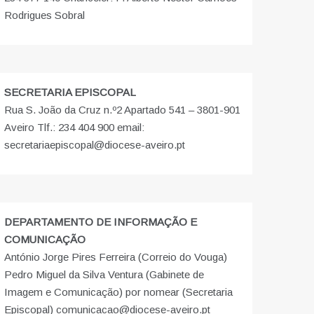
Rodrigues Sobral
SECRETARIA EPISCOPAL
Rua S. João da Cruz n.º2 Apartado 541 – 3801-901
Aveiro Tlf.: 234 404 900 email:
secretariaepiscopal@diocese-aveiro.pt
DEPARTAMENTO DE INFORMAÇÃO E
COMUNICAÇÃO
António Jorge Pires Ferreira (Correio do Vouga)
Pedro Miguel da Silva Ventura (Gabinete de
Imagem e Comunicação) por nomear (Secretaria
Episcopal) comunicacao@diocese-aveiro.pt