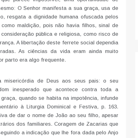
mesmo: O Senhor manifesta a sua graça, usa de
ovo, resgata a dignidade humana ofuscada pelos
como maldição, pois não havia filhos, sinal de
consideração pública e religiosa, como risco de
nça. A libertação deste ferrete social dependia
adas. As ciências da vida eram ainda muito
or parto era algo frequente.
a misericórdia de Deus aos seus pais: o seu
 dom inesperado que acontece contra toda a
 graça, quando se habita na impotência, infunde
ntário à Liturgia Dominical e Festiva, p. 163.
tiva de dar o nome de João ao seu filho, apesar
rários dos familiares. Coragem de Zacarias que
eguindo a indicação que lhe fora dada pelo Anjo