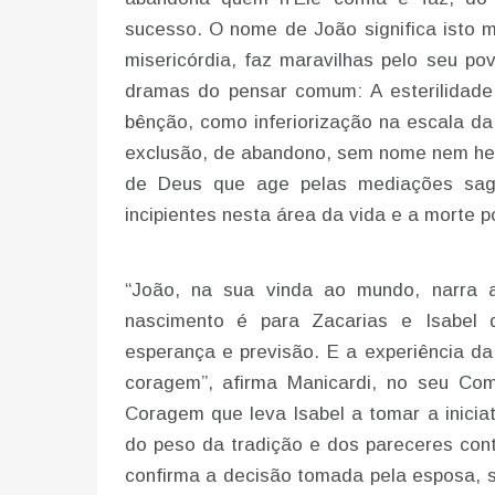
sucesso. O nome de João significa isto 
misericórdia, faz maravilhas pelo seu p
dramas do pensar comum: A esterilidade 
bênção, como inferiorização na escala da 
exclusão, de abandono, sem nome nem hera
de Deus que age pelas mediações sagr
incipientes nesta área da vida e a morte p
“João, na sua vinda ao mundo, narra 
nascimento é para Zacarias e Isabel
esperança e previsão. E a experiência da
coragem”, afirma Manicardi, no seu Come
Coragem que leva Isabel a tomar a inicia
do peso da tradição e dos pareceres cont
confirma a decisão tomada pela esposa, s