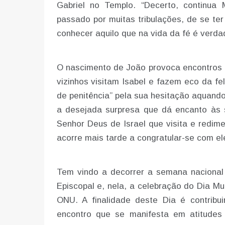
Gabriel no Templo. “Decerto, continua
passado por muitas tribulações, de se te
conhecer aquilo que na vida da fé é verda
O nascimento de João provoca encontros h
vizinhos visitam Isabel e fazem eco da fe
de penitência” pela sua hesitação aquand
a desejada surpresa que dá encanto às s
Senhor Deus de Israel que visita e redim
acorre mais tarde a congratular-se com el
Tem vindo a decorrer a semana nacional
Episcopal e, nela, a celebração do Dia Mu
ONU. A finalidade deste Dia é contribu
encontro que se manifesta em atitudes