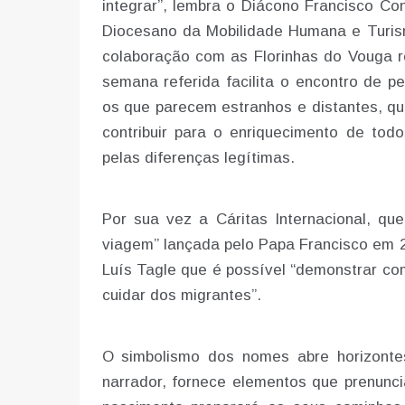
integrar”, lembra o Diácono Francisco C
Diocesano da Mobilidade Humana e Turis
colaboração com as Florinhas do Vouga rea
semana referida facilita o encontro de p
os que parecem estranhos e distantes, qu
contribuir para o enriquecimento de tod
pelas diferenças legítimas.
Por sua vez a Cáritas Internacional, q
viagem” lançada pelo Papa Francisco em 2
Luís Tagle que é possível “demonstrar co
cuidar dos migrantes”.
O simbolismo dos nomes abre horizonte
narrador, fornece elementos que prenunc