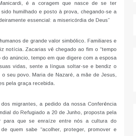
 Manicardi, é a coragem que nasce de se ter
r sido humilhado e posto à prova, chegando-se a
deiramente essencial: a misericórdia de Deus”
umanos de grande valor simbólico. Familiares e
liz notícia. Zacarias vê chegado ao fim o “tempo
o do anúncio, tempo em que digere com a esposa
uas vidas, sente a língua soltar-se e bendiz o
e o seu povo. Maria de Nazaré, a mãe de Jesus,
es pela graça recebida.
 dos migrantes, a pedido da nossa Conferência
ndial do Refugiado a 20 de Junho, proposta pela
ir para que se enraíze entre nós a cultura do
 de quem sabe “acolher, proteger, promover e