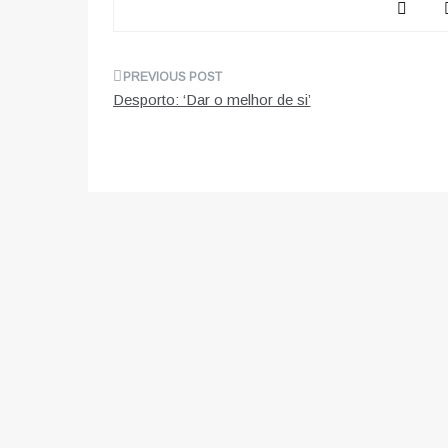
Navegação
Desporto: ‘Dar o melhor de si’
de
artigos