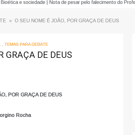
sar pelo falecimento do Professor Doutor Francisco Carvalho Gu
TE
»
O SEU NOME É JOÃO, POR GRAÇA DE DEUS
A
,
TEMAS PARA DEBATE
R GRAÇA DE DEUS
ÃO, POR GRAÇA DE DEUS
orgino Rocha