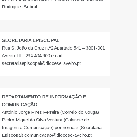
Rodrigues Sobral
SECRETARIA EPISCOPAL
Rua S. João da Cruz n.º2 Apartado 541 – 3801-901
Aveiro Tlf.: 234 404 900 email:
secretariaepiscopal@diocese-aveiro.pt
DEPARTAMENTO DE INFORMAÇÃO E
COMUNICAÇÃO
António Jorge Pires Ferreira (Correio do Vouga)
Pedro Miguel da Silva Ventura (Gabinete de
Imagem e Comunicação) por nomear (Secretaria
Episcopal) comunicacao@diocese-aveiro.pt