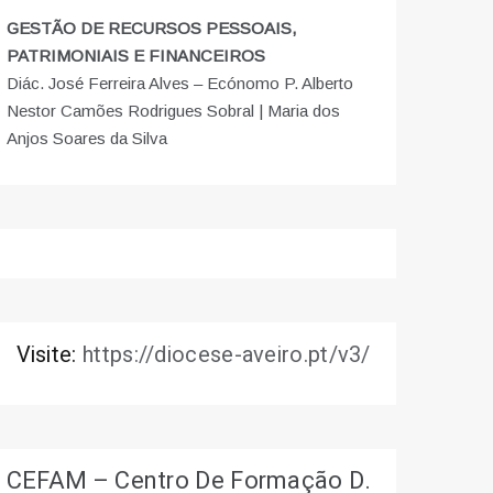
GESTÃO DE RECURSOS PESSOAIS,
PATRIMONIAIS E FINANCEIROS
Diác. José Ferreira Alves – Ecónomo P. Alberto
Nestor Camões Rodrigues Sobral | Maria dos
Anjos Soares da Silva
Visite:
https://diocese-aveiro.pt/v3/
CEFAM – Centro De Formação D.