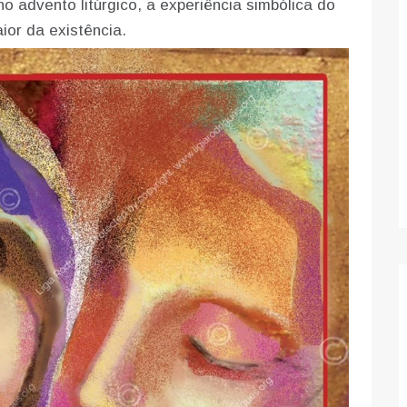
no advento litúrgico, a experiência simbólica do
or da existência.