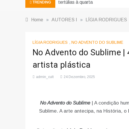
tertúlias à quarta
TRENDING
Home
»
AUTORES I
»
LÍGIA RODRIGUES
LÍGIA RODRIGUES
,
NO ADVENTO DO SUBLIME
No Advento do Sublime | 4
artista plástica
admin_cult
24 Dezembro, 2025
No Advento do Sublime
| A condição hu
Sublime. A arte antecipa, na História, 