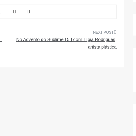
 –
No Advento do Sublime | 5 | com Lígia Rodrigues,
artista plástica