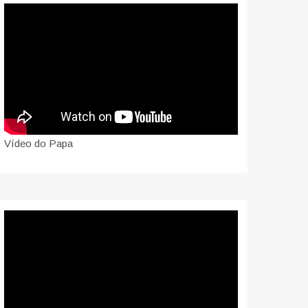
Vídeo do Papa