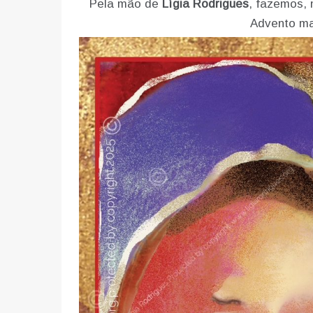
Pela mão de
Lígia Rodrigues
, fazemos, 
Advento mai