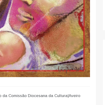
vo da Comissão Diocesana da Cultura|Aveiro