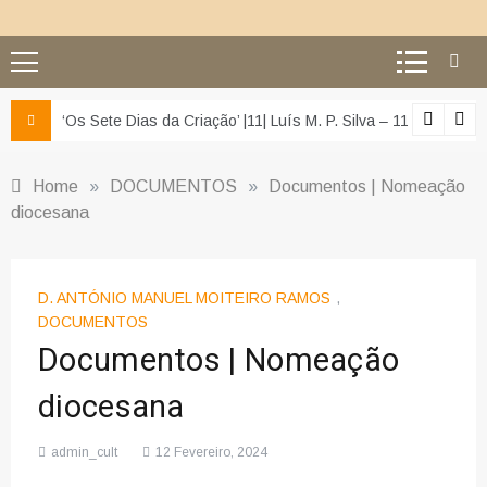
z e da misericórdia’
‘Os Sete Dias da Criação’ |11| Luís M. P. Silva – 11 – O segu
Home
»
DOCUMENTOS
»
Documentos | Nomeação
diocesana
D. ANTÓNIO MANUEL MOITEIRO RAMOS
,
DOCUMENTOS
Documentos | Nomeação
diocesana
admin_cult
12 Fevereiro, 2024