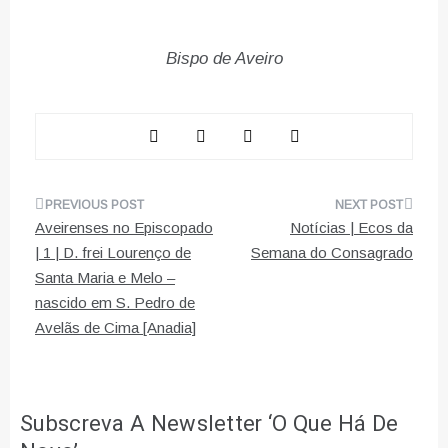
Bispo de Aveiro
Navegação
Aveirenses no Episcopado
Notícias | Ecos da
de
| 1 | D. frei Lourenço de
Semana do Consagrado
Santa Maria e Melo –
artigos
nascido em S. Pedro de
Avelãs de Cima [Anadia]
Subscreva A Newsletter ‘O Que Há De