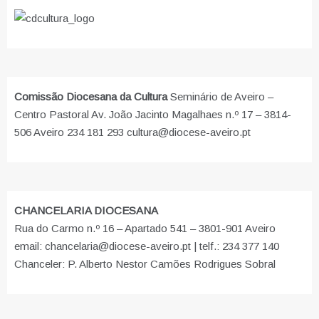
Comissão Diocesana da Cultura
Seminário de Aveiro –
Centro Pastoral Av. João Jacinto Magalhaes n.º 17 – 3814-
506 Aveiro 234 181 293 cultura@diocese-aveiro.pt
CHANCELARIA DIOCESANA
Rua do Carmo n.º 16 – Apartado 541 – 3801-901 Aveiro
email: chancelaria@diocese-aveiro.pt | telf.: 234 377 140
Chanceler: P. Alberto Nestor Camões Rodrigues Sobral