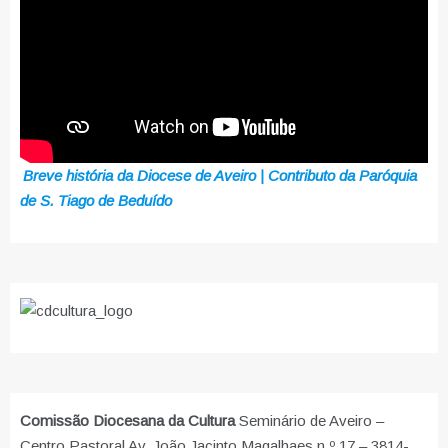
Breve história da Diocese de Aveiro | Contributo da Paróquia
de S. Tiago de Beduído
Comissão Diocesana da Cultura
Seminário de Aveiro –
Centro Pastoral Av. João Jacinto Magalhaes n.º 17 – 3814-