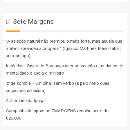
Sete Margens
“A seleção natural não premiou o mais forte, mas aquele que
melhor aprendeu a cooperar” (Ignacio Martínez Mendizábal,
antropólogo)
Incêndios: Bispo de Bragança quer prevenção e mudança de
mentalidade e apoia o ministro
‘z’ de zombie – um olhar sem verbo (e pelo meio duas
sugestões de leitura)
A liberdade da Igreja
Campanha de apoio ao 7MARGENS recolhe perto de
€20.000