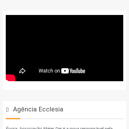
Agência Ecclesia
Évora: Associação Mater Dei é a nova responsável pela