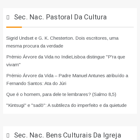
Sec. Nac. Pastoral Da Cultura
Sigrid Undset e G. K. Chesterton. Dois escritores, uma
mesma procura da verdade
Prémio Árvore da Vida no IndieLisboa distingue "P'ra que
vivam"
Prémio Árvore da Vida – Padre Manuel Antunes atribuído a
Fernando Santos: Ata do Júri
Que é o homem, para dele te lembrares? (Salmo 8,5)
"Kintsugi" e "sadō": A subtileza do imperfeito e da quietude
Sec. Nac. Bens Culturais Da Igreja