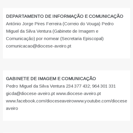
DEPARTAMENTO DE INFORMAÇÃO E COMUNICAÇÃO
António Jorge Pires Ferreira (Correio do Vouga) Pedro
Miguel da Silva Ventura (Gabinete de Imagem e
Comunicação) por nomear (Secretaria Episcopal)
comunicacao@diocese-aveiro.pt
GABINETE DE IMAGEM E COMUNICAÇÃO
Pedro Miguel da Silva Ventura 234 377 432; 964 301 331
gicda@diocese-aveiro.pt www.diocese-aveiro.pt
www.facebook.com/dioceseaveiro
www.youtube.com/diocese
aveiro