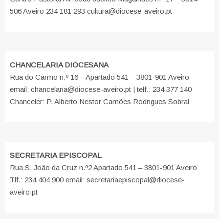
506 Aveiro 234 181 293 cultura@diocese-aveiro.pt
CHANCELARIA DIOCESANA
Rua do Carmo n.º 16 – Apartado 541 – 3801-901 Aveiro
email: chancelaria@diocese-aveiro.pt | telf.: 234 377 140
Chanceler: P. Alberto Nestor Camões Rodrigues Sobral
SECRETARIA EPISCOPAL
Rua S. João da Cruz n.º2 Apartado 541 – 3801-901 Aveiro
Tlf.: 234 404 900 email: secretariaepiscopal@diocese-
aveiro.pt