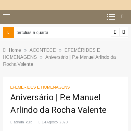
tertúlias à quarta
Home
»
ACONTECE
»
EFEMÉRIDES E
HOMENAGENS
»
Aniversário | P.e Manuel Arlindo da
Rocha Valente
EFEMÉRIDES E HOMENAGENS
Aniversário | P.e Manuel
Arlindo da Rocha Valente
admin_cult
14 Agosto, 2020