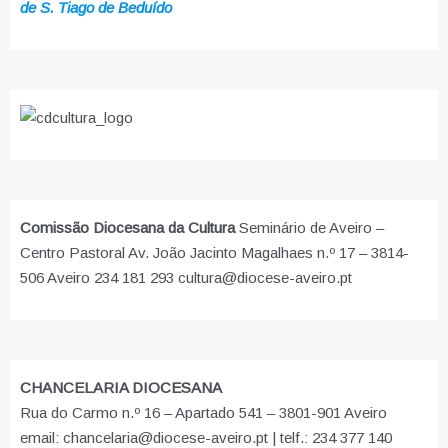
de S. Tiago de Beduído
Comissão Diocesana da Cultura
Seminário de Aveiro –
Centro Pastoral Av. João Jacinto Magalhaes n.º 17 – 3814-
506 Aveiro 234 181 293 cultura@diocese-aveiro.pt
CHANCELARIA DIOCESANA
Rua do Carmo n.º 16 – Apartado 541 – 3801-901 Aveiro
email: chancelaria@diocese-aveiro.pt | telf.: 234 377 140