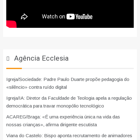
Agência Ecclesia
Igreja/Sociedade: Padre Paulo Duarte propõe pedagogia do
«silêncio» contra ruído digital
Igreja/IA: Diretor da Faculdade de Teologia apela a regulação
democrática para travar monopólio tecnológico
ACAREG/Braga: «É uma experiência única na vida das
nossas crianças», afirma dirigente escutista
Viana do Castelo: Bispo aponta recrutamento de animadores