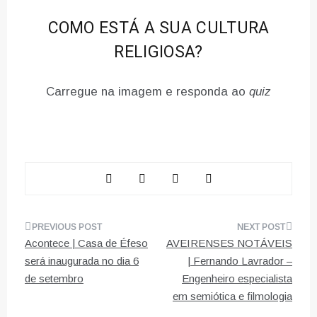
COMO ESTÁ A SUA CULTURA
RELIGIOSA?
Carregue na imagem e responda ao
quiz
Navegação
Acontece | Casa de Éfeso
AVEIRENSES NOTÁVEIS
de
será inaugurada no dia 6
| Fernando Lavrador –
de setembro
Engenheiro especialista
artigos
em semiótica e filmologia