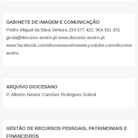
GABINETE DE IMAGEM E COMUNICAÇÃO
Pedro Miguel da Silva Ventura 234 377 432; 964 301 331
gicda@diocese-aveiro.pt www.diocese-aveiro.pt
www.facebook.com/dioceseaveiro
www.youtube.com/diocese
aveiro
ARQUIVO DIOCESANO
P. Alberto Nestor Camões Rodrigues Sobral
GESTÃO DE RECURSOS PESSOAIS, PATRIMONIAIS E
FINANCEIROS