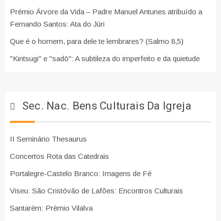
Prémio Árvore da Vida – Padre Manuel Antunes atribuído a
Fernando Santos: Ata do Júri
Que é o homem, para dele te lembrares? (Salmo 8,5)
"Kintsugi" e "sadō": A subtileza do imperfeito e da quietude
Sec. Nac. Bens Culturais Da Igreja
II Seminário Thesaurus
Concertos Rota das Catedrais
Portalegre-Castelo Branco: Imagens de Fé
Viseu: São Cristóvão de Lafões: Encontros Culturais
Santarém: Prémio Vilalva