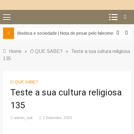
z e da misericórdia’
Bioética e sociedade | Nota de pesar pelo falecimento do Pr
Home
»
O QUE SABE?
»
Teste a sua cultura religiosa
135
O QUE SABE?
Teste a sua cultura religiosa
135
admin_cult
2 Setembro, 2020