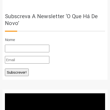
Subscreva A Newsletter ‘O Que Há De
Novo’
Nome