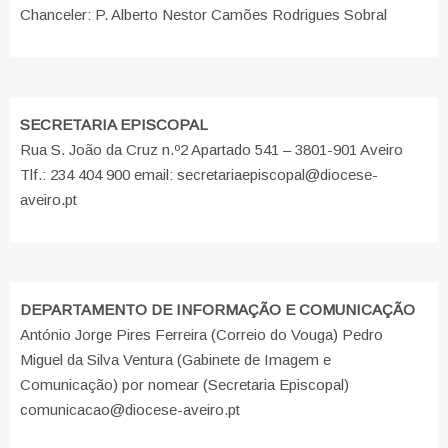
Chanceler: P. Alberto Nestor Camões Rodrigues Sobral
SECRETARIA EPISCOPAL
Rua S. João da Cruz n.º2 Apartado 541 – 3801-901 Aveiro
Tlf.: 234 404 900 email: secretariaepiscopal@diocese-
aveiro.pt
DEPARTAMENTO DE INFORMAÇÃO E COMUNICAÇÃO
António Jorge Pires Ferreira (Correio do Vouga) Pedro
Miguel da Silva Ventura (Gabinete de Imagem e
Comunicação) por nomear (Secretaria Episcopal)
comunicacao@diocese-aveiro.pt