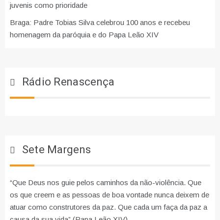
juvenis como prioridade
Braga: Padre Tobias Silva celebrou 100 anos e recebeu
homenagem da paróquia e do Papa Leão XIV
Rádio Renascença
Sete Margens
“Que Deus nos guie pelos caminhos da não-violência. Que
os que creem e as pessoas de boa vontade nunca deixem de
atuar como construtores da paz. Que cada um faça da paz a
causa da sua vida” (Papa Leão XIV)