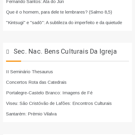
Fernando Santos: Ata do Júri
Que é o homem, para dele te lembrares? (Salmo 8,5)
"Kintsugi" e "sadō": A subtileza do imperfeito e da quietude
Sec. Nac. Bens Culturais Da Igreja
II Seminário Thesaurus
Concertos Rota das Catedrais
Portalegre-Castelo Branco: Imagens de Fé
Viseu: São Cristóvão de Lafões: Encontros Culturais
Santarém: Prémio Vilalva