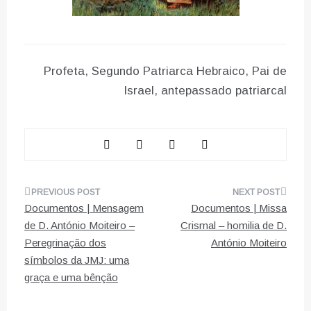
Profeta, Segundo Patriarca Hebraico, Pai de
Israel, antepassado patriarcal
Navegação
Documentos | Mensagem
Documentos | Missa
de
de D. António Moiteiro –
Crismal – homilia de D.
Peregrinação dos
António Moiteiro
artigos
símbolos da JMJ: uma
graça e uma bênção