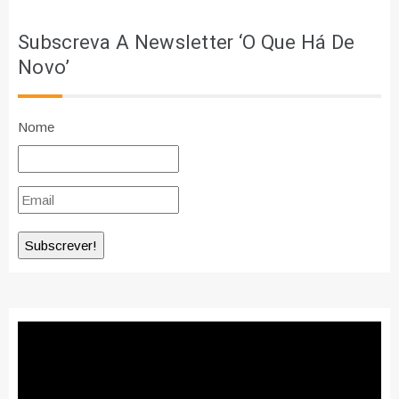
Subscreva A Newsletter ‘O Que Há De
Novo’
Nome