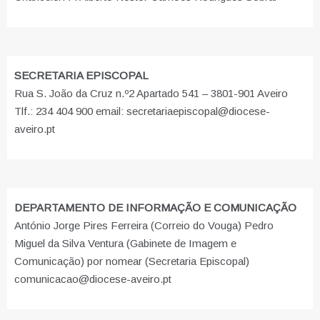
SECRETARIA EPISCOPAL
Rua S. João da Cruz n.º2 Apartado 541 – 3801-901 Aveiro
Tlf.: 234 404 900 email: secretariaepiscopal@diocese-
aveiro.pt
DEPARTAMENTO DE INFORMAÇÃO E COMUNICAÇÃO
António Jorge Pires Ferreira (Correio do Vouga) Pedro
Miguel da Silva Ventura (Gabinete de Imagem e
Comunicação) por nomear (Secretaria Episcopal)
comunicacao@diocese-aveiro.pt