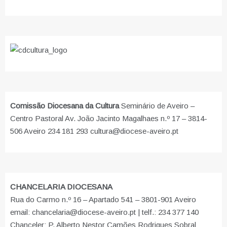
Comissão Diocesana da Cultura
Seminário de Aveiro –
Centro Pastoral Av. João Jacinto Magalhaes n.º 17 – 3814-
506 Aveiro 234 181 293 cultura@diocese-aveiro.pt
CHANCELARIA DIOCESANA
Rua do Carmo n.º 16 – Apartado 541 – 3801-901 Aveiro
email: chancelaria@diocese-aveiro.pt | telf.: 234 377 140
Chanceler: P. Alberto Nestor Camões Rodrigues Sobral